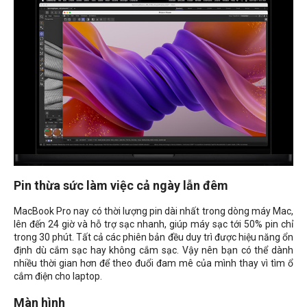
Pin thừa sức làm việc cả ngày lẫn đêm
MacBook Pro nay có thời lượng pin dài nhất trong dòng máy Mac,
lên đến 24 giờ và hỗ trợ sạc nhanh, giúp máy sạc tới 50% pin chỉ
trong 30 phút. Tất cả các phiên bản đều duy trì được hiệu năng ổn
định dù cắm sạc hay không cắm sạc. Vậy nên bạn có thể dành
nhiều thời gian hơn để theo đuổi đam mê của mình thay vì tìm ổ
cắm điện cho laptop.
Màn hình