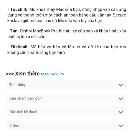
-
Touch ID.
Mở khóa máy Mac của bạn, đăng nhập vào các ứng
dụng và thanh toán một cách an toàn bằng dấu vân tay. Secure
Enclave giữ an toàn cho dữ liệu dấu vân tay của bạn.
-
Tìm.
Định vị MacBook Pro bị thất lạc của bạn và khóa hoặc xóa
thiết bị từ xa nếu cần.
-
FileVault.
Mã hóa và bảo vệ tập tin và dữ liệu của bạn mà
không cần phải lo lắng bận tâm.
>>> Xem thêm
MacBook Pro
Tính Năng
Sản phẩm bao gồm
Đặc tính kỹ thuật
Video