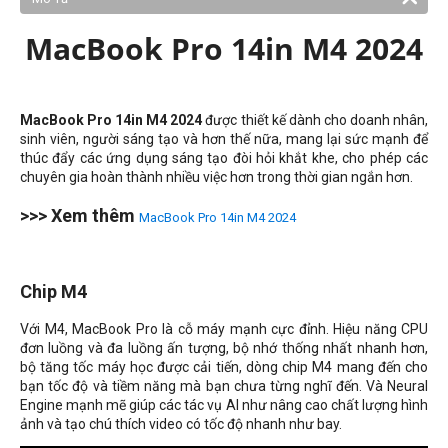
MacBook Pro 14in M4 2024
MacBook Pro 14in M4 2024
được thiết kế dành cho doanh nhân,
sinh viên, người sáng tạo và hơn thế nữa, mang lại sức mạnh để
thúc đẩy các ứng dụng sáng tạo đòi hỏi khắt khe, cho phép các
chuyên gia hoàn thành nhiều việc hơn trong thời gian ngắn hơn.
>>> Xem thêm
MacBook Pro 14in M4 2024
Chip M4
Với M4, MacBook Pro là cỗ máy mạnh cực đỉnh. Hiệu năng CPU
đơn luồng và đa luồng ấn tượng, bộ nhớ thống nhất nhanh hơn,
bộ tăng tốc máy học được cải tiến, dòng chip M4 mang đến cho
bạn tốc độ và tiềm năng mà bạn chưa từng nghĩ đến. Và Neural
Engine mạnh mẽ giúp các tác vụ AI như nâng cao chất lượng hình
ảnh và tạo chú thích video có tốc độ nhanh như bay.