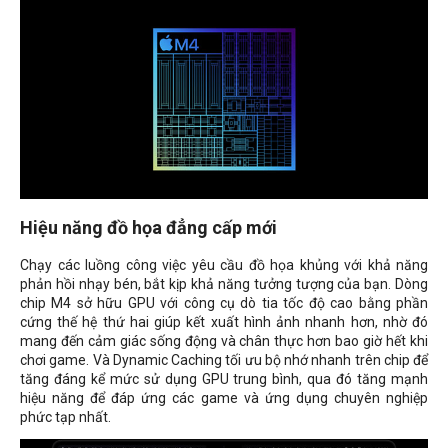
Hiệu năng đồ họa đẳng cấp mới
Chạy các luồng công việc yêu cầu đồ họa khủng với khả năng
phản hồi nhạy bén, bắt kịp khả năng tưởng tượng của bạn. Dòng
chip M4 sở hữu GPU với công cụ dò tia tốc độ cao bằng phần
cứng thế hệ thứ hai giúp kết xuất hình ảnh nhanh hơn, nhờ đó
mang đến cảm giác sống động và chân thực hơn bao giờ hết khi
chơi game. Và Dynamic Caching tối ưu bộ nhớ nhanh trên chip để
tăng đáng kể mức sử dụng GPU trung bình, qua đó tăng mạnh
hiệu năng để đáp ứng các game và ứng dụng chuyên nghiệp
phức tạp nhất.