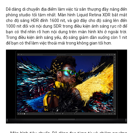
Dễ dàng di chuyển địa điểm làm việc từ sân thượng đầy nắng đến
phòng studio tối tăm nhất. Màn hình Liquid Retina XDR bắt mắt
cho độ sáng HDR đỉnh 1600 nit, và giờ đây cho độ sáng lên đến
1000 nit đối với nội dung SDR trong điều kiện ánh sáng rực rỡ để
bạn có thể nhìn rõ hơn nội dung trên màn hình khi ở ngoài trời.
Trong điều kiện ánh sáng yếu, độ sáng giảm dần xuống còn 1 nit
để bạn có thể làm việc thoải mái trong không gian tối hơn.