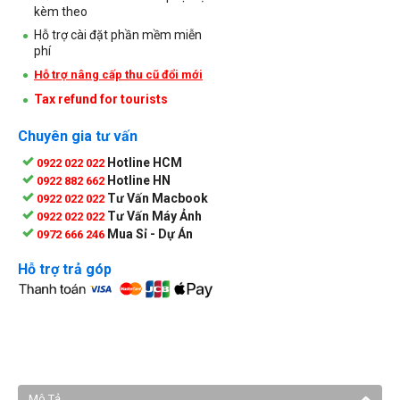
kèm theo
Hỗ trợ cài đặt phần mềm miễn
phí
Hỗ trợ nâng cấp thu cũ đổi mới
Tax refund for tourists
Chuyên gia tư vấn
Hotline HCM
0922 022 022
Hotline HN
0922 882 662
Tư Vấn Macbook
0922 022 022
Tư Vấn Máy Ảnh
0922 022 022
Mua Sỉ - Dự Án
0972 666 246
Hỗ trợ trả góp
Mô Tả