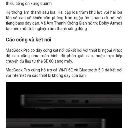
thiểu tiếng ồn xung quanh.
Hệ thống âm thanh sáu loa. Hai cặp loa trầm khử lực với hai loa
tần số cao sẽ khiến căn phòng tràn ngập âm thanh rõ nét với
tiếng bass dày dặn. Và Âm Thanh Không Gian hỗ trợ Dolby Atmos
tạo nên một trải nghiệm âm thanh sống động.
Các cổng và kết nối
MacBook Pro có dãy cổng kết nối để kết nối với thiết bị ngoại vi tốc
độ cao cũng như màn hình độ phân giải cao, hoặc trực tiếp
chuyển dữ liệu từ thẻ SDXC sang máy.
MacBook Pro cũng hỗ trợ cả Wi‑Fi 6E và Bluetooth 5.3 để kết nối
với internet và các thiết bị không dây của bạn.