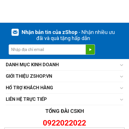
Nhận bản tin của zShop
- Nhận nhiều ưu
đãi và quà tặng hấp dẫn
DANH MỤC KINH DOANH
GIỚI THIỆU ZSHOP.VN
HỔ TRỢ KHÁCH HÀNG
LIÊN HỆ TRỰC TIẾP
TỔNG ĐÀI CSKH
0922022022