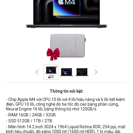
Thông tin nổi bật:
- Chip Apple M4 với CPU 10 lõi
với 4 lõi hiệu năng và 6 lõi tiết kiệm
điện
, GPU 10 lõi, công nghệ dò tia tốc độ cao bằng phần cứng,
Neural Engine 16 lõi, băng thông bộ nhớ 120GB/s
- RAM 16GB / 24GB / 32GB
- SSD 512GB / 1TB / 2TB
- Màn hình
14.2 inch 3024 x 1964 Liquid Retina XDR, 254 ppi, mặt
kính tiêu chuẩn, độ sáng 1000 nit (1600 nit HDR),
1 tỷ màu, dải