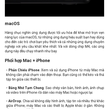
macOS
Hàng chục nghìn ứng dụng được tối ưu hóa để khai mở trọn vẹn
năng lực của macOS, từ những ứng dụng hiệu suất bạn hay dùng
cho đến các trò chơi bạn yêu thích và cả những ứng dụng chuyên
nghiệp với yêu cầu khắt khe nhất. Và với dòng chip M4, các ứng
dụng này đều chạy nhanh như bay.
Phối hợp Mac + iPhone
- Phản Chiếu iPhone
. Xem và sử dụng iPhone từ máy Mac mà
không cần phải chạm vào điện thoại. Bạn cũng có thể kéo và thả
tập tin giữa các thiết bị.
- Bảng Nhớ Tạm Chung
. Sao chép văn bản, hình ảnh, ảnh chụp
và video trên iPhone rồi dán vào máy Mac hoặc ngược lại.
- AirDrop.
Chia sẻ không dây hình ảnh, tập tin và nhiều thứ khác
giữa iPhone, máy Mac và các thiết bị Apple khác ở gần. Không