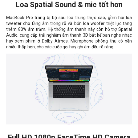
Loa Spatial Sound & mic tốt hơn
MacBook Pro trang bị bộ sáu loa trung thực cao, gồm hai loa
tweeter cho tầng âm trong rõ và bốn loa woofer triệt lực tăng
thêm 80% âm trầm. Hệ thống âm thanh này còn hỗ trợ Spatial
Audio, cung cấp trải nghiệm âm thanh 3D bất kể bạn nghe nhạc
hay xem phim ở Dolby Atmos. Microphone phòng thu có nền
nhiễu thấp hơn, cho các cuộc gọi hay ghi âm đều rõ ràng.
Full HD 1080p FaceTime HD Camera