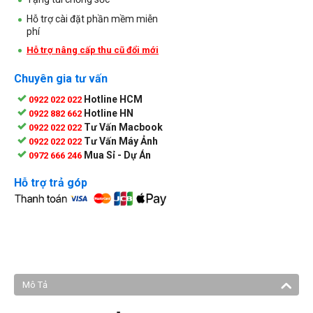
Hỗ trợ cài đặt phần mềm miễn
phí
Hỗ trợ nâng cấp thu cũ đổi mới
Chuyên gia tư vấn
Hotline HCM
0922 022 022
Hotline HN
0922 882 662
Tư Vấn Macbook
0922 022 022
Tư Vấn Máy Ảnh
0922 022 022
Mua Sỉ - Dự Án
0972 666 246
Hỗ trợ trả góp
Mô Tả