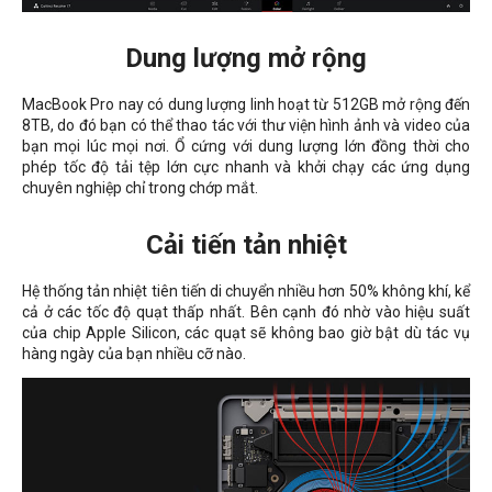
Dung lượng mở rộng
MacBook Pro nay có dung lượng linh hoạt từ 512GB mở rộng đến
8TB, do đó bạn có thể thao tác với thư viện hình ảnh và video của
bạn mọi lúc mọi nơi. Ổ cứng với dung lượng lớn đồng thời cho
phép tốc độ tải tệp lớn cực nhanh và khởi chạy các ứng dụng
chuyên nghiệp chỉ trong chớp mắt.
Cải tiến tản nhiệt
Hệ thống tản nhiệt tiên tiến di chuyển nhiều hơn 50% không khí, kể
cả ở các tốc độ quạt thấp nhất. Bên cạnh đó nhờ vào hiệu suất
của chip Apple Silicon, các quạt sẽ không bao giờ bật dù tác vụ
hàng ngày của bạn nhiều cỡ nào.