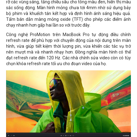
rỡ các vùng sáng, tăng chiều sâu cho tông màu đen, hiển thị màu
sắc sống động. Màn hình mỏng chưa tới 4mm nhờ sử dụng bảy
bộ phim và khuếch tán kết hợp và định hình ánh sáng hiệu quả.
Tấm bán dẫn màng mỏng oxide (TFT) cho phép các điểm ảnh
chạy nhanh hơn gấp hai lần so với trước đây.
Công nghệ ProMotion trên MacBook Pro tự động điều chỉnh
refresh rate để phù hợp với chuyển động của nội dung trên màn
hình, vừa giúp tiết kiệm thời lượng pin, vừa khiến các tác vụ trở
nên mượt mà và nhanh nhạy hơn. Đồng nghĩa màn hình có thể
đạt refresh rate đến 120 Hz. Các nhà chỉnh sửa video còn có tùy
chọn khóa refresh rate tối ưu cho đoạn video của họ.