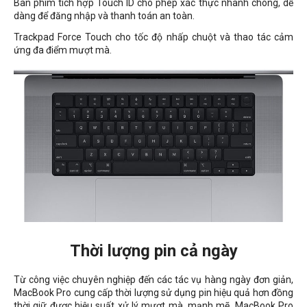
Bàn phím tích hợp Touch ID cho phép xác thực nhanh chóng, dễ
dàng để đăng nhập và thanh toán an toàn.
Trackpad Force Touch cho tốc độ nhấp chuột và thao tác cảm
ứng đa điểm mượt mà.
Thời lượng pin cả ngày
Từ công việc chuyên nghiệp đến các tác vụ hàng ngày đơn giản,
MacBook Pro cung cấp thời lượng sử dụng pin hiệu quả hơn đồng
thời giữ được hiệu suất xử lý mượt mà, mạnh mẽ. MacBook Pro