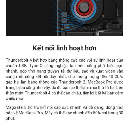
Kết nối linh hoạt hơn
Thunderbolt 4 kết hợp băng thông cực cao với sự linh hoạt của
chuẩn USB Type-C công nghiệp tạo nên cổng phổ biến cực
nhanh, gộp tính năng truyền tải dữ liệu, sạc và xuất video vào
cùng một cổng kết nối duy nhất, cho thông lượng đến 40 Gb/s
gấp hai lần băng thông của Thunderbolt 2. MacBook Pro được
trang bị ba cổng như vậy, do đó bạn có thể làm mọi thứ từ hai bên
thân máy. Thunderbolt 4 có thể đảo chiều, tiện lợi bất kể bạn cắm
chiều nào.
MagSafe 3 hỗ trợ kết nối cáp sạc nhanh và dễ dàng, đồng thời
bảo vệ MacBook Pro. Máy có thể sạc nhanh đến 50% chỉ trong 30
phút.