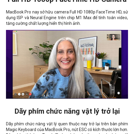
MacBook Pro nay sở hữu camera Full HD 1080p FaceTime HD, sử
dụng ISP và Neural Engine trên chip M1 Max để tính toán video,
tăng cường chất lượng hiển thị hình ảnh.
Dãy phím chức năng vật lý trở lại
Dãy phím chức năng vật lý quen thuộc nay trở lại trên bàn phím
Magic Keyboard của MacBook Pro, nút ESC có kích thước lớn hơn.