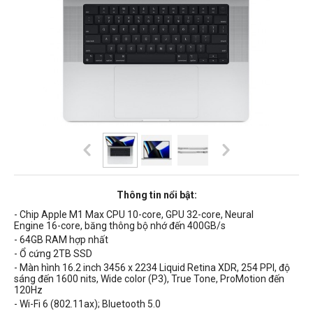
Thông tin nổi bật:
- Chip Apple M1 Max CPU 10-core, GPU 32-core, Neural
Engine 16-core, băng thông bộ nhớ đến 4
00GB/s
- 64GB RAM hợp nhất
- Ổ cứng 2TB SSD
- Màn hình 16.2 inch 3456 x 2234 Liquid Retina XDR,
254 PPI, độ
sáng đến 1600 nits, Wide color (P3), True Tone, ProMotion đến
120Hz
- Wi-Fi 6 (802.11ax); Bluetooth 5.0