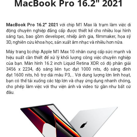
MacBook Pro 16.2" 2021
MacBook Pro 16.2" 2021
với chip M1 Max là trạm làm việc di
động chuyên nghiệp đẳng cấp được thiết kế cho nhiều loại hình
sáng tạo, bao gồm developer, nhiếp ảnh gia, filmmaker, họa sỹ
3D, nghiên cứu khoa học, sản xuất âm nhạc và nhiều hơn nữa.
Máy trang bị chip Apple M1 Max 10 nhân cung cấp sức mạnh và
hiệu suất cần thiết để xử lý khối lượng công việc chuyên nghiệp
của bạn. Màn hình 16.2 inch Liquid Retina XDR có độ phân giải
3456 x 2234, độ sáng liên tục đạt 1000 nits, độ sáng đỉnh
đạt 1600 nits, hỗ trợ dải màu P3,... Với dung lượng lớn linh hoạt,
bạn có thể tải xuống các tệp lớn và chạy ứng dụng nhanh chóng,
cho phép làm việc với thư viện ảnh và video từ gần như bất cứ
đâu.