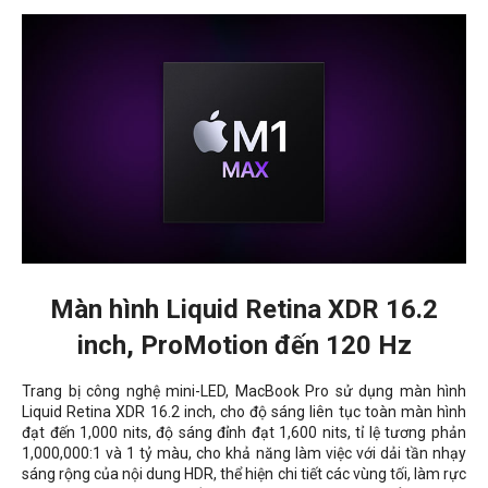
Màn hình Liquid Retina XDR 16.2
inch, ProMotion đến 120 Hz
Trang bị công nghệ mini-LED, MacBook Pro sử dụng màn hình
Liquid Retina XDR 16.2 inch, cho độ sáng liên tục toàn màn hình
đạt đến 1,000 nits, độ sáng đỉnh đạt 1,600 nits, tỉ lệ tương phản
1,000,000:1 và 1 tỷ màu, cho khả năng làm việc với dải tần nhạy
sáng rộng của nội dung HDR, thể hiện chi tiết các vùng tối, làm rực