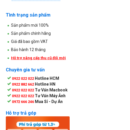
Tình trạng sản phẩm
Sản phẩm mới 100%
Sản phẩm chính hãng
Giá đã bao gồm VAT
Bảo hành 12 tháng
Hỗ trợ nâng cấp thu cũ đổi mới
Chuyên gia tư vấn
Hotline HCM
0922 022 022
Hotline HN
0922 882 662
Tư Vấn Macbook
0922 022 022
Tư Vấn Máy Ảnh
0922 022 022
Mua Sỉ - Dự Án
0972 666 246
Hỗ trợ trả góp