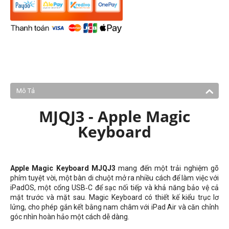
Mô Tả
MJQJ3 - Apple Magic
Keyboard
Apple Magic Keyboard MJQJ3
mang đến một trải nghiệm gõ
phím tuyệt vời, một bàn di chuột mở ra nhiều cách để làm việc với
iPadOS, một cổng USB‑C để sạc nối tiếp và khả năng bảo vệ cả
mặt trước và mặt sau. Magic Keyboard có thiết kế kiểu trục lơ
lửng, cho phép gắn kết bằng nam châm với iPad Air và căn chỉnh
góc nhìn hoàn hảo một cách dễ dàng.