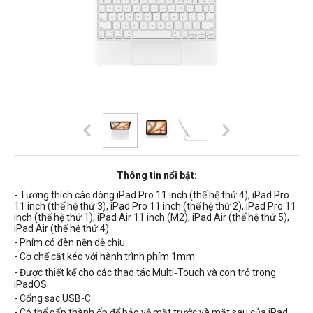
Thông tin nổi bật:
- Tương thích các dòng iPad Pro 11 inch (thế hệ thứ 4), iPad Pro
11 inch (thế hệ thứ 3), iPad Pro 11 inch (thế hệ thứ 2), iPad Pro 11
inch (thế hệ thứ 1), iPad Air 11 inch (M2), iPad Air (thế hệ thứ 5),
iPad Air (thế hệ thứ 4)
-
Phím có đèn nền dễ chịu
- Cơ chế cắt kéo với hành trình phím 1mm
- Được thiết kế cho các thao tác Multi‑Touch và con trỏ trong
iPadOS
- Cổng sạc USB-C
- Có thể gấp thành ốp để bảo vệ mặt trước và mặt sau của iPad