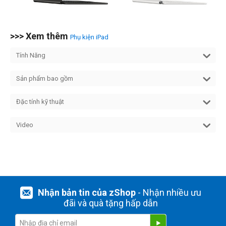
>>> Xem thêm
Phụ kiện iPad
Tính Năng
Sản phẩm bao gồm
Đặc tính kỹ thuật
Video
Nhận bản tin của zShop
- Nhận nhiều ưu
đãi và quà tặng hấp dẫn