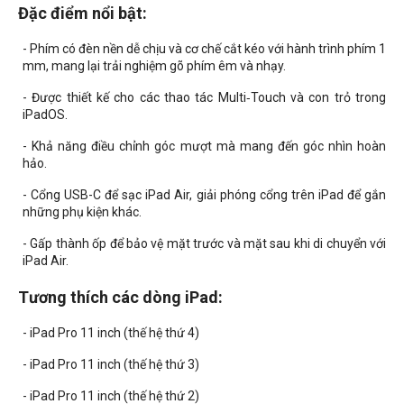
Đặc điểm nổi bật:
- Phím có đèn nền dễ chịu và cơ chế cắt kéo với hành trình phím 1
mm, mang lại trải nghiệm gõ phím êm và nhạy.
- Được thiết kế cho các thao tác Multi‑Touch và con trỏ trong
iPadOS.
- Khả năng điều chỉnh góc mượt mà mang đến góc nhìn hoàn
hảo.
- Cổng USB-C để sạc iPad Air, giải phóng cổng trên iPad để gắn
những phụ kiện khác.
- Gấp thành ốp để bảo vệ mặt trước và mặt sau khi di chuyển với
iPad Air.
Tương thích cá
c dòng iPad:
- iPad Pro 11 inch (thế hệ thứ 4)
- iPad Pro 11 inch (thế hệ thứ 3)
- iPad Pro 11 inch (thế hệ thứ 2)