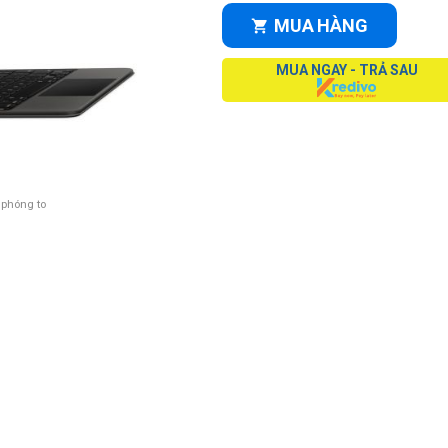
MUA HÀNG
MUA NGAY - TRẢ SAU
 phóng to