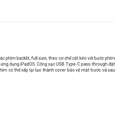
Các phím backlit, full size, theo cơ chế cắt kéo với bước phím
c ứng dụng iPadOS. Cổng sạc USB Type-C pass-through đặt
hím có thể xếp lại tạo thành cover bảo vệ mặt trước và sau