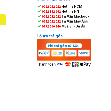
Hotline HCM
0922 022 022
Hotline HN
0922 882 662
Tư Vấn Macbook
0922 022 022
Tư Vấn Máy Ảnh
0922 022 022
Mua Sỉ - Dự Án
0972 666 246
Hỗ trợ trả góp