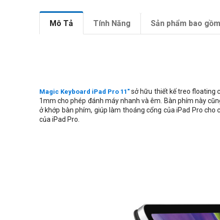
Mô Tả
Tính Năng
Sản phẩm bao gồ
sở hữu thiết kế treo floating 
Magic Keyboard iPad Pro 11"
1mm cho phép đánh máy nhanh và êm. Bàn phím này cũng t
ở khớp bàn phím, giúp làm thoáng cổng của iPad Pro cho cá
của iPad Pro.