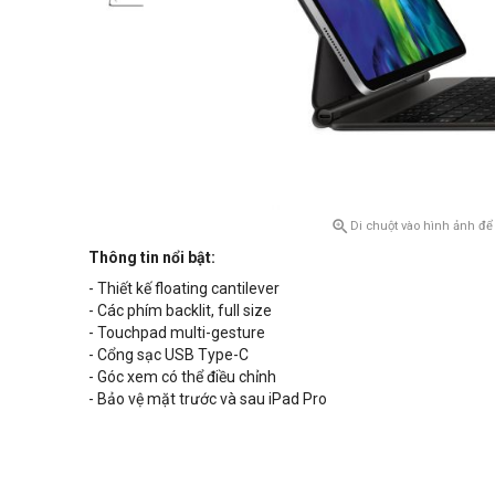

Di chuột vào hình ảnh để
Thông tin nổi bật:
- Thiết kế floating cantilever
- Các phím backlit, full size
- Touchpad multi-gesture
- Cổng sạc USB Type-C
- Góc xem có thể điều chỉnh
- Bảo vệ mặt trước và sau iPad Pro