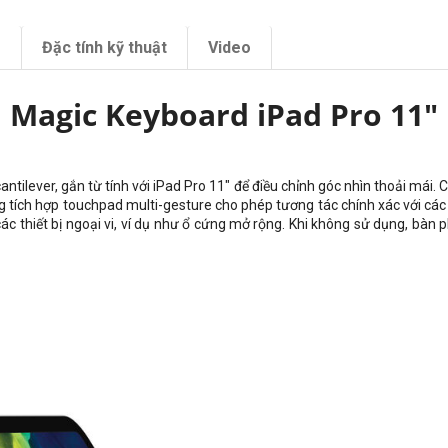
m
Đặc tính kỹ thuật
Video
Magic Keyboard iPad Pro 11"
cantilever, gắn từ tính với iPad Pro 11" để điều chỉnh góc nhìn thoải mái. 
ích hợp touchpad multi-gesture cho phép tương tác chính xác với cá
c thiết bị ngoại vi, ví dụ như ổ cứng mở rộng. Khi không sử dụng, bàn p