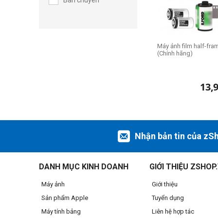
Bán chuyên
Máy ảnh film half-fra
(Chính hãng)
13,
Nhận bản tin của zS
DANH MỤC KINH DOANH
GIỚI THIỆU ZSHOP
Máy ảnh
Giới thiệu
Sản phẩm Apple
Tuyển dụng
Máy tính bảng
Liên hệ hợp tác