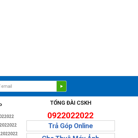
TỔNG ĐÀI CSKH
P
0922022022
022022
Trả Góp Online
2022022
22022022