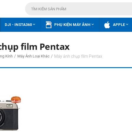



DJI - INSTA360
PHỤ KIỆN MÁY ẢNH
APPLE
hụp film Pentax
/
/
Máy ảnh chụp film Pentax
ng Kính
Máy Ảnh Loại Khác