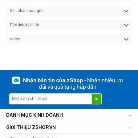
Sản phẩm bao gồm
Đặc tính kỹ thuật
Video
Nhận bản tin của zShop
- Nhận nhiều ưu
đãi và quà tặng hấp dẫn
DANH MỤC KINH DOANH
GIỚI THIỆU ZSHOP.VN