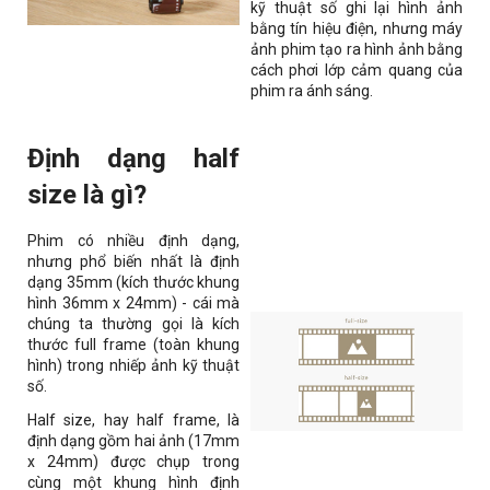
kỹ thuật số ghi lại hình ảnh
bằng tín hiệu điện, nhưng máy
ảnh phim tạo ra hình ảnh bằng
cách phơi lớp cảm quang của
phim ra ánh sáng.
Định dạng half
size là gì?
Phim có nhiều định dạng,
nhưng phổ biến nhất là định
dạng 35mm (kích thước khung
hình 36mm x 24mm) - cái mà
chúng ta thường gọi là kích
thước full frame (toàn khung
hình) trong nhiếp ảnh kỹ thuật
số.
Half size, hay half frame, là
định dạng gồm hai ảnh (17mm
x 24mm) được chụp trong
cùng một khung hình định