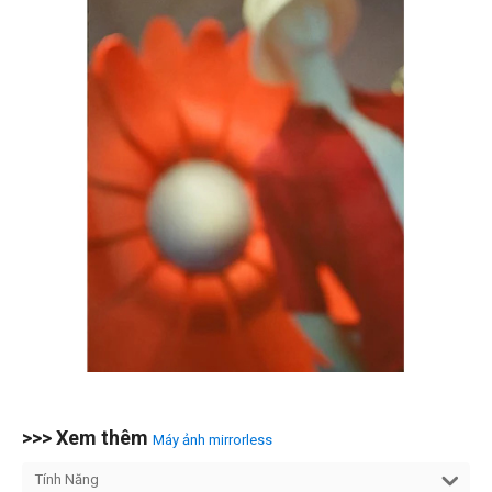
>>> Xem thêm
Máy ảnh mirrorless
Tính Năng