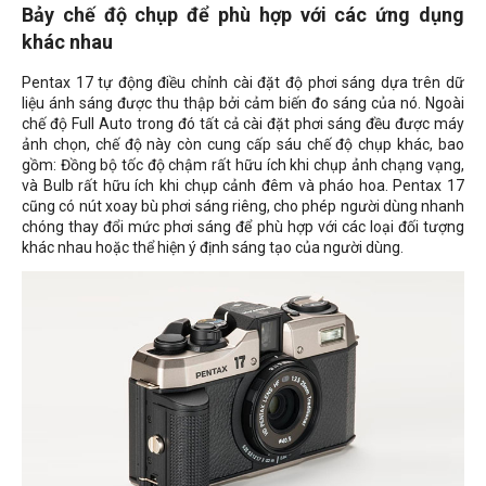
Bảy chế độ chụp để phù hợp với các ứng dụng
khác nhau
Pentax 17 tự động điều chỉnh cài đặt độ phơi sáng dựa trên dữ
liệu ánh sáng được thu thập bởi cảm biến đo sáng của nó. Ngoài
chế độ Full Auto trong đó tất cả cài đặt phơi sáng đều được máy
ảnh chọn, chế độ này còn cung cấp sáu chế độ chụp khác, bao
gồm: Đồng bộ tốc độ chậm rất hữu ích khi chụp ảnh chạng vạng,
và Bulb rất hữu ích khi chụp cảnh đêm và pháo hoa. Pentax 17
cũng có nút xoay bù phơi sáng riêng, cho phép người dùng nhanh
chóng thay đổi mức phơi sáng để phù hợp với các loại đối tượng
khác nhau hoặc thể hiện ý định sáng tạo của người dùng.