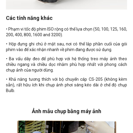
Các tính năng khác
• Phạm vi tốc độ phim ISO rộng có thể lựa chọn (50, 100, 125, 160,
200, 400, 800, 1600 and 3200).
• Hộp đựng ghi chú ở mặt sau, nơi có thể lắp phần cuối của gói
phim vào để xác nhận nhanh về phim đang được sử dụng.
• Ba vấu dây đeo để phù hợp với hệ thống treo máy ảnh theo
chiều ngang và chiều dọc nhằm phù hợp nhất với phong cách
chụp ảnh của người dùng.
• Khả năng tương thích với bộ chuyển cáp CS-205 (không kèm
sẵn), rất hữu ích khi chụp ảnh phơi sáng kéo dài ở chế độ chụp
Bulb.
Ảnh mẫu chụp bằng máy ảnh