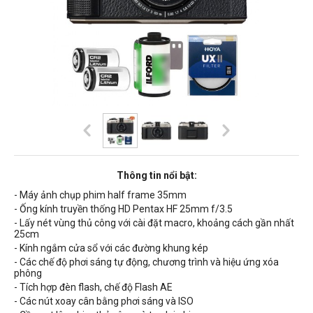
Thông tin nổi bật:
- Máy ảnh chụp phim half frame 35mm
- Ống kính truyền thống HD Pentax HF 25mm f/3.5
- Lấy nét vùng thủ công với cài đặt macro, khoảng cách gần nhất
25cm
- Kính ngắm cửa sổ với các đường khung kép
- Các chế độ phơi sáng tự động, chương trình và hiệu ứng xóa
phông
- Tích hợp đèn flash, chế độ Flash AE
- Các nút xoay cân bằng phơi sáng và ISO