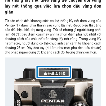
Hệ thống lấy nét theo vùng để chuyển đổi vùng
lấy nét thông qua việc lựa chọn dấu vùng đơn
giản
Từ cận cảnh đến khoảng cách xa, hệ thống lấy nét theo vùng của
Pentax 17 được chia thành sáu vùng lấy nét, được biểu thị bằng
các dấu hiệu biểu thị từng vùng. Tất cả những gì người dùng phải
làm để đặt tiêu điểm của máy ảnh là chọn điểm phù hợp nhất với
khoảng cách của chủ thể trên vòng lấy nét vùng. Trong vùng lấy
nét macro, người dùng có thể chụp ảnh cận cảnh từ khoảng cách
khoảng 25cm. Dây đeo tay (đi kèm như một phụ kiện tiêu chuẩn)
cho phép người dùng đo khoảng cách đối tượng chính xác hơn.