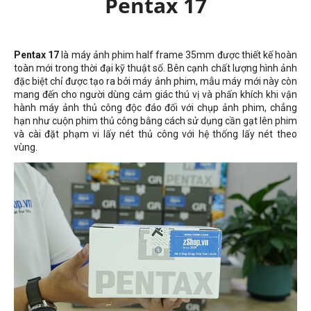
Pentax 17
Pentax 17
là máy ảnh phim half frame 35mm được thiết kế hoàn
toàn mới trong thời đại kỹ thuật số. Bên cạnh chất lượng hình ảnh
đặc biệt chỉ được tạo ra bởi máy ảnh phim, mẫu máy mới này còn
mang đến cho người dùng cảm giác thú vị và phấn khích khi vận
hành máy ảnh thủ công độc đáo đối với chụp ảnh phim, chẳng
hạn như cuộn phim thủ công bằng cách sử dụng cần gạt lên phim
và cài đặt phạm vi lấy nét thủ công với hệ thống lấy nét theo
vùng.