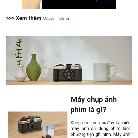
>>> Xem thêm
Máy ảnh Nikon
Máy chụp ảnh
phim là gì?
Đúng như tên gọi, đây là chiếc
máy ảnh sử dụng phim làm
phương tiện ghi hình. Máy ảnh