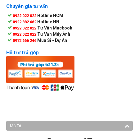
Chuyên gia tư vấn
Hotline HCM
0922 022 022
Hotline HN
0922 882 662
Tư Vấn Macbook
0922 022 022
Tư Vấn Máy Ảnh
0922 022 022
Mua Sỉ - Dự Án
0972 666 246
Hỗ trợ trả góp
Mô Tả