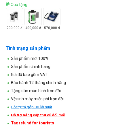
Quà tặng
200,000
đ
400,000
đ
570,000
đ
Tình trạng sản phẩm
Sản phẩm mới 100%
Sản phẩm chính hãng
Giá đã bao gồm VAT
Bảo hành 12 tháng chính hãng
Tặng dán màn hình trọn đời
Vệ sinh máy miễn phí trọn đời
Hỗ trợ trả góp 0% lãi suất
Hỗ trợ nâng cấp thu cũ đổi mới
Tax refund for tourists