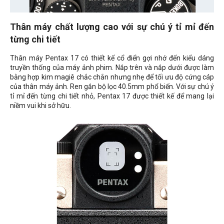
Thân máy chất lượng cao với sự chú ý tỉ mỉ đến
từng chi tiết
Thân máy Pentax 17 có thiết kế cổ điển gợi nhớ đến kiểu dáng
truyền thống của máy ảnh phim. Nắp trên và nắp dưới được làm
bằng hợp kim magiê chắc chắn nhưng nhẹ để tối ưu độ cứng cáp
của thân máy ảnh. Ren gắn bộ lọc 40.5mm phổ biến. Với sự chú ý
tỉ mỉ đến từng chi tiết nhỏ, Pentax 17 được thiết kế để mang lại
niềm vui khi sở hữu.