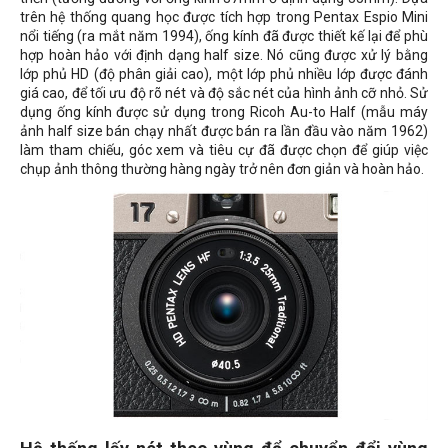
trên hệ thống quang học được tích hợp trong Pentax Espio Mini
nổi tiếng (ra mắt năm 1994), ống kính đã được thiết kế lại để phù
hợp hoàn hảo với định dạng half size. Nó cũng được xử lý bằng
lớp phủ HD (độ phân giải cao), một lớp phủ nhiều lớp được đánh
giá cao, để tối ưu độ rõ nét và độ sắc nét của hình ảnh cỡ nhỏ. Sử
dụng ống kính được sử dụng trong Ricoh Au-to Half (mẫu máy
ảnh half size bán chạy nhất được bán ra lần đầu vào năm 1962)
làm tham chiếu, góc xem và tiêu cự đã được chọn để giúp việc
chụp ảnh thông thường hàng ngày trở nên đơn giản và hoàn hảo.