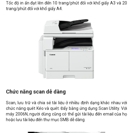
Tốc độ in ấn đạt lên đến
10 trang/phút đối với khổ giấy A3 và 20
trang/phút đối với khổ giấy A4.
Chức năng scan dễ dàng
Scan, lưu trữ và chia sẻ tài liệu ở nhiều định dạng khác nhau với
chức năng quét Kéo và quét. Đẩy bằng ứng dụng Scan Utility. Với
máy 2006N, người dùng cũng có thể gửi tài liệu đến email của họ
hoặc lưu tài liệu đến thư mục SMB dễ dàng.