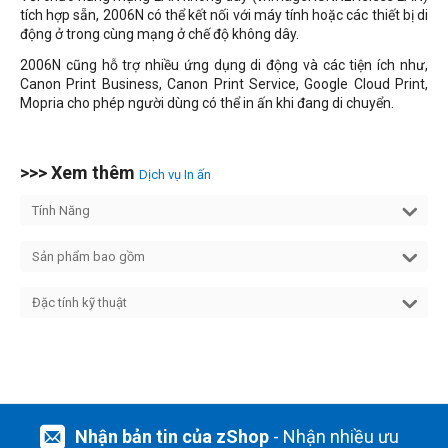
tích hợp sẵn, 2006N có thể kết nối với máy tính hoặc các thiết bị di
động ở trong cùng mạng ở chế độ không dây.
2006N cũng hỗ trợ nhiều ứng dụng di động và các tiện ích như,
Canon Print Business, Canon Print Service, Google Cloud Print,
Mopria cho phép người dùng có thể in ấn khi đang di chuyển.
>>> Xem thêm
Dịch vụ In ấn
Tính Năng
Sản phẩm bao gồm
Đặc tính kỹ thuật
Nhận bản tin của zShop
- Nhận nhiều ưu