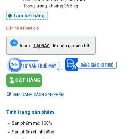
- Trọng lượng: khoảng 35.5 kg
Tạm hết hàng

Liên hệ để biết giá
Inbox
TẠI ĐÂY
để nhận giá siêu tốt!
ĐẶT HÀNG
XEM DANH SÁCH SẢN PHẨM
Tình trạng sản phẩm
Sản phẩm mới 100%
Sản phẩm chính hãng