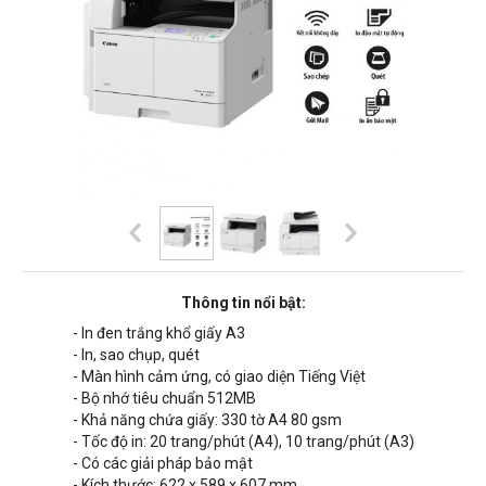
Thông tin nổi bật:
- In đen trắng khổ giấy A3
- In, sao chụp, quét
- Màn hình cảm ứng, có giao diện Tiếng Việt
- Bộ nhớ tiêu chuẩn 512MB
- Khả năng chứa giấy: 330 tờ A4 80 gsm
- Tốc độ in: 20 trang/phút (A4), 10 trang/phút (A3)
- Có các giải pháp bảo mật
- Kích thước: 622 x 589 x 607 mm