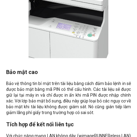
Bảo mật cao
Bảo vệ thông tin bí mật trên tài liệu bằng cách đảm bảo lệnh in sẽ
được bảo mật bằng mã PIN có thể cấu hình. Các tài liệu sẽ được
giữ lại tại máy in và chỉ được in ấn khi mã PIN được nhập chính
xác. Với lớp bảo mật bổ sung, điều này giúp loại bỏ các nguy cơ về
bảo mật khi tài liệu không được giám sát. Nó cũng gián tiếp làm
giảm lãng phí giấy trong trường hợp có sai sót.
Tích hợp để kết nối liên tục
Với chức năng mạng LAN không dây (wimageRUNNEReless LAN)