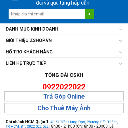
đãi và quà tặng hấp dẫn
DANH MỤC KINH DOANH
GIỚI THIỆU ZSHOP.VN
HỔ TRỢ KHÁCH HÀNG
LIÊN HỆ TRỰC TIẾP
TỔNG ĐÀI CSKH
0922022022
Trả Góp Online
Cho Thuê Máy Ảnh
Chi nhánh HCM Quận 1:
49-51 Trần Hưng Đạo, Phường Bến Thành,
| 8h30 - 21h00 (CN: 8h30 - 20h00, Lễ:
TP. HCM. ĐT: 0922 022 022