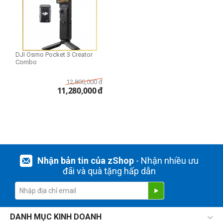
THIẾT LẬP LẠI
DJI Osmo Pocket 3 Creator
Combo
12,800,000
đ
11,280,000
đ
Nhận bản tin của zShop
- Nhận nhiều ưu
đãi và quà tặng hấp dẫn
DANH MỤC KINH DOANH