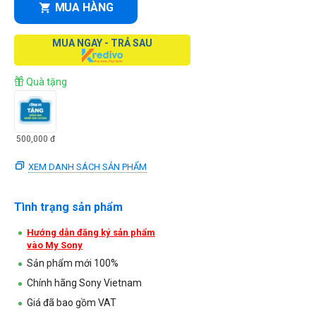
MUA HÀNG
MUA NGAY - TRẢ SAU
Quà tặng
500,000
đ
XEM DANH SÁCH SẢN PHẨM
Tình trạng sản phẩm
Hướng dẫn đăng ký sản phẩm
vào My Sony
Sản phẩm mới 100%
Chính hãng Sony Vietnam
Giá đã bao gồm VAT