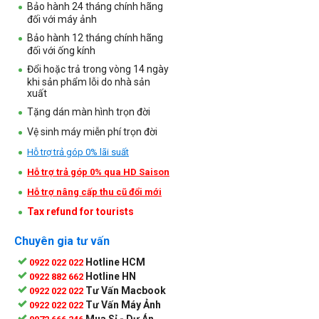
Bảo hành 24 tháng chính hãng
đối với máy ảnh
Bảo hành 12 tháng chính hãng
đối với ống kính
Đổi hoặc trả trong vòng 14 ngày
khi sản phẩm lỗi do nhà sản
xuất
Tặng dán màn hình trọn đời
Vệ sinh máy miễn phí trọn đời
Hỗ trợ trả góp 0% lãi suất
Hỗ trợ trả góp 0% qua HD Saison
Hỗ trợ nâng cấp thu cũ đổi mới
Tax refund for tourists
Chuyên gia tư vấn
Hotline HCM
0922 022 022
Hotline HN
0922 882 662
Tư Vấn Macbook
0922 022 022
Tư Vấn Máy Ảnh
0922 022 022
Mua Sỉ - Dự Án