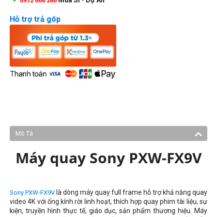
0972 666 246
Hỗ trợ trả góp
Mô Tả
Máy quay Sony PXW-FX9V
là dòng máy quay full frame hỗ trợ khả năng quay
Sony PXW-FX9V
video 4K với ống kính rời linh hoạt, thích hợp quay phim tài liệu, sự
kiện, truyền hình thực tế, giáo dục, sản phẩm thương hiệu. Máy