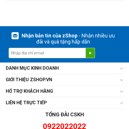
Nhận bản tin của zShop
- Nhận nhiều ưu
đãi và quà tặng hấp dẫn
DANH MỤC KINH DOANH
GIỚI THIỆU ZSHOP.VN
HỔ TRỢ KHÁCH HÀNG
LIÊN HỆ TRỰC TIẾP
TỔNG ĐÀI CSKH
0922022022