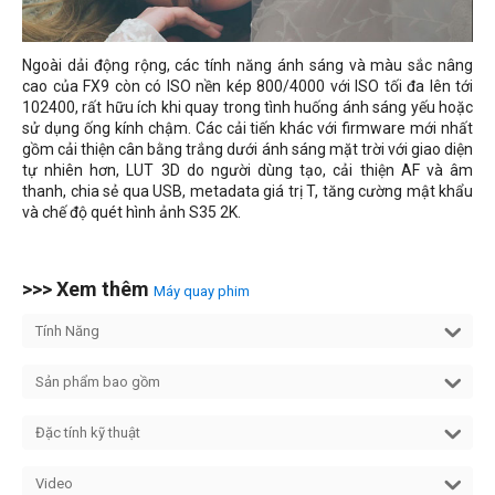
Ngoài dải động rộng, các tính năng ánh sáng và màu sắc nâng
cao của FX9 còn có ISO nền kép 800/4000 với ISO tối đa lên tới
102400, rất hữu ích khi quay trong tình huống ánh sáng yếu hoặc
sử dụng ống kính chậm. Các cải tiến khác với firmware mới nhất
gồm cải thiện cân bằng trắng dưới ánh sáng mặt trời với giao diện
tự nhiên hơn, LUT 3D do người dùng tạo, cải thiện AF và âm
thanh, chia sẻ qua USB,
metadata
giá trị T, tăng cường mật khẩu
và chế độ quét hình ảnh S35 2K.
>>> Xem thêm
Máy quay phim
Tính Năng
Sản phẩm bao gồm
Đặc tính kỹ thuật
Video