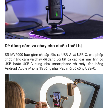
Dễ dàng cắm và chạy cho nhiều thiết bị
SR-MV2000 bao gồm cả cáp đầu ra USB-A và USB-C, cho phép
chức năng cắm và chạy dễ dàng với tất cả các loại máy tính có
USB hoặc USB-C cũng như smartphone và máy tính bảng
Android, Apple iPhone 15 cũng như iPad mới có cổng USB-C.