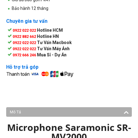
Bảo hành 12 tháng
Chuyên gia tư vấn
Hotline HCM
0922 022 022
Hotline HN
0922 882 662
Tư Vấn Macbook
0922 022 022
Tư Vấn Máy Ảnh
0922 022 022
Mua Sỉ - Dự Án
0972 666 246
Hỗ trợ trả góp
Mô Tả
Microphone Saramonic SR-
MV2000