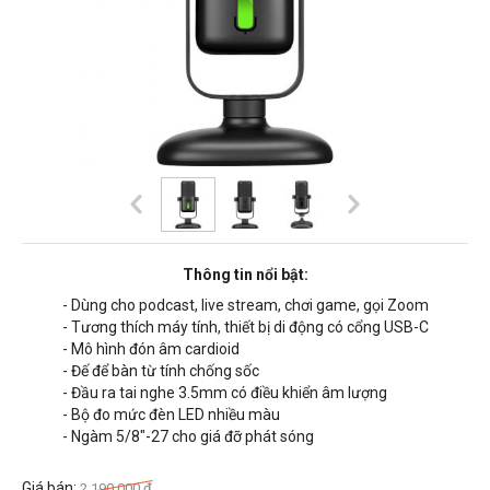
Thông tin nổi bật:
- Dùng cho podcast, live stream, chơi game, gọi
Zoom
- Tương thích máy tính, thiết bị di động có cổng USB-C
- Mô hình đón âm cardioid
- Đế để bàn từ tính chống sốc
- Đầu ra tai nghe 3.5mm có điều khiển âm lượng
- Bộ đo mức đèn LED nhiều màu
- Ngàm 5/8"-27 cho giá đỡ phát sóng
Giá bán:
2,190,000
đ