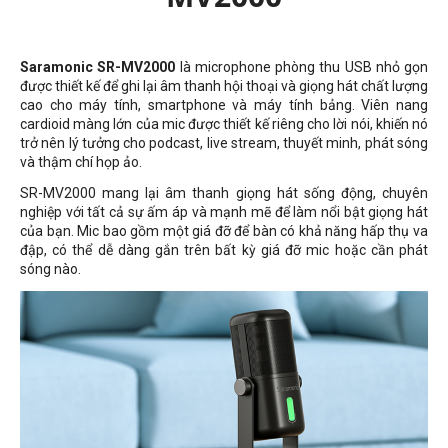
Saramonic SR-MV2000
là microphone
phòng thu USB nhỏ gọn
được thiết kế để ghi lại âm thanh hội thoại và giọng hát chất lượng
cao cho máy tính, smartphone và máy tính bảng. Viên nang
cardioid màng lớn của mic được thiết kế riêng cho lời nói, khiến nó
trở nên lý tưởng cho podcast, live stream, thuyết minh, phát sóng
và thậm chí họp ảo.
SR-MV2000 mang lại âm thanh giọng hát sống động, chuyên
nghiệp với tất cả sự ấm áp và mạnh mẽ để làm nổi bật giọng hát
của bạn. Mic bao gồm một giá đỡ để bàn có khả năng hấp thụ va
đập, có thể dễ dàng gắn trên bất kỳ giá đỡ mic hoặc cần phát
sóng nào.