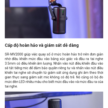
Cấp độ hoàn hảo và giám sát dễ dàng
SR-MV2000 giúp việc quay số ở mức hoàn hảo trở nên đơn giản
nhờ điều khiển mức đầu vào bằng xúc giác và đầu ra tai nghe
3.5mm có điều khiển âm lượng. Nhấn vào nút điều khiển đầu vào
sẽ tắt tiếng mic để đảm bảo quyền riêng tư và nhấn vào nút điều
khiển tai nghe sẽ chuyển từ giám sát ứng dụng ghi âm theo thời
gian thực sang giám sát mic không có độ trễ. Nó cũng có bộ đo
mức đèn LED nhiều màu cho biết mức đầu vào và mức đầu ra của
tai nghe.