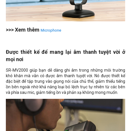
>>> Xem thêm
Microphone
Được thiết kế để mang lại âm thanh tuyệt vời ở
mọi nơi
SR-MV2000 giúp bạn dễ dàng ghi âm trong những môi trường
khó khăn mà vẫn có được âm thanh tuyệt vời. Nó được thiết kế
đặc biệt để tập trung vào giọng nói của chủ thể, giảm thiểu tiếng
ồn bên ngoài nhờ khả năng loại bỏ lệch trục tự nhiên từ các bên
và phía sau mic, giảm tiếng ồn và phản xạ không mong muốn.