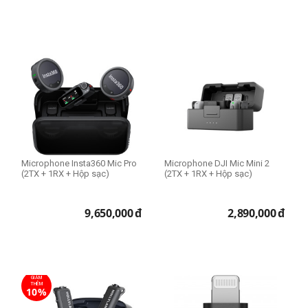
Microphone Insta360 Mic Pro
Microphone DJI Mic Mini 2
(2TX + 1RX + Hộp sạc)
(2TX + 1RX + Hộp sạc)
9,650,000
đ
2,890,000
đ
GIẢM
THÊM
10%