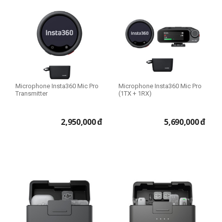
Microphone Insta360 Mic Pro
Microphone Insta360 Mic Pro
Transmitter
(1TX + 1RX)
2,950,000
đ
5,690,000
đ