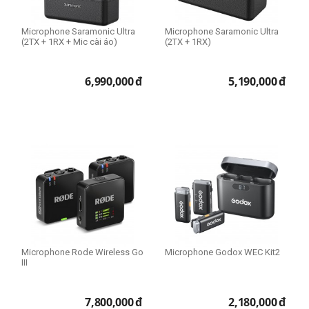
Microphone Saramonic Ultra
Microphone Saramonic Ultra
(2TX + 1RX + Mic cài áo)
(2TX + 1RX)
6,990,000
đ
5,190,000
đ
Microphone Rode Wireless Go
Microphone Godox WEC Kit2
III
7,800,000
đ
2,180,000
đ