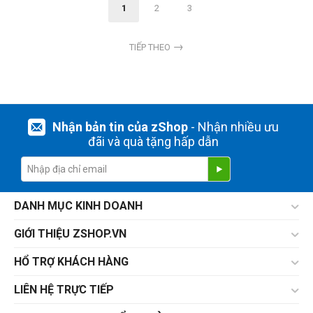
1
2
3
TIẾP THEO
Nhận bản tin của zShop
- Nhận nhiều ưu
đãi và quà tặng hấp dẫn
DANH MỤC KINH DOANH
GIỚI THIỆU ZSHOP.VN
HỔ TRỢ KHÁCH HÀNG
LIÊN HỆ TRỰC TIẾP