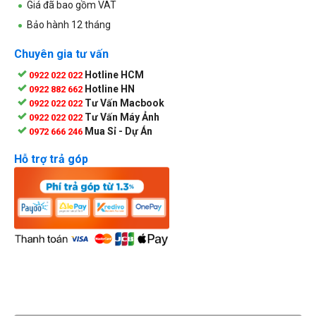
Giá đã bao gồm VAT
Bảo hành 12 tháng
Chuyên gia tư vấn
Hotline HCM
0922 022 022
Hotline HN
0922 882 662
Tư Vấn Macbook
0922 022 022
Tư Vấn Máy Ảnh
0922 022 022
Mua Sỉ - Dự Án
0972 666 246
Hỗ trợ trả góp