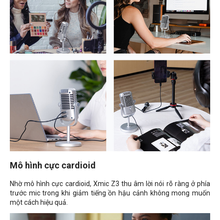
Mô hình cực cardioid
Nhờ mô hình cực cardioid, Xmic Z3 thu âm lời nói rõ ràng ở phía
trước mic trong khi giảm tiếng ồn hậu cảnh không mong muốn
một cách hiệu quả.