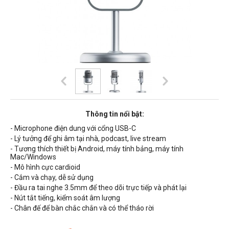
Thông tin nổi bật:
- Microphone điện dung với cổng USB-C
- Lý tưởng để ghi âm tại nhà, podcast,
live stream
- Tương thích thiết bị Android, máy tính bảng, máy tính
Mac/Windows
- Mô hình cực cardioid
- Cắm và chạy, dễ sử dụng
- Đầu ra tai nghe 3.5mm để theo dõi trực tiếp và phát lại
- Nút tắt tiếng, kiểm soát âm lượng
- Chân đế để bàn chắc chắn và có thể tháo rời