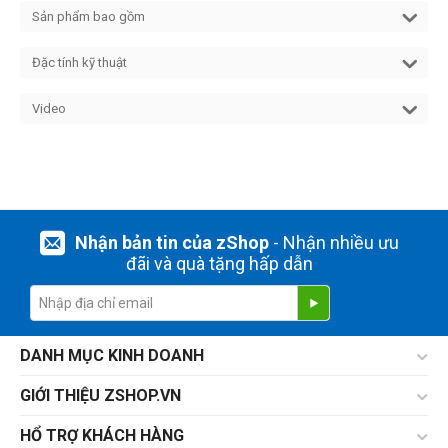
Sản phẩm bao gồm
Đặc tính kỹ thuật
Video
Nhận bản tin của zShop
- Nhận nhiều ưu
đãi và quà tặng hấp dẫn
DANH MỤC KINH DOANH
GIỚI THIỆU ZSHOP.VN
HỔ TRỢ KHÁCH HÀNG