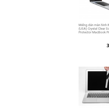
Miếng dán màn hình
(USA) Crystal Clear S
Protector MacBook Pro