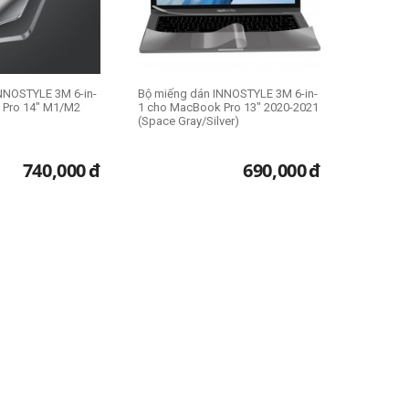
NNOSTYLE 3M 6-in-
Bộ miếng dán INNOSTYLE 3M 6-in-
 Pro 14" M1/M2
1 cho MacBook Pro 13" 2020-2021
(Space Gray/Silver)
740,000
đ
690,000
đ