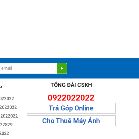
TỔNG ĐÀI CSKH
P
0922022022
022022
Trả Góp Online
2022022
22022022
Cho Thuê Máy Ảnh
322829
2022