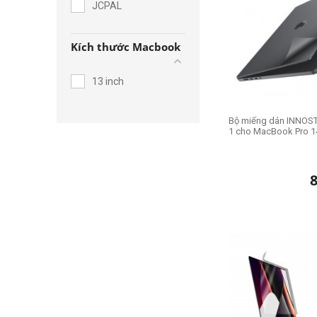
JCPAL
Kích thước Macbook
13 inch
Bộ miếng dán INNOST
1 cho MacBook Pro 