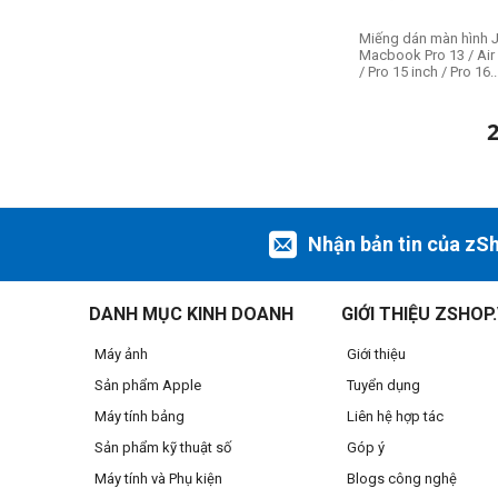
Miếng dán màn hình 
Macbook Pro 13 / Air 
/ Pro 15 inch / Pro 16..
Nhận bản tin của zS
DANH MỤC KINH DOANH
GIỚI THIỆU ZSHOP
Máy ảnh
Giới thiệu
Sản phẩm Apple
Tuyển dụng
Máy tính bảng
Liên hệ hợp tác
Sản phẩm kỹ thuật số
Góp ý
Máy tính và Phụ kiện
Blogs công nghệ