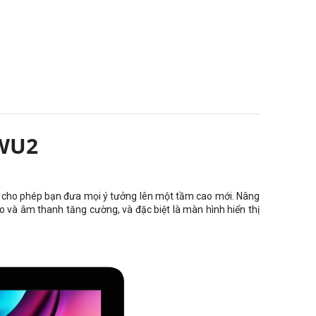
XWU2
mẽ cho phép bạn đưa mọi ý tưởng lên một tầm cao mới. Nâng
o và âm thanh tăng cường, và đặc biệt là màn hình hiển thị