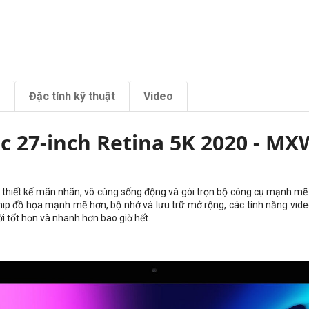
m
Đặc tính kỹ thuật
Video
c 27-inch Retina 5K 2020 - M
ới thiết kế mãn nhãn, vô cùng sống động và gói trọn bộ công cụ mạnh 
hip đồ họa mạnh mẽ hơn, bộ nhớ và lưu trữ mở rộng, các tính năng vide
i tốt hơn và nhanh hơn bao giờ hết.