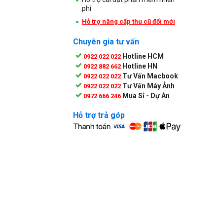
phí
Hỗ trợ nâng cấp thu cũ đổi mới
Chuyên gia tư vấn
Hotline HCM
0922 022 022
Hotline HN
0922 882 662
Tư Vấn Macbook
0922 022 022
Tư Vấn Máy Ảnh
0922 022 022
Mua Sỉ - Dự Án
0972 666 246
Hỗ trợ trả góp