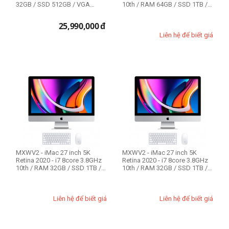
32GB / SSD 512GB / VGA
10th / RAM 64GB / SSD 1TB /
5500M 8GB ...
VGA ...
25,990,000
đ
Liên hệ để biết giá
MXWV2 - iMac 27 inch 5K
MXWV2 - iMac 27 inch 5K
Retina 2020 - i7 8core 3.8GHz
Retina 2020 - i7 8core 3.8GHz
10th / RAM 32GB / SSD 1TB /
10th / RAM 32GB / SSD 1TB /
VGA 5...
VGA 5...
Liên hệ để biết giá
Liên hệ để biết giá