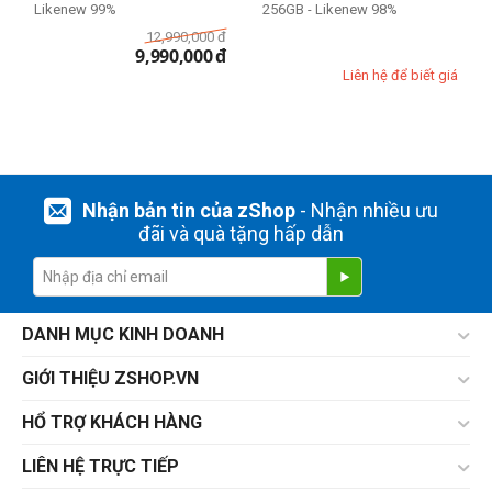
Likenew 99%
256GB - Likenew 98%
12,990,000
đ
9,990,000
đ
Liên hệ để biết giá
Nhận bản tin của zShop
- Nhận nhiều ưu
đãi và quà tặng hấp dẫn
DANH MỤC KINH DOANH
GIỚI THIỆU ZSHOP.VN
HỔ TRỢ KHÁCH HÀNG
LIÊN HỆ TRỰC TIẾP