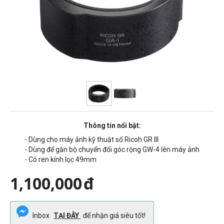
Thông tin nổi bật:
- Dùng cho máy ảnh kỹ thuật số Ricoh GR III
- Dùng để gắn bộ chuyển đổi góc rộng GW-4 lên máy ảnh
- Có ren kính lọc 49mm
1,100,000
đ
Inbox
TẠI ĐÂY
để nhận giá siêu tốt!