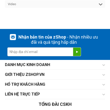
Video
Nhận bản tin của zShop
- Nhận nhiều ưu
đãi và quà tặng hấp dẫn
DANH MỤC KINH DOANH
GIỚI THIỆU ZSHOP.VN
HỔ TRỢ KHÁCH HÀNG
LIÊN HỆ TRỰC TIẾP
TỔNG ĐÀI CSKH