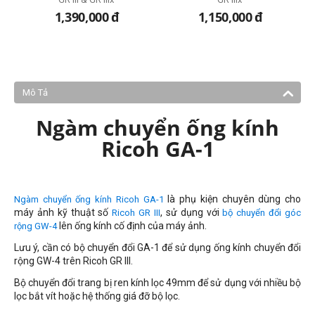
1,390,000
đ
1,150,000
đ
Mô Tả
Ngàm chuyển ống kính
Ricoh GA-1
là phụ kiện chuyên dùng cho
Ngàm chuyển ống kính Ricoh GA-1
máy ảnh kỹ thuật số
, sử dụng với
Ricoh GR III
bộ chuyển đổi góc
lên ống kính cố định của máy ảnh.
rộng GW-4
Lưu ý, cần có bộ chuyển đổi GA-1 để sử dụng ống kính chuyển đổi
rộng GW-4 trên Ricoh GR III.
Bộ chuyển đổi trang bị ren kính lọc 49mm để sử dụng với nhiều bộ
lọc bắt vít hoặc hệ thống giá đỡ bộ lọc.