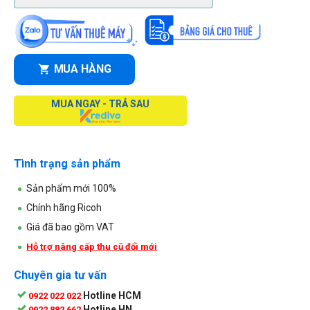
MUA HÀNG
MUA NGAY - TRẢ SAU
Tình trạng sản phẩm
Sản phẩm mới 100%
Chính hãng Ricoh
Giá đã bao gồm VAT
Hỗ trợ nâng cấp thu cũ đổi mới
Chuyên gia tư vấn
Hotline HCM
0922 022 022
Hotline HN
0922 882 662