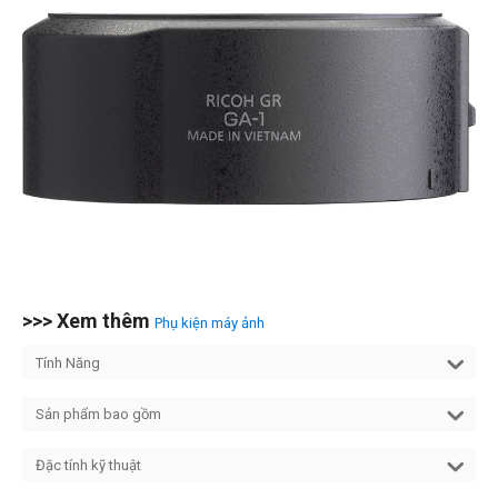
>>> Xem thêm
Phụ kiện máy ảnh
Tính Năng
Sản phẩm bao gồm
Đặc tính kỹ thuật