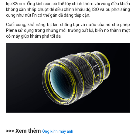
lọc 82mm. Ống kính còn có thể tùy chỉnh thêm với vòng điều khiển
không cần nhấp chuột để điều chỉnh khẩu độ, ISO và bù phơi sáng
cũng như nút Fn có thể gán dễ dàng tiếp cận.
Cuối cùng, khả năng bịt kín chống bụi và nước của nó cho phép
Plena sử dụng trong những môi trường bất lợi, biến nó thành một
cỗ máy giúp khám phá tối đa.
>>> Xem thêm
Ống kính máy ảnh