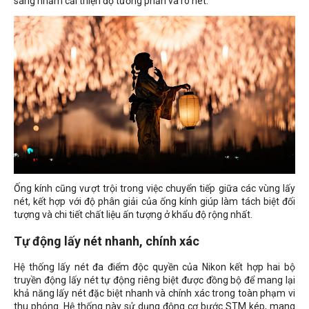
sáng nhằm cải thiện độ tương phản và rõ nét.
Ống kính cũng vượt trội trong việc chuyển tiếp giữa các vùng lấy
nét, kết hợp với độ phân giải của ống kính giúp làm tách biệt đối
tượng và chi tiết chất liệu ấn tượng ở khẩu độ rộng nhất.
Tự động lấy nét nhanh, chính xác
Hệ thống lấy nét đa điểm độc quyền của Nikon kết hợp hai bộ
truyền động lấy nét tự động riêng biệt được đồng bộ để mang lại
khả năng lấy nét đặc biệt nhanh và chính xác trong toàn phạm vi
thu phóng. Hệ thống này sử dụng động cơ bước STM kép, mang