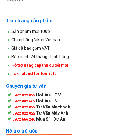
Tình trạng sản phẩm
Sản phẩm mới 100%
Chính hãng Nikon Vietnam
Giá đã bao gồm VAT
Bảo hành 24 tháng chính hãng
Hỗ trợ nâng cấp thu cũ đổi mới
Tax refund for tourists
Chuyên gia tư vấn
Hotline HCM
0922 022 022
Hotline HN
0922 882 662
Tư Vấn Macbook
0922 022 022
Tư Vấn Máy Ảnh
0922 022 022
Mua Sỉ - Dự Án
0972 666 246
Hỗ trợ trả góp