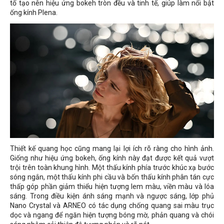
tố tạo nên hiệu ứng bokeh tròn đều và tinh tế, giúp làm nổi bật
ống kính Plena.
Thiết kế quang học cũng mang lại lợi ích rõ ràng cho hình ảnh.
Giống như hiệu ứng bokeh, ống kính này đạt được kết quả vượt
trội trên toàn khung hình. Một thấu kính phía trước khúc xạ bước
sóng ngắn, một thấu kính phi cầu và bốn thấu kính phân tán cực
thấp góp phần giảm thiểu hiện tượng lem màu, viền màu và lóa
sáng. Trong điều kiện ánh sáng mạnh và ngược sáng, lớp phủ
Nano Crystal và ARNEO có tác dụng chống quang sai màu trục
dọc và ngang để ngăn hiện tượng bóng mờ, phản quang và chói