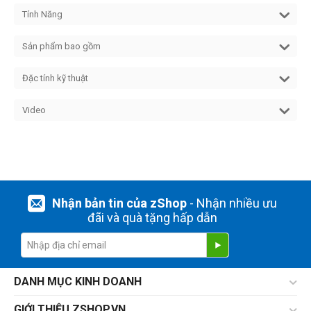
Tính Năng
Sản phẩm bao gồm
Đặc tính kỹ thuật
Video
Nhận bản tin của zShop
- Nhận nhiều ưu
đãi và quà tặng hấp dẫn
DANH MỤC KINH DOANH
GIỚI THIỆU ZSHOP.VN