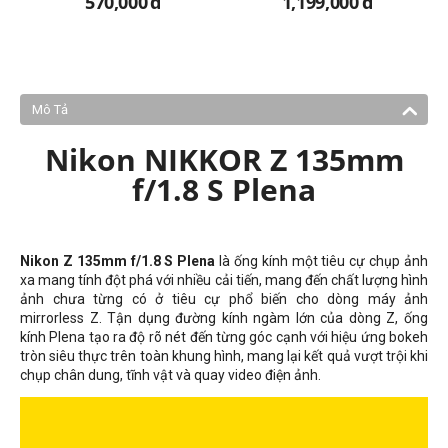
570,000
đ
1,199,000
đ
Mô Tả
Nikon NIKKOR Z 135mm
f/1.8 S Plena
Nikon Z 135mm f/1.8 S Plena
là ống kính một tiêu cự chụp ảnh
xa mang tính đột phá với nhiều cải tiến, mang đến chất lượng hình
ảnh chưa từng có ở tiêu cự phổ biến cho dòng máy ảnh
mirrorless Z. Tận dụng đường kính ngàm lớn của dòng Z, ống
kính Plena tạo ra độ rõ nét đến từng góc cạnh với hiệu ứng bokeh
tròn siêu thực trên toàn khung hình, mang lại kết quả vượt trội khi
chụp chân dung, tĩnh vật và quay video điện ảnh.