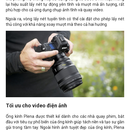
lại hiệu suất lấy nét tự động yên tĩnh và mượt mà ấn tượng, rất
phù hợp cho cả ứng dụng chụp ảnh tĩnh và quay video.
Ngoài ra, vòng lấy nét tuyến tính có thể cài đặt cho phép lấy nét
thủ công với khả năng xoay mượt mà theo cả hai hướng.
Tối ưu cho video điện ảnh
Ống kính Plena được thiết kế dành cho các nhà quay phim, bắt
đầu với tiêu cự phổ biến của ống kính giúp tách nền và tạo sự gần
gũi trong tầm tay. Ngoài hình ảnh tuyệt đẹp của ống kính, Plena