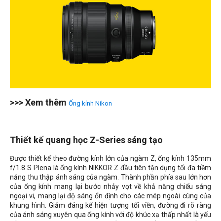
>>> Xem thêm
Ống kính Nikon
Thiết kế quang học Z-Series sáng tạo
Được thiết kế theo đường kính lớn của ngàm Z, ống kính 135mm
f/1.8 S Plena là ống kính NIKKOR Z đầu tiên tận dụng tối đa tiềm
năng thu thập ánh sáng của ngàm. Thành phần phía sau lớn hơn
của ống kính mang lại bước nhảy vọt về khả năng chiếu sáng
ngoại vi, mang lại độ sáng ổn định cho các mép ngoài cùng của
khung hình. Giảm đáng kể hiện tượng tối viền, đường đi rõ ràng
của ánh sáng xuyên qua ống kính với độ khúc xạ thấp nhất là yếu