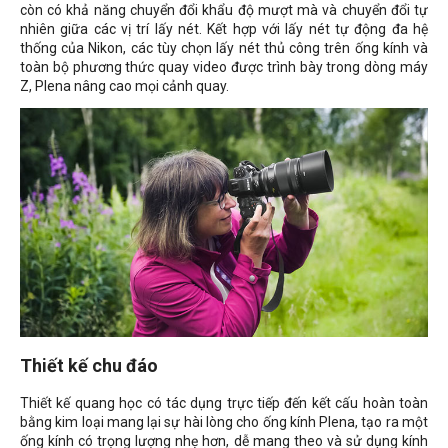
còn có khả năng chuyển đổi khẩu độ mượt mà và chuyển đổi tự
nhiên giữa các vị trí lấy nét. Kết hợp với lấy nét tự động đa hệ
thống của Nikon, các tùy chọn lấy nét thủ công trên ống kính và
toàn bộ phương thức quay video được trình bày trong dòng máy
Z, Plena nâng cao mọi cảnh quay.
Thiết kế chu đáo
Thiết kế quang học có tác dụng trực tiếp đến kết cấu hoàn toàn
bằng kim loại mang lại sự hài lòng cho ống kính Plena, tạo ra một
ống kính có trọng lượng nhẹ hơn, dễ mang theo và sử dụng kính