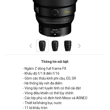
Thông tin nổi bật:
- Ngàm Z dòng full frame FX
- Khẩu độ f/1.8 đến f/16
- Gồm các thấu kính phi cầu, ED, SR
- Hệ thống lấy nét đa điểm
- Vòng lấy nét tuyến tính có thể cài đặt
- Vòng điều khiển có thể tùy chỉnh
- Các lớp phủ vô định hình Meso và ARNEO
- Thiết kế kháng bụi, nước
- 11 lá khẩu tròn