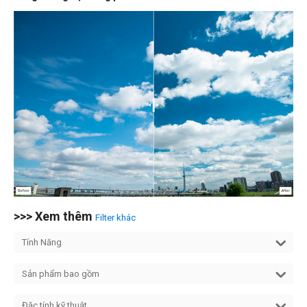
>>> Xem thêm
Filter khác
Tính Năng
Sản phẩm bao gồm
Đặc tính kỹ thuật