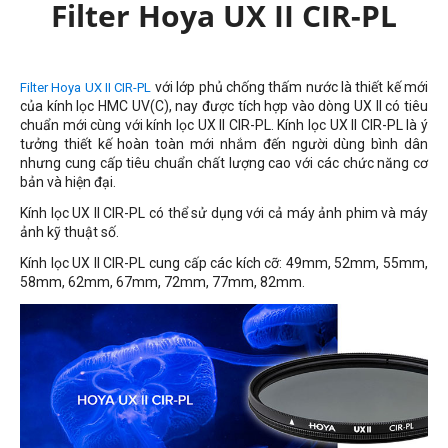
Filter Hoya UX II CIR-PL
với lớp phủ chống thấm nước là thiết kế mới
Filter Hoya UX II CIR-PL
của kính lọc HMC UV(C), nay được tích hợp vào dòng UX II có tiêu
chuẩn mới cùng với kính lọc UX II CIR-PL. Kính lọc UX II CIR-PL là ý
tưởng thiết kế hoàn toàn mới nhắm đến người dùng bình dân
nhưng cung cấp tiêu chuẩn chất lượng cao với các chức năng cơ
bản và hiện đại.
Kính lọc UX II CIR-PL có thể sử dụng với cả máy ảnh phim và máy
ảnh kỹ thuật số.
Kính lọc UX II CIR-PL cung cấp các kích cỡ: 49mm, 52mm, 55mm,
58mm, 62mm, 67mm, 72mm, 77mm, 82mm.