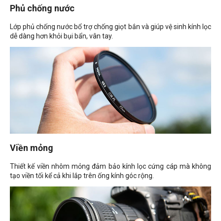
Phủ chống nước
Lớp phủ chống nước bổ trợ chống giọt bắn và giúp vệ sinh kính lọc
dễ dàng hơn khỏi bụi bẩn, vân tay.
Viền mỏng
Thiết kế viền nhôm mỏng đảm bảo kính lọc cứng cáp mà không
tạo viền tối kể cả khi lắp trên ống kính góc rộng.