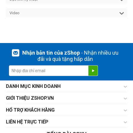
Video
Nhận bản tin của zShop
- Nhận nhiều ưu
đãi và quà tặng hấp dẫn
DANH MỤC KINH DOANH
GIỚI THIỆU ZSHOP.VN
HỔ TRỢ KHÁCH HÀNG
LIÊN HỆ TRỰC TIẾP