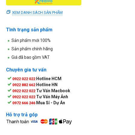
XEM DANH SÁCH SẢN PHẨM
Tình trạng sản phẩm
Sản phẩm mới 100%
Sản phẩm chính hãng
Giá đã bao gồm VAT
Chuyên gia tư vấn
Hotline HCM
0922 022 022
Hotline HN
0922 882 662
Tư Vấn Macbook
0922 022 022
Tư Vấn Máy Ảnh
0922 022 022
Mua Sỉ - Dự Án
0972 666 246
Hỗ trợ trả góp