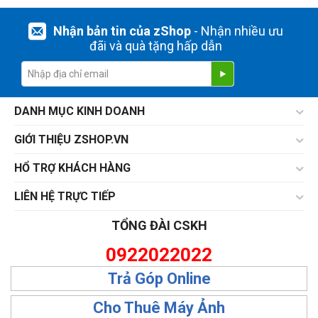
Nhận bản tin của zShop
- Nhận nhiều ưu
đãi và quà tặng hấp dẫn
DANH MỤC KINH DOANH
GIỚI THIỆU ZSHOP.VN
HỔ TRỢ KHÁCH HÀNG
LIÊN HỆ TRỰC TIẾP
TỔNG ĐÀI CSKH
0922022022
Trả Góp Online
Cho Thuê Máy Ảnh