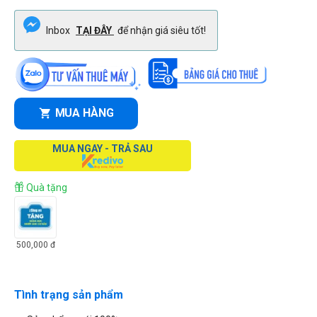
Inbox
TẠI ĐÂY
để nhận giá siêu tốt!
MUA HÀNG
MUA NGAY - TRẢ SAU
Quà tặng
500,000
đ
Tình trạng sản phẩm