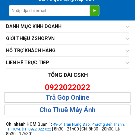
DANH MỤC KINH DOANH
GIỚI THIỆU ZSHOP.VN
HỔ TRỢ KHÁCH HÀNG
LIÊN HỆ TRỰC TIẾP
TỔNG ĐÀI CSKH
0922022022
Trả Góp Online
Cho Thuê Máy Ảnh
Chi nhánh HCM Quận 1:
49-51 Trần Hưng Đạo, Phường Bến Thành,
| 8h30 - 21h00 (CN: 8h30 - 20h00, Lễ:
TP. HCM. ĐT: 0922 022 022
8h30 - 17h30)