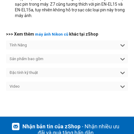
sạc pin trong máy. Z7 cũng tương thích với pin EN-EL15 và
EN-EL15a, tuy nhiên không hỗ trợ sạc các loại pin này trong
máy ảnh.
>>> Xem thêm
khác tại zShop
máy ảnh Nikon cũ
Tính Năng
Sản phẩm bao gồm
Đặc tính kỹ thuật
Video
Nhận bản tin của zShop
- Nhận nhiều ưu
đãi và quà tặng hấp dẫn