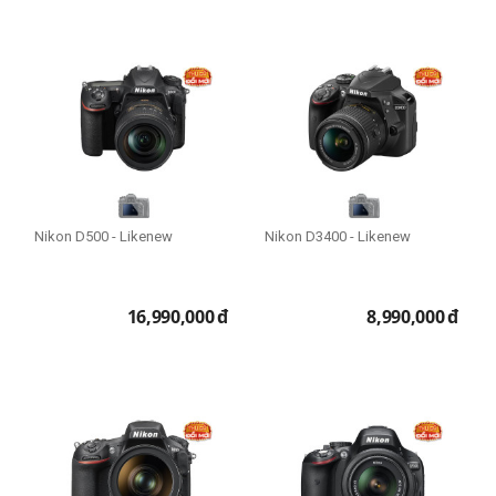
Nikon D500 - Likenew
Nikon D3400 - Likenew
16,990,000
đ
8,990,000
đ