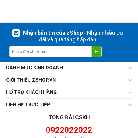
Nhận bản tin của zShop
- Nhận nhiều ưu
đãi và quà tặng hấp dẫn
DANH MỤC KINH DOANH
GIỚI THIỆU ZSHOP.VN
HỔ TRỢ KHÁCH HÀNG
LIÊN HỆ TRỰC TIẾP
TỔNG ĐÀI CSKH
0922022022