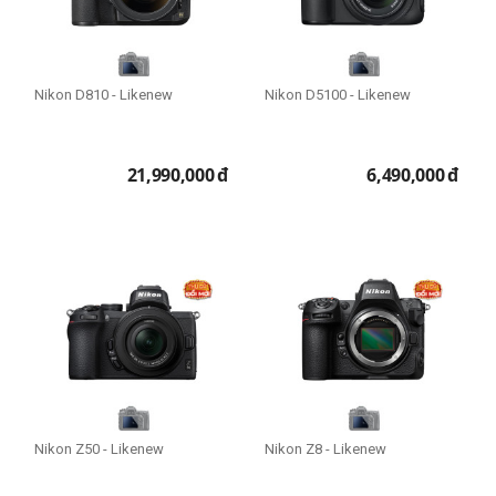
Nikon D810 - Likenew
Nikon D5100 - Likenew
21,990,000
đ
6,490,000
đ
Nikon Z50 - Likenew
Nikon Z8 - Likenew