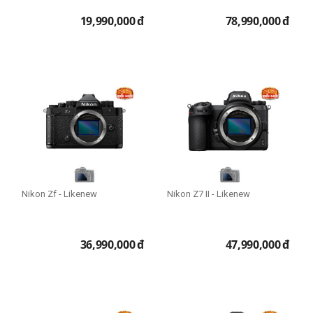
19,990,000
đ
78,990,000
đ
Nikon Zf - Likenew
Nikon Z7 II - Likenew
36,990,000
đ
47,990,000
đ