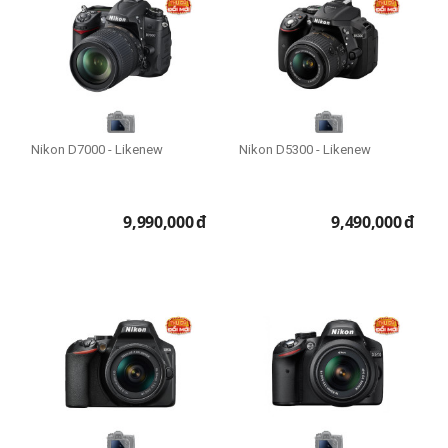
Nikon D7000 - Likenew
Nikon D5300 - Likenew
9,990,000
đ
9,490,000
đ