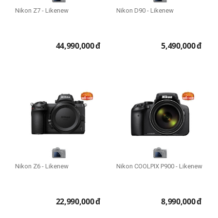
Nikon Z7 - Likenew
Nikon D90 - Likenew
44,990,000
đ
5,490,000
đ
Nikon Z6 - Likenew
Nikon COOLPIX P900 - Likenew
22,990,000
đ
8,990,000
đ