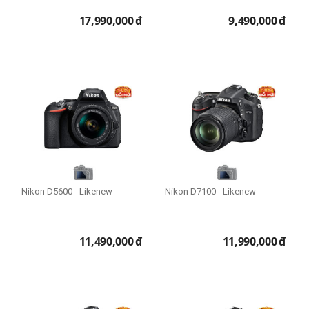
17,990,000
đ
9,490,000
đ
Nikon D5600 - Likenew
Nikon D7100 - Likenew
11,490,000
đ
11,990,000
đ