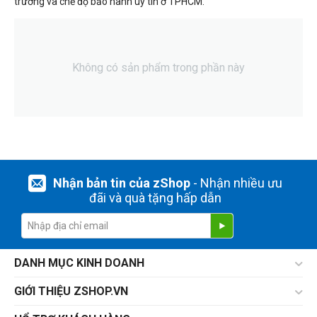
trường và chế độ bảo hành uy tín ở TPHCM.
Không có sản phẩm trong phần này
Nhận bản tin của zShop
- Nhận nhiều ưu
đãi và quà tặng hấp dẫn
DANH MỤC KINH DOANH
GIỚI THIỆU ZSHOP.VN