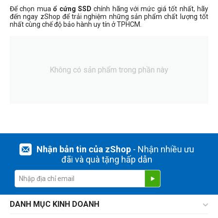
Để chọn mua
ổ cứng SSD
chính hãng với mức giá tốt nhất, hãy
đến ngay zShop để trải nghiệm những sản phẩm chất lượng tốt
nhất cùng chế độ bảo hành uy tín ở TPHCM.
Không có sản phẩm trong phần này
Nhận bản tin của zShop
- Nhận nhiều ưu
đãi và quà tặng hấp dẫn
DANH MỤC KINH DOANH