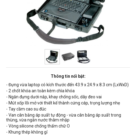
Thông tin nổi bật:
- Đựng vừa laptop có kích thước đến 43.9 x 24.9 x 8.3 cm (LxWxD)
- 2 chốt khóa an toàn kèm chìa khóa
-
Ngăn đựng dưới nắp, khay chống sốc, dây đeo vai
- Mút xốp lõi mở với thiết kế thành cứng cáp, trọng lượng nhẹ
-
Tay cầm cao su đúc
- Van cân bằng áp suất tự động - vừa cân bằng áp suất trong
thùng, vừa ngăn nước thâm nhập
- Vòng silicone chống thấm chữ O
- Khung thép không gỉ