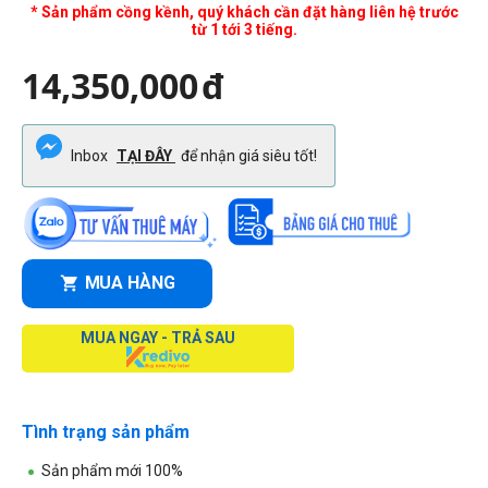
* Sản phẩm cồng kềnh, quý khách cần đặt hàng liên hệ trước
từ 1 tới 3 tiếng.
14,350,000
đ
Inbox
TẠI ĐÂY
để nhận giá siêu tốt!
MUA HÀNG
MUA NGAY - TRẢ SAU
Tình trạng sản phẩm
Sản phẩm mới 100%