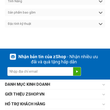
Tính Năng
Sản phẩm bao gồm
Đặc tính kỹ thuật
Nhận bản tin của zShop
- Nhận nhiều ưu
đãi và quà tặng hấp dẫn
DANH MỤC KINH DOANH
GIỚI THIỆU ZSHOP.VN
HỔ TRỢ KHÁCH HÀNG