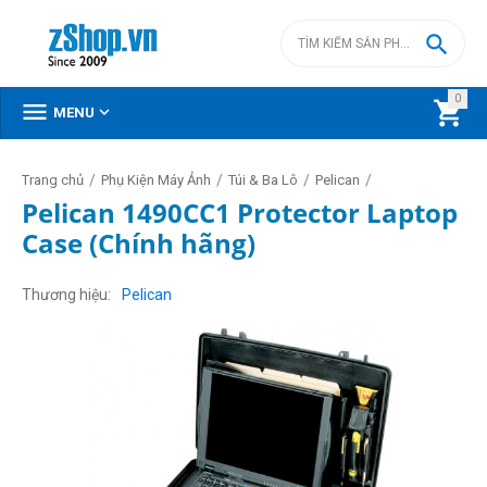

0



MENU
/
/
/
/
Trang chủ
Phụ Kiện Máy Ảnh
Túi & Ba Lô
Pelican
Pelican 1490CC1 Protector Laptop
Case (Chính hãng)
Thương hiệu
Pelican