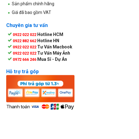
Sản phẩm chính hãng
Giá đã bao gồm VAT
Chuyên gia tư vấn
Hotline HCM
0922 022 022
Hotline HN
0922 882 662
Tư Vấn Macbook
0922 022 022
Tư Vấn Máy Ảnh
0922 022 022
Mua Sỉ - Dự Án
0972 666 246
Hỗ trợ trả góp