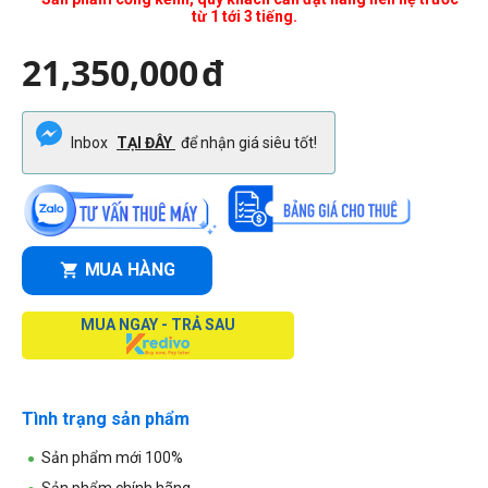
từ 1 tới 3 tiếng.
21,350,000
đ
Inbox
TẠI ĐÂY
để nhận giá siêu tốt!
MUA HÀNG
MUA NGAY - TRẢ SAU
Tình trạng sản phẩm
Sản phẩm mới 100%
Sản phẩm chính hãng