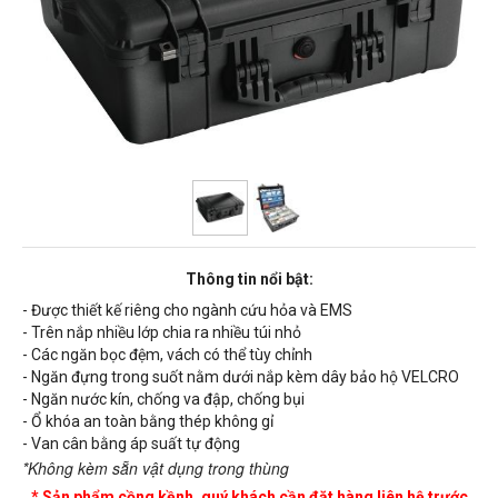
Thông tin nổi bật:
- Được thiết kế riêng cho ngành cứu hỏa và EMS
- Trên nắp nhiều lớp chia ra nhiều túi nhỏ
- Các ngăn bọc đệm, vách có thể tùy chỉnh
- Ngăn đựng trong suốt nằm dưới nắp kèm dây bảo hộ VELCRO
- Ngăn nước kín, chống va đập, chống bụi
- Ổ khóa an toàn bằng thép không gỉ
- Van cân bằng áp suất tự động
*Không kèm sẵn vật dụng trong thùng
* Sản phẩm cồng kềnh, quý khách cần đặt hàng liên hệ trước