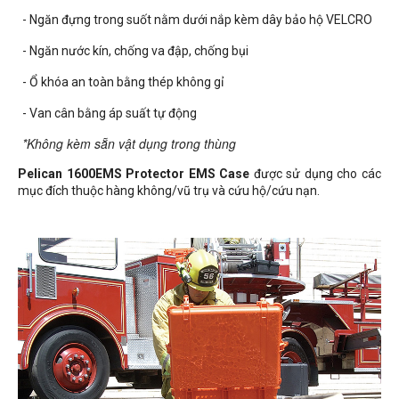
- Ngăn đựng trong suốt nằm dưới nắp kèm dây bảo hộ VELCRO
- Ngăn nước kín, chống va đập, chống bụi
- Ổ khóa an toàn bằng thép không gỉ
- Van cân bằng áp suất tự động
*Không kèm sẵn vật dụng trong thùng
Pelican 1600EMS Protector EMS Case
được sử dụng cho các
mục đích thuộc hàng không/vũ trụ và cứu hộ/cứu nạn.