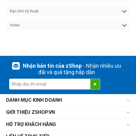
Đặc tính kỹ thuật
Video
Nhận bản tin của zShop
- Nhận nhiều ưu
đãi và quà tặng hấp dẫn
DANH MỤC KINH DOANH
GIỚI THIỆU ZSHOP.VN
HỔ TRỢ KHÁCH HÀNG