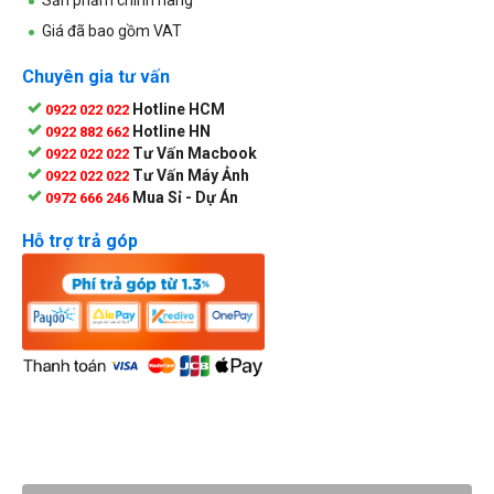
Giá đã bao gồm VAT
Chuyên gia tư vấn
Hotline HCM
0922 022 022
Hotline HN
0922 882 662
Tư Vấn Macbook
0922 022 022
Tư Vấn Máy Ảnh
0922 022 022
Mua Sỉ - Dự Án
0972 666 246
Hỗ trợ trả góp