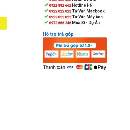
Hotline HN
0922 882 662
Tư Vấn Macbook
0922 022 022
Tư Vấn Máy Ảnh
0922 022 022
Mua Sỉ - Dự Án
0972 666 246
Hỗ trợ trả góp