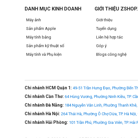
DANH MỤC KINH DOANH
GIỚI THIỆU ZSHOP
Máy ảnh
Giới thiệu
Sản phẩm Apple
Tuyển dụng
Máy tính bảng
Liên hệ hợp tác
Sản phẩm kỹ thuật số
Góp ý
Máy tính và Phụ kiện
Blogs công nghệ
Chi nhánh HCM Quận 1:
49-51 Trần Hưng Đạo, Phường Bến Th
Chi nhánh Cần Thơ:
64 Hùng Vương, Phường Ninh Kiều, TP. Cầ
Chi nhánh Đà Nẵng:
184 Nguyễn Văn Linh, Phường Thanh Khê, 
Chi nhánh Hà Nội:
264 Thái Hà, Phường Ô Chợ Dừa, TP. Hà Nội,
Chi nhánh Hải Phòng:
101 Trần Phú, Phường Gia Viên, TP. Hải