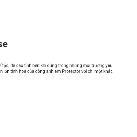
se
 tạo, đề cao tính bền khi dùng trong những môi trường yêu
n lớn tinh hoa của dòng anh em Protector với chỉ một khác