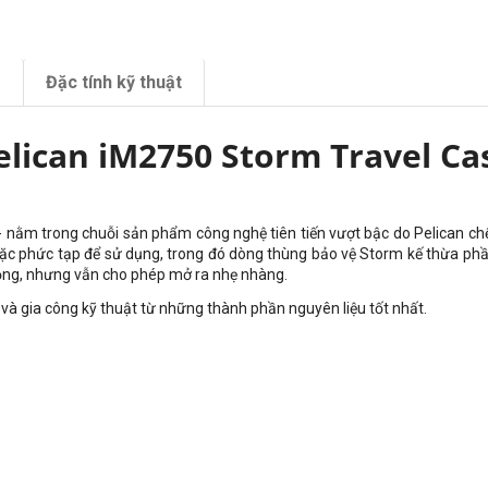
m
Đặc tính kỹ thuật
elican iM2750 Storm Travel Ca
 nằm trong chuỗi sản phẩm công nghệ tiên tiến vượt bậc do Pelican chế
hoặc phức tạp để sử dụng, trong đó dòng thùng bảo vệ Storm kế thừa phầ
 động, nhưng vẫn cho phép mở ra nhẹ nhàng.
và gia công kỹ thuật từ những thành phần nguyên liệu tốt nhất.