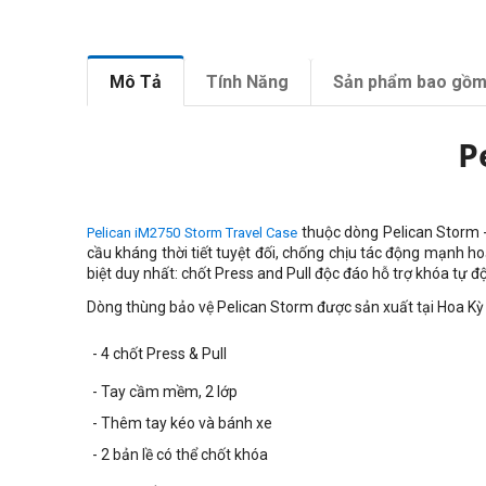
Mô Tả
Tính Năng
Sản phẩm bao gồ
P
thuộc dòng Pelican Storm -
Pelican iM2750 Storm Travel Case
cầu kháng thời tiết tuyệt đối, chống chịu tác động mạnh 
biệt duy nhất: chốt Press and Pull độc đáo hỗ trợ khóa tự
Dòng thùng bảo vệ Pelican Storm được sản xuất tại Hoa Kỳ 
- 4 chốt Press & Pull
- Tay cầm mềm, 2 lớp
- Thêm tay kéo và bánh xe
- 2 bản lề có thể chốt khóa