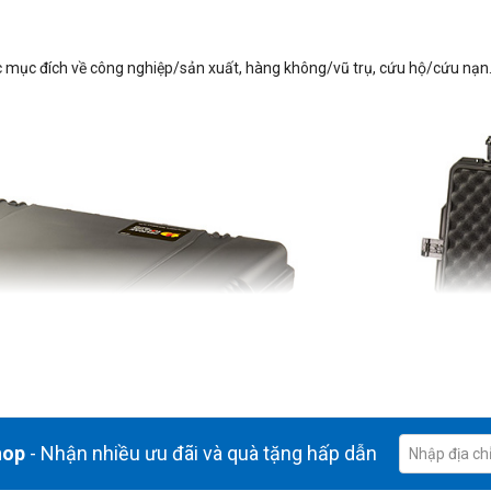
 mục đích về công nghiệp/sản xuất, hàng không/vũ trụ, cứu hộ/cứu nạn
hop
- Nhận nhiều ưu đãi và quà tặng hấp dẫn