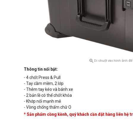

Di chuột vào hình ảnh để
Thông tin nổi bật:
- 4 chốt Press & Pull
- Tay cầm mềm, 2 lớp
- Thêm tay kéo và bánh xe
- 2 bản lề có thể chốt khóa
- Khớp nối mạnh mẽ
- Vòng chống thấm chữ O
* Sản phẩm cồng kềnh, quý khách cần đặt hàng liên hệ trư