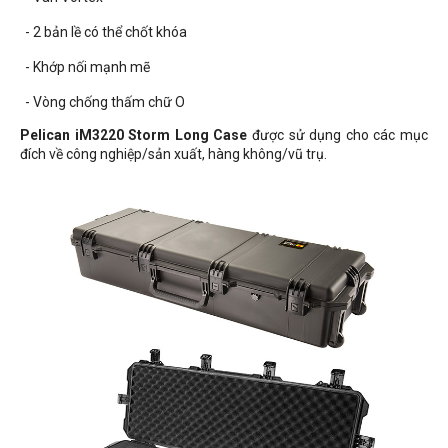
- 2 bản lề có thể chốt khóa
- Khớp nối mạnh mẽ
- Vòng chống thấm chữ O
Pelican iM3220 Storm Long Case
được sử dụng cho các mục
đích về công nghiệp/sản xuất, hàng không/vũ trụ.