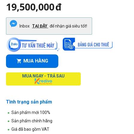
19,500,000
đ
Inbox
TẠI ĐÂY
để nhận giá siêu tốt!
MUA HÀNG
MUA NGAY - TRẢ SAU
Tình trạng sản phẩm
Sản phẩm mới 100%
Sản phẩm chính hãng
Giá đã bao gồm VAT