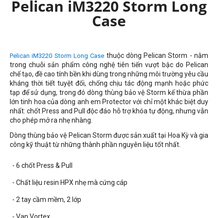
Pelican iM3220 Storm Long
Case
thuộc dòng Pelican Storm - nằm
Pelican iM3220 Storm Long Case
trong chuỗi sản phẩm công nghệ tiên tiến vượt bậc do Pelican
chế tạo, đề cao tính bền khi dùng trong những môi trường yêu cầu
kháng thời tiết tuyệt đối, chống chịu tác động mạnh hoặc phức
tạp để sử dụng, trong đó dòng thùng bảo vệ Storm kế thừa phần
lớn tinh hoa của dòng anh em Protector với chỉ một khác biệt duy
nhất: chốt Press and Pull độc đáo hỗ trợ khóa tự động, nhưng vẫn
cho phép mở ra nhẹ nhàng.
Dòng thùng bảo vệ Pelican Storm được sản xuất tại Hoa Kỳ và gia
công kỹ thuật từ những thành phần nguyên liệu tốt nhất.
- 6 chốt Press & Pull
- Chất liệu resin HPX nhẹ mà cứng cáp
- 2 tay cầm mềm, 2 lớp
- Van Vortex