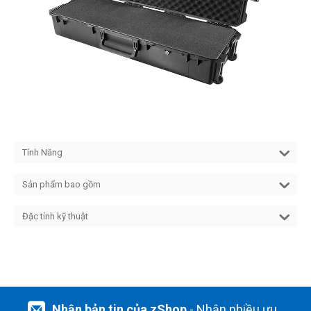
Tính Năng
Sản phẩm bao gồm
Đặc tính kỹ thuật
Nhận bản tin của zShop
- Nhận nhiều ưu