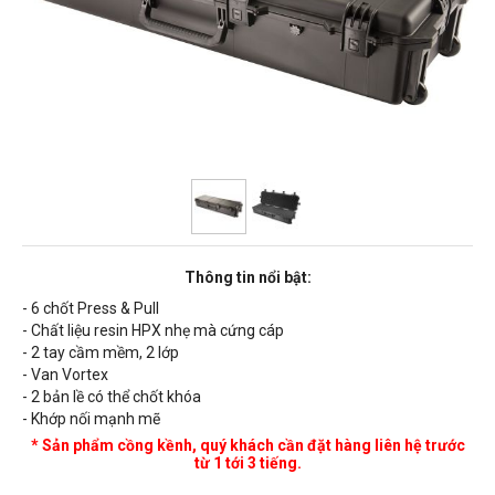
Thông tin nổi bật:
- 6 chốt Press & Pull
- Chất liệu resin HPX nhẹ mà cứng cáp
- 2 tay cầm mềm, 2 lớp
- Van Vortex
- 2 bản lề có thể chốt khóa
- Khớp nối mạnh mẽ
* Sản phẩm cồng kềnh, quý khách cần đặt hàng liên hệ trước
từ 1 tới 3 tiếng.