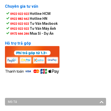
Chuyên gia tư vấn
Hotline HCM
0922 022 022
Hotline HN
0922 882 662
Tư Vấn Macbook
0922 022 022
Tư Vấn Máy Ảnh
0922 022 022
Mua Sỉ - Dự Án
0972 666 246
Hỗ trợ trả góp
Mô Tả