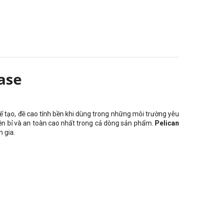
ase
ế tạo, đề cao tính bền khi dùng trong những môi trường yêu
bền bỉ và an toàn cao nhất trong cả dòng sản phẩm.
Pelican
 gia.