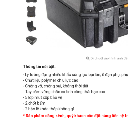

Di chuột vào hình ảnh để
Thông tin nổi bật:
- Lý tưởng đựng nhiều khẩu súng lục loại lớn, ổ đạn phụ, phụ
- Chất liệu polymer chịu lực cao
- Chống vỡ, chống bụi, kháng thời tiết
- Tay cầm vững chắc có tính công thái học cao
- 5 lớp mút xốp bảo vệ
- 2 chốt bấm
- 2 bản lề khóa thép không gỉ
* Sản phẩm cồng kềnh, quý khách cần đặt hàng liên hệ trư