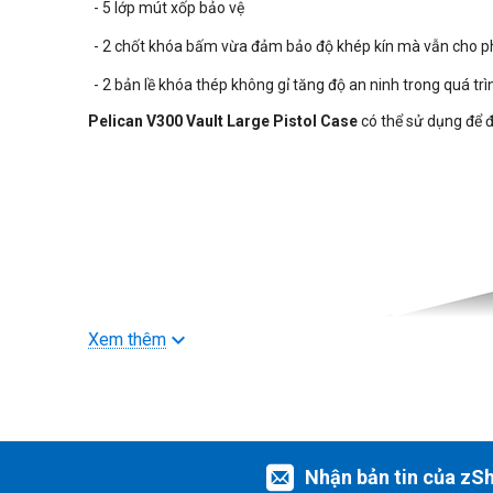
- 5 lớp mút xốp bảo vệ
- 2 chốt khóa bấm vừa đảm bảo độ khép kín mà vẫn cho 
- 2 bản lề khóa thép không gỉ tăng độ an ninh trong quá tr
Pelican V300 Vault Large Pistol Case
có thể sử dụng để
Xem thêm
Nhận bản tin của zS