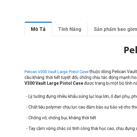
Mô Tả
Tính Năng
Sản phẩm bao gồ
Pe
thuộc dòng Pelican Vault
Pelican V300 Vault Large Pistol Case
cầu kháng thời tiết tuyệt đối, chống chịu tác động mạnh h
V300 Vault Large Pistol Case
được trang bị một bộ tính n
- Lý tưởng đựng nhiều khẩu súng lục loại lớn, ổ đạn phụ, ph
- Chất liệu polymer chịu lực cao đảm bảo sự bảo vệ cho th
- Chống vỡ, chống bụi, kháng thời tiết
- Tay cầm vững chắc có tính công thái học cao, chịu đựng 