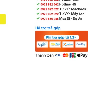
Hotline HN
0922 882 662
Tư Vấn Macbook
0922 022 022
Tư Vấn Máy Ảnh
0922 022 022
Mua Sỉ - Dự Án
0972 666 246
Hỗ trợ trả góp