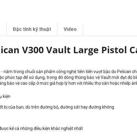
m
Đặc tính kỹ thuật
Video
lican V300 Vault Large Pistol C
 - nằm trong chuỗi sản phẩm công nghệ tiên tiến vượt bậc do Pelican ch
oặc phức tạp để sử dụng, trong đó dòng thùng bảo vệ Vault mới đạt độ 
ăng bảo vệ cao cấp ở mức giá hợp lý hơn với nhiều thợ săn hoặc nhiếp ảnh
ụ kiện
iết bị của bạn, dù trên đường bộ, đường sắt hay đường không
được kể cả những điều kiện khắc nghiệt nhất