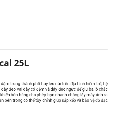
al 25L
 dặm trong thành phố hay leo núi trên địa hình hiểm trở, hệ
i dây đeo vai dày có đệm và dây đeo ngực để giữ ba lô chắc
ều khiển bên hông cho phép bạn nhanh chóng lấy máy ảnh ra
ăn bên trong có thể tùy chỉnh giúp sắp xếp và bảo vệ đồ đạc