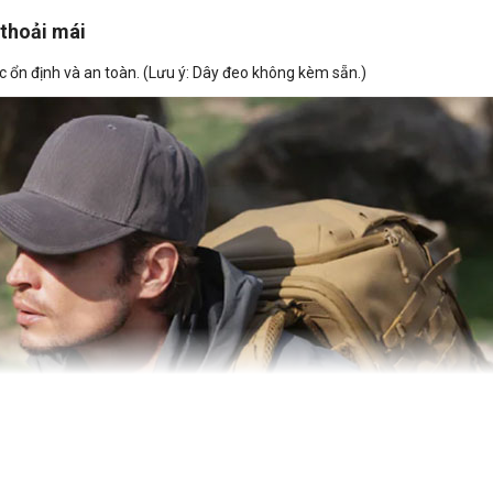
 thoải mái
ổn định và an toàn. (Lưu ý: Dây đeo không kèm sẵn.)