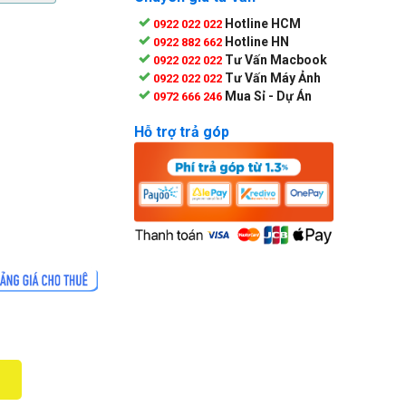
Hotline HCM
0922 022 022
Hotline HN
0922 882 662
Tư Vấn Macbook
0922 022 022
Tư Vấn Máy Ảnh
0922 022 022
Mua Sỉ - Dự Án
0972 666 246
Hỗ trợ trả góp