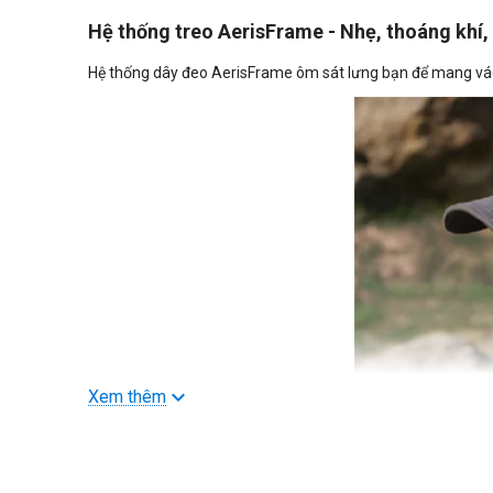
Hệ thống treo AerisFrame - Nhẹ, thoáng khí,
Hệ thống dây đeo AerisFrame ôm sát lưng bạn để mang vác 
Xem thêm