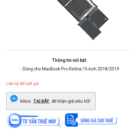
Thông tin nổi bật:
- Dùng cho MacBook Pro Retina 15 inch 2018/2019
Liên hệ để biết giá
Inbox
TẠI ĐÂY
để nhận giá siêu tốt!