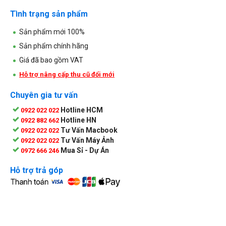
Tình trạng sản phẩm
Sản phẩm mới 100%
Sản phẩm chính hãng
Giá đã bao gồm VAT
Hỗ trợ nâng cấp thu cũ đổi mới
Chuyên gia tư vấn
Hotline HCM
0922 022 022
Hotline HN
0922 882 662
Tư Vấn Macbook
0922 022 022
Tư Vấn Máy Ảnh
0922 022 022
Mua Sỉ - Dự Án
0972 666 246
Hỗ trợ trả góp