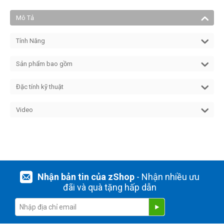
Mô Tả
Tính Năng
Sản phẩm bao gồm
Đặc tính kỹ thuật
Video
Nhận bản tin của zShop
- Nhận nhiều ưu
đãi và quà tặng hấp dẫn