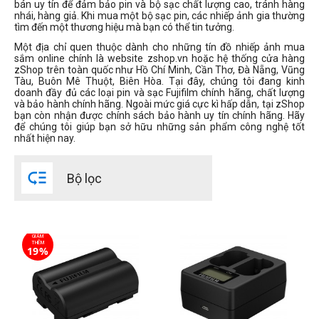
bán uy tín để đảm bảo pin và bộ sạc chất lượng cao, tránh hàng
nhái, hàng giả. Khi mua một bộ sạc pin, các nhiếp ảnh gia thường
tìm đến một thương hiệu mà bạn có thể tin tưởng.
Một địa chỉ quen thuộc dành cho những tín đồ nhiếp ảnh mua
sắm online chính là website zshop.vn hoặc hệ thống cửa hàng
zShop trên toàn quốc như Hồ Chí Minh, Cần Thơ, Đà Nẵng, Vũng
Tàu, Buôn Mê Thuột, Biên Hòa. Tại đây, chúng tôi đang kinh
doanh đầy đủ các loại
pin và sạc Fujifilm chính hãng, chất lượng
và bảo hành chính hãng.
Ngoài mức giá cực kì hấp dẫn, tại zShop
bạn còn nhận được chính sách bảo hành uy tín chính hãng. Hãy
để chúng tôi giúp bạn sở hữu những sản phẩm công nghệ tốt
nhất hiện nay.

Bộ lọc
GIẢM
THÊM
19%