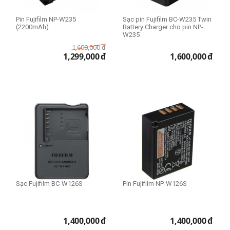
Pin Fujifilm NP-W235
Sạc pin Fujifilm BC-W235 Twin
(2200mAh)
Battery Charger cho pin NP-
W235
1,600,000
đ
1,299,000
đ
1,600,000
đ
Sạc Fujifilm BC-W126S
Pin Fujifilm NP-W126S
1,400,000
đ
1,400,000
đ