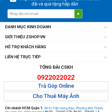
đãi và quà tặng hấp dẫn
DANH MỤC KINH DOANH
GIỚI THIỆU ZSHOP.VN
HỔ TRỢ KHÁCH HÀNG
LIÊN HỆ TRỰC TIẾP
TỔNG ĐÀI CSKH
0922022022
Trả Góp Online
Cho Thuê Máy Ảnh
Chi nhánh HCM Quận 1:
49-51 Trần Hưng Đạo, Phường Bến Thành,