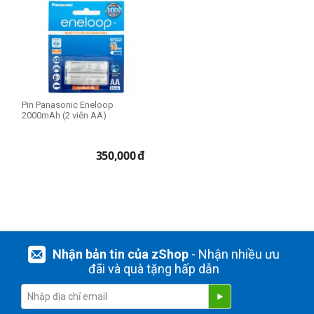
Pin Panasonic Eneloop
2000mAh (2 viên AA)
350,000
đ
Nhận bản tin của zShop
- Nhận nhiều ưu
đãi và quà tặng hấp dẫn