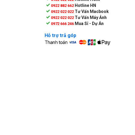
Hotline HN
0922 882 662
Tư Vấn Macbook
0922 022 022
Tư Vấn Máy Ảnh
0922 022 022
Mua Sỉ - Dự Án
0972 666 246
Hỗ trợ trả góp