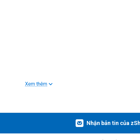
Xem thêm
Nhận bản tin của zS