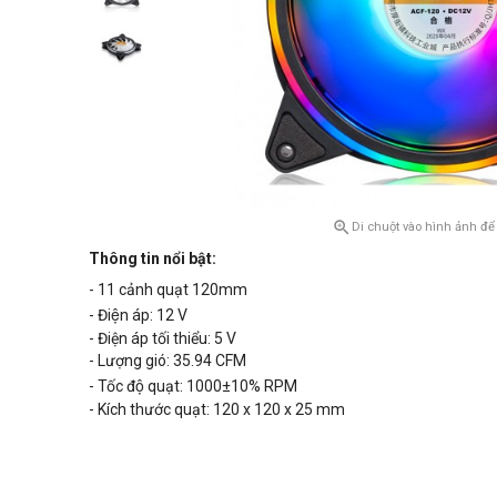

Di chuột vào hình ảnh để
Thông tin nổi bật:
- 11 cảnh quạt 120mm
- Điện áp: 12 V
- Điện áp tối thiểu: 5 V
- Lượng gió: 35.94 CFM
- Tốc độ quạt:
1000±10%
RPM
- Kích thước quạt: 120 x 120 x 25 mm