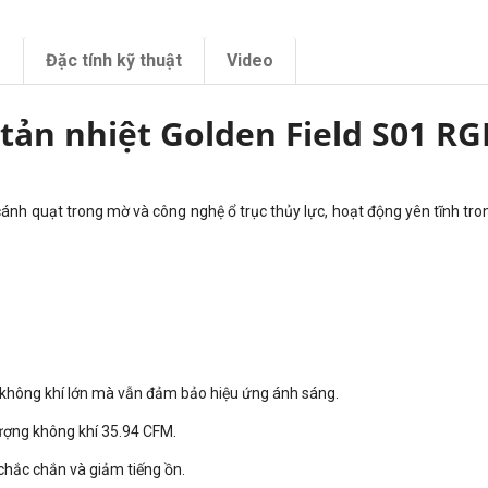
m
Đặc tính kỹ thuật
Video
tản nhiệt Golden Field S01 RGB
 cánh quạt trong mờ và công nghệ ổ trục thủy lực, hoạt động yên tĩnh t
không khí lớn mà vẫn đảm bảo hiệu ứng ánh sáng.
lượng không khí 35.94 CFM.
chắc chắn và giảm tiếng ồn.