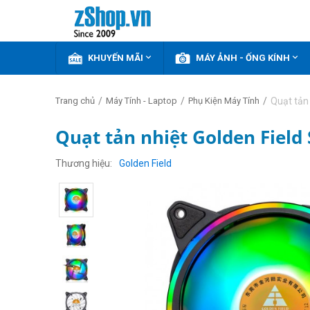


KHUYẾN MÃI
MÁY ẢNH - ỐNG KÍNH
/
/
/
Quạt tản 
Trang chủ
Máy Tính - Laptop
Phụ Kiện Máy Tính
Quạt tản nhiệt Golden Field 
Thương hiệu
Golden Field