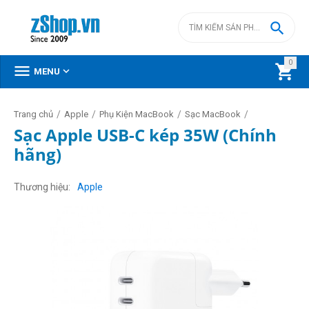

0



MENU
/
/
/
/
Trang chủ
Apple
Phụ Kiện MacBook
Sạc MacBook
Sạc Apple USB-C kép 35W (Chính
hãng)
Thương hiệu
Apple