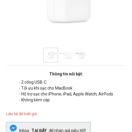
Thông tin nổi bật:
- 2 cổng USB-C
- Tối ưu khi sạc cho MacBook
- Hỗ trợ sạc cho iPhone, iPad, Apple Watch, AirPods
- Không kèm cáp
Liên hệ để biết giá
Inbox
TẠI ĐÂY
để nhận giá siêu tốt!