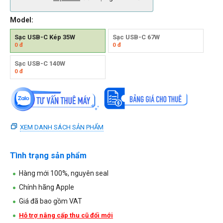
Model:
Sạc USB-C Kép 35W
Sạc USB-C 67W
0
đ
0
đ
Sạc USB-C 140W
0
đ
XEM DANH SÁCH SẢN PHẨM
Tình trạng sản phẩm
Hàng mới 100%, nguyên seal
Chính hãng Apple
Giá đã bao gồm VAT
Hỗ trợ nâng cấp thu cũ đổi mới