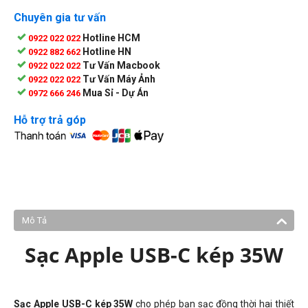
Chuyên gia tư vấn
Hotline HCM
0922 022 022
Hotline HN
0922 882 662
Tư Vấn Macbook
0922 022 022
Tư Vấn Máy Ảnh
0922 022 022
Mua Sỉ - Dự Án
0972 666 246
Hỗ trợ trả góp
Mô Tả
Sạc Apple USB-C kép 35W
Sạc Apple USB-C kép 35W
cho phép bạn sạc đồng thời hai thiết