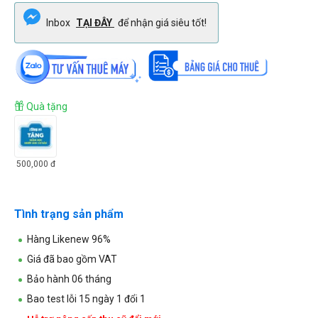
Inbox
TẠI ĐÂY
để nhận giá siêu tốt!
Quà tặng
500,000
đ
Tình trạng sản phẩm
Hàng Likenew 96%
Giá đã bao gồm VAT
Bảo hành 06 tháng
Bao test lỗi 15 ngày 1 đổi 1