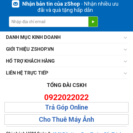
Nhận bản tin của zShop
- Nhận nhiều ưu
đãi và quà tặng hấp dẫn
DANH MỤC KINH DOANH
GIỚI THIỆU ZSHOP.VN
HỔ TRỢ KHÁCH HÀNG
LIÊN HỆ TRỰC TIẾP
TỔNG ĐÀI CSKH
0922022022
Trả Góp Online
Cho Thuê Máy Ảnh