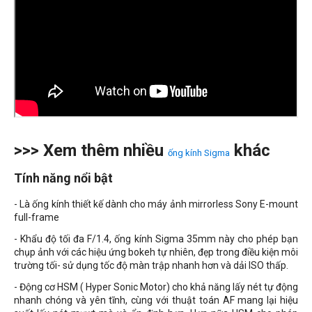
>>> Xem thêm nhiều
khác
ống kính Sigma
Tính năng nổi bật
-
Là ống kính thiết kế dành cho máy ảnh mirrorless Sony E-mount
full-frame
- Khẩu độ tối đa F/1.4, ống kính Sigma 35mm này cho phép bạn
chụp ảnh với các hiệu ứng bokeh tự nhiên, đẹp trong điều kiện môi
trường tối- sử dụng tốc độ màn trập nhanh hơn và dải ISO thấp.
-
Động cơ HSM ( Hyper Sonic Motor) cho khả năng lấy nét tự động
nhanh chóng và yên tĩnh, cùng với thuật toán AF mang lại hiệu