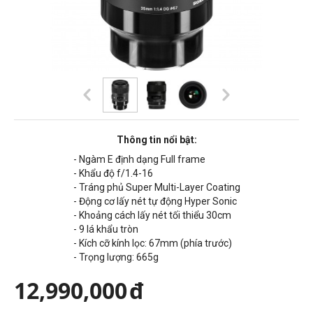
Thông tin nổi bật:
- Ngàm
E
định dạng
Full frame
- Khẩu độ f/1.4-16
- Tráng phủ Super Multi-Layer Coating
- Động cơ lấy nét tự động Hyper Sonic
- Khoảng cách lấy nét tối thiểu 30cm
- 9 lá khẩu tròn
- Kích cỡ kính lọc: 67mm (phía trước)
- Trọng lượng: 665g
12,990,000
đ