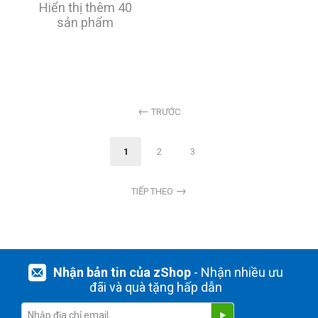
Hiển thị thêm 40
sản phẩm
TRƯỚC
1
2
3
TIẾP THEO
Nhận bản tin của zShop
- Nhận nhiều ưu
đãi và quà tặng hấp dẫn