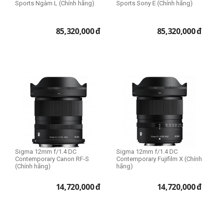
Sports Ngàm L (Chính hãng)
Sports Sony E (Chính hãng)
85,320,000
đ
85,320,000
đ
Sigma 12mm f/1.4 DC
Sigma 12mm f/1.4 DC
Contemporary Canon RF-S
Contemporary Fujifilm X (Chính
(Chính hãng)
hãng)
14,720,000
đ
14,720,000
đ