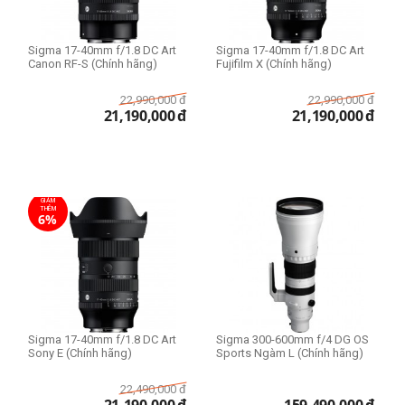
Sigma 17-40mm f/1.8 DC Art
Sigma 17-40mm f/1.8 DC Art
Canon RF-S (Chính hãng)
Fujifilm X (Chính hãng)
22,990,000
đ
22,990,000
đ
21,190,000
đ
21,190,000
đ
GIẢM
THÊM
6%
Sigma 17-40mm f/1.8 DC Art
Sigma 300-600mm f/4 DG OS
Sony E (Chính hãng)
Sports Ngàm L (Chính hãng)
22,490,000
đ