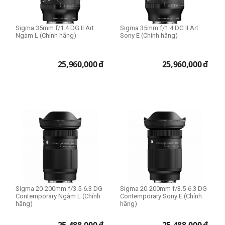
Sigma 35mm f/1.4 DG II Art
Sigma 35mm f/1.4 DG II Art
Ngàm L (Chính hãng)
Sony E (Chính hãng)
25,960,000
đ
25,960,000
đ
Sigma 20-200mm f/3.5-6.3 DG
Sigma 20-200mm f/3.5-6.3 DG
Contemporary Ngàm L (Chính
Contemporary Sony E (Chính
hãng)
hãng)