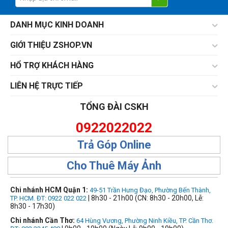
DANH MỤC KINH DOANH
GIỚI THIỆU ZSHOP.VN
HỔ TRỢ KHÁCH HÀNG
LIÊN HỆ TRỰC TIẾP
TỔNG ĐÀI CSKH
0922022022
Trả Góp Online
Cho Thuê Máy Ảnh
Chi nhánh HCM Quận 1:
49-51 Trần Hưng Đạo, Phường Bến Thành,
| 8h30 - 21h00 (CN: 8h30 - 20h00, Lễ:
TP. HCM. ĐT: 0922 022 022
8h30 - 17h30)
Chi nhánh Cần Thơ:
64 Hùng Vương, Phường Ninh Kiều, TP. Cần Thơ.