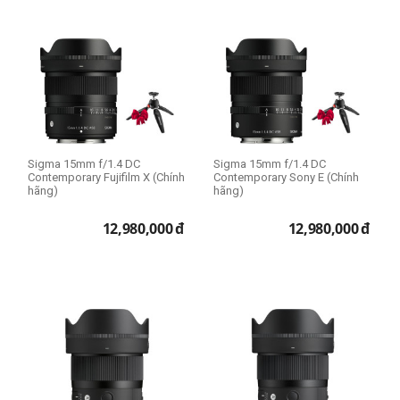
Lens Fullframe - Crop
APS-C
Full Frame
Sigma 15mm f/1.4 DC
Sigma 15mm f/1.4 DC
Contemporary Fujifilm X (Chính
Contemporary Sony E (Chính
hãng)
hãng)
12,980,000
đ
12,980,000
đ