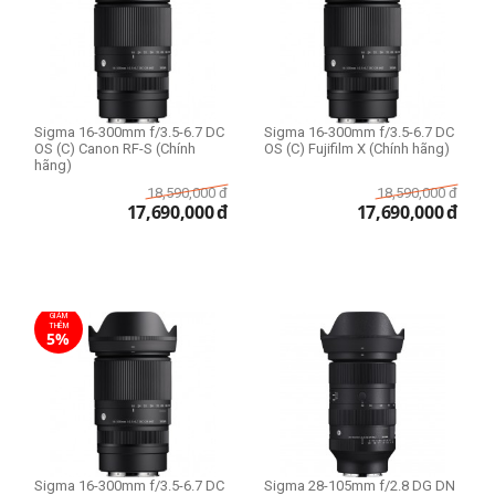
Sigma 16-300mm f/3.5-6.7 DC
Sigma 16-300mm f/3.5-6.7 DC
OS (C) Canon RF-S (Chính
OS (C) Fujifilm X (Chính hãng)
hãng)
18,590,000
đ
18,590,000
đ
17,690,000
đ
17,690,000
đ
GIẢM
THÊM
5%
Sigma 16-300mm f/3.5-6.7 DC
Sigma 28-105mm f/2.8 DG DN