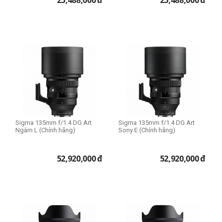
25,488,000
đ
25,488,000
đ
Sigma 135mm f/1.4 DG Art
Sigma 135mm f/1.4 DG Art
Ngàm L (Chính hãng)
Sony E (Chính hãng)
52,920,000
đ
52,920,000
đ