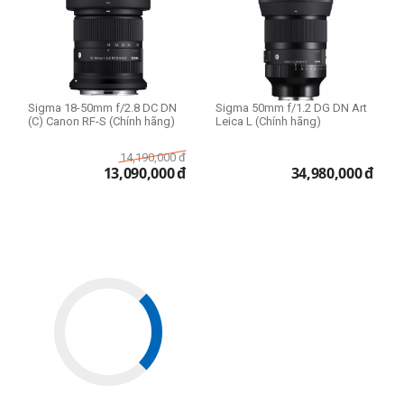
Sigma 18-50mm f/2.8 DC DN
Sigma 50mm f/1.2 DG DN Art
(C) Canon RF-S (Chính hãng)
Leica L (Chính hãng)
14,190,000
đ
13,090,000
đ
34,980,000
đ