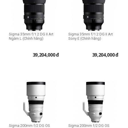
Sigma 35mm f/1.2 DG II Art
Sigma 35mm f/1.2 DG II Art
Ngàm L (Chính hãng)
Sony E (Chính hãng)
39,204,000
đ
39,204,000
đ
Sigma 200mm f/2 DG OS
Sigma 200mm f/2 DG OS