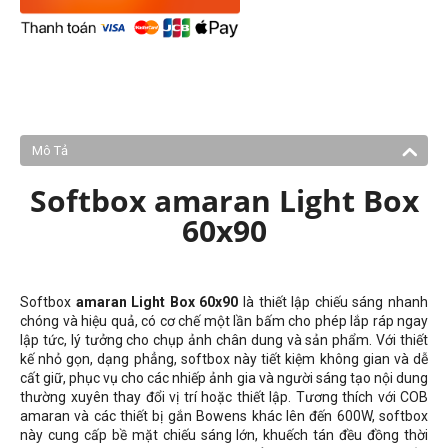
Mô Tả
Softbox amaran Light Box
60x90
Softbox
amaran
Light Box 60x90
là thiết lập chiếu sáng nhanh
chóng và hiệu quả, có cơ chế một lần bấm cho phép lắp ráp ngay
lập tức, lý tưởng cho chụp ảnh chân dung và sản phẩm. Với thiết
kế nhỏ gọn, dạng phẳng, softbox này tiết kiệm không gian và dễ
cất giữ, phục vụ cho các nhiếp ảnh gia và người sáng tạo nội dung
thường xuyên thay đổi vị trí hoặc thiết lập. Tương thích với COB
amaran và các thiết bị gắn Bowens khác lên đến 600W, softbox
này cung cấp bề mặt chiếu sáng lớn, khuếch tán đều đồng thời