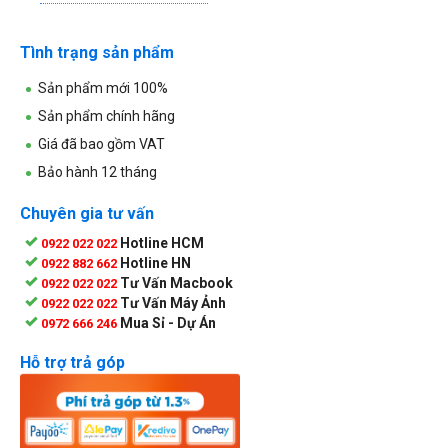
Tình trạng sản phẩm
Sản phẩm mới 100%
Sản phẩm chính hãng
Giá đã bao gồm VAT
Bảo hành 12 tháng
Chuyên gia tư vấn
Hotline HCM
0922 022 022
Hotline HN
0922 882 662
Tư Vấn Macbook
0922 022 022
Tư Vấn Máy Ảnh
0922 022 022
Mua Sỉ - Dự Án
0972 666 246
Hỗ trợ trả góp