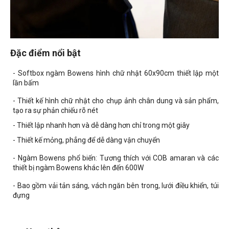
Đặc điểm nổi bật
- Softbox ngàm Bowens hình chữ nhật 60x90cm thiết lập một
lần bấm
- Thiết kế hình chữ nhật cho chụp ảnh chân dung và sản phẩm,
tạo ra sự phản chiếu rõ nét
- Thiết lập nhanh hơn và dễ dàng hơn chỉ trong một giây
- Thiết kế mỏng, phẳng để dễ dàng vận chuyển
- Ngàm Bowens phổ biến: Tương thích với COB amaran và các
thiết bị ngàm Bowens khác lên đến 600W
- Bao gồm vải tản sáng, vách ngăn bên trong, lưới điều khiển, túi
đựng