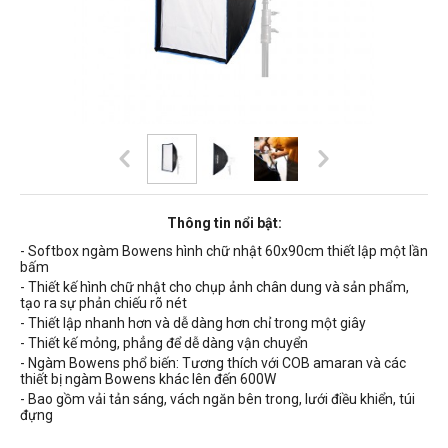
Thông tin nổi bật:
- Softbox ngàm Bowens hình chữ nhật 60x90cm thiết lập một lần
bấm
- Thiết kế hình chữ nhật cho chụp ảnh chân dung và sản phẩm,
tạo ra sự phản chiếu rõ nét
- Thiết lập nhanh hơn và dễ dàng hơn chỉ trong một giây
- Thiết kế mỏng, phẳng để dễ dàng vận chuyển
- Ngàm Bowens phổ biến: Tương thích với COB amaran và các
thiết bị ngàm Bowens khác lên đến 600W
- Bao gồm vải tản sáng, vách ngăn bên trong, lưới điều khiển, túi
đựng