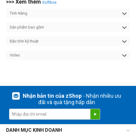
>>> Xem thêm
Softbox
Tính Năng
Sản phẩm bao gồm
Đặc tính kỹ thuật
Video
Nhận bản tin của zShop
- Nhận nhiều ưu
đãi và quà tặng hấp dẫn
DANH MỤC KINH DOANH