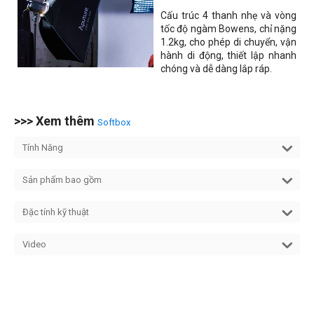
Cấu trúc 4 thanh nhẹ và vòng
tốc độ ngàm Bowens, chỉ nặng
1.2kg, cho phép di chuyển, vận
hành di động, thiết lập nhanh
chóng và dễ dàng lắp ráp.
>>> Xem thêm
Softbox
Tính Năng
Sản phẩm bao gồm
Đặc tính kỹ thuật
Video