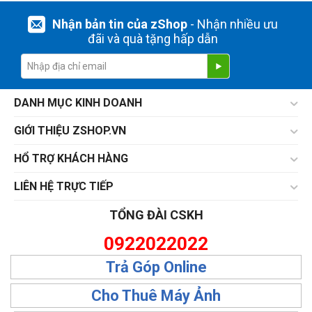
Nhận bản tin của zShop
- Nhận nhiều ưu
đãi và quà tặng hấp dẫn
DANH MỤC KINH DOANH
GIỚI THIỆU ZSHOP.VN
HỔ TRỢ KHÁCH HÀNG
LIÊN HỆ TRỰC TIẾP
TỔNG ĐÀI CSKH
0922022022
Trả Góp Online
Cho Thuê Máy Ảnh