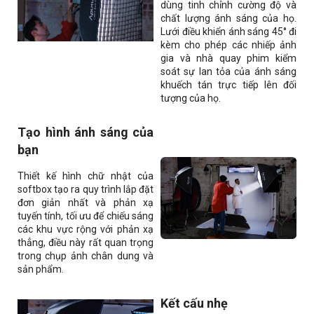
dùng tinh chỉnh cường độ và
chất lượng ánh sáng của họ.
Lưới điều khiển ánh sáng 45° đi
kèm cho phép các nhiếp ảnh
gia và nhà quay phim kiểm
soát sự lan tỏa của ánh sáng
khuếch tán trực tiếp lên đối
tượng của họ.
Tạo hình ánh sáng của
bạn
Thiết kế hình chữ nhật của
softbox tạo ra quy trình lắp đặt
đơn giản nhất và phản xạ
tuyến tính, tối ưu để chiếu sáng
các khu vực rộng với phản xạ
thẳng, điều này rất quan trọng
trong chụp ảnh chân dung và
sản phẩm.
Kết cấu nhẹ