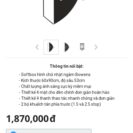
Thông tin nổi bật:
- Softbox hình chữ nhật ngàm Bowens
- Kích thước 60x90cm, độ sâu 53cm
- Chất lượng ánh sáng cực kỳ mềm mại
- Thiết kế 4 mặt cho đèn chính đơn giản hoàn hảo
- Thiết kế 4 thanh thao tác nhanh chóng và đơn giản
- 2 bộ khuếch tán phía trước (1.5 và 2.5 stop)
1,870,000
đ