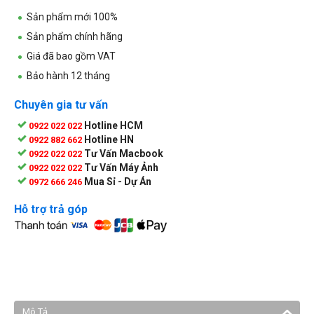
Sản phẩm mới 100%
Sản phẩm chính hãng
Giá đã bao gồm VAT
Bảo hành 12 tháng
Chuyên gia tư vấn
Hotline HCM
0922 022 022
Hotline HN
0922 882 662
Tư Vấn Macbook
0922 022 022
Tư Vấn Máy Ảnh
0922 022 022
Mua Sỉ - Dự Án
0972 666 246
Hỗ trợ trả góp
Mô Tả