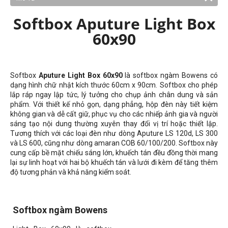
Softbox Aputure Light Box
60x90
Softbox
Aputure
Light Box 60x90
là softbox ngàm Bowens có
dạng hình chữ nhật kích thước 60cm x 90cm. Softbox cho phép
lắp ráp ngay lập tức, lý tưởng cho chụp ảnh chân dung và sản
phẩm. Với thiết kế nhỏ gọn, dạng phẳng, hộp đèn này tiết kiệm
không gian và dễ cất giữ, phục vụ cho các nhiếp ảnh gia và người
sáng tạo nội dung thường xuyên thay đổi vị trí hoặc thiết lập.
Tương thích với các loại đèn như dòng Aputure LS 120d, LS 300
và LS 600, cũng như dòng amaran COB 60/100/200. Softbox này
cung cấp bề mặt chiếu sáng lớn, khuếch tán đều đồng thời mang
lại sự linh hoạt với hai bộ khuếch tán và lưới đi kèm để tăng thêm
độ tương phản và khả năng kiểm soát.
Softbox ngàm Bowens