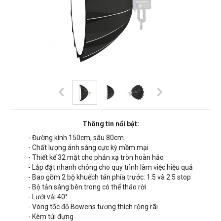
Thông tin nổi bật:
- Đường kính 150cm, sâu 80cm
- Chất lượng ánh sáng cực kỳ mềm mại
- Thiết kế 32 mặt cho phản xạ tròn hoàn hảo
- Lắp đặt nhanh chóng cho quy trình làm việc hiệu quả
- Bao gồm 2 bộ khuếch tán phía trước: 1.5 và 2.5 stop
- Bộ tản sáng bên trong có thể tháo rời
- Lưới vải 40°
- Vòng tốc độ Bowens tương thích rộng rãi
- Kèm túi đựng