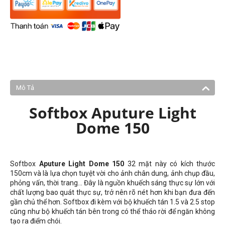
Mô Tả
Softbox Aputure Light
Dome 150
Softbox
Aputure Light Dome 150
32 mặt này có kích thước
150cm và là lựa chọn tuyệt vời cho ảnh chân dung, ảnh chụp đầu,
phỏng vấn, thời trang... Đây là nguồn khuếch sáng thực sự lớn với
chất lượng bao quát thực sự, trở nên rõ nét hơn khi bạn đưa đến
gần chủ thể hơn. Softbox đi kèm với bộ khuếch tán 1.5 và 2.5 stop
cũng như bộ khuếch tán bên trong có thể tháo rời để ngăn không
tạo ra điểm chói.