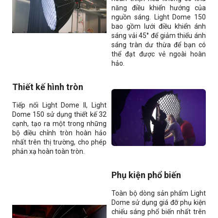
năng điều khiển hướng của
nguồn sáng. Light Dome 150
bao gồm lưới điều khiển ánh
sáng vải 45° để giảm thiểu ánh
sáng tràn dư thừa để bạn có
thể đạt được vẻ ngoài hoàn
hảo.
Thiết kế hình tròn
Tiếp nối Light Dome II, Light
Dome 150 sử dụng thiết kế 32
cạnh, tạo ra một trong những
bộ điều chỉnh tròn hoàn hảo
nhất trên thị trường, cho phép
phản xạ hoàn toàn tròn.
Phụ kiện phổ biến
Toàn bộ dòng sản phẩm Light
Dome sử dụng giá đỡ phụ kiện
chiếu sáng phổ biến nhất trên