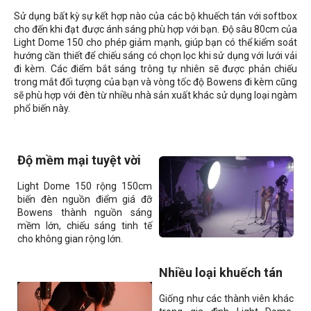
Sử dụng bất kỳ sự kết hợp nào của các bộ khuếch tán với softbox
cho đến khi đạt được ánh sáng phù hợp với bạn. Độ sâu 80cm của
Light Dome 150 cho phép giảm mạnh, giúp bạn có thể kiểm soát
hướng cần thiết để chiếu sáng có chọn lọc khi sử dụng với lưới vải
đi kèm. Các điểm bắt sáng trông tự nhiên sẽ được phản chiếu
trong mắt đối tượng của bạn và vòng tốc độ Bowens đi kèm cũng
sẽ phù hợp với đèn từ nhiều nhà sản xuất khác sử dụng loại ngàm
phổ biến này.
Độ mềm mại tuyệt vời
Light Dome 150 rộng 150cm
biến đèn nguồn điểm giá đỡ
Bowens thành nguồn sáng
mềm lớn, chiếu sáng tinh tế
cho không gian rộng lớn.
Nhiều loại khuếch tán
Giống như các thành viên khác