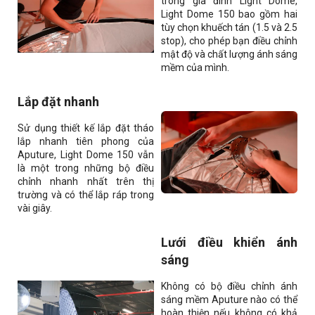
trong gia đình Light Dome,
Light Dome 150 bao gồm hai
tùy chọn khuếch tán (1.5 và 2.5
stop), cho phép bạn điều chỉnh
mật độ và chất lượng ánh sáng
mềm của mình.
Lắp đặt nhanh
Sử dụng thiết kế lắp đặt tháo
lắp nhanh tiên phong của
Aputure, Light Dome 150 vẫn
là một trong những bộ điều
chỉnh nhanh nhất trên thị
trường và có thể lắp ráp trong
vài giây.
Lưới điều khiển ánh
sáng
Không có bộ điều chỉnh ánh
sáng mềm Aputure nào có thể
hoàn thiện nếu không có khả