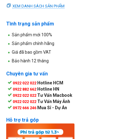
XEM DANH SÁCH SẢN PHẨM
Tình trạng sản phẩm
Sản phẩm mới 100%
Sản phẩm chính hãng
Giá đã bao gồm VAT
Bảo hành 12 tháng
Chuyên gia tư vấn
Hotline HCM
0922 022 022
Hotline HN
0922 882 662
Tư Vấn Macbook
0922 022 022
Tư Vấn Máy Ảnh
0922 022 022
Mua Sỉ - Dự Án
0972 666 246
Hỗ trợ trả góp