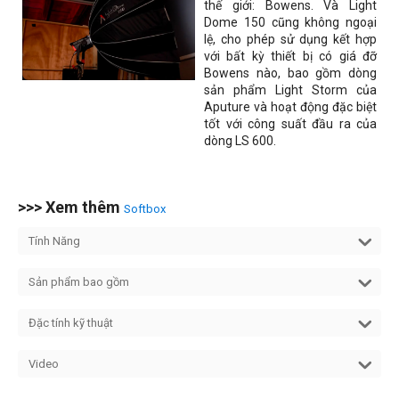
thế giới: Bowens. Và Light
Dome 150 cũng không ngoại
lệ, cho phép sử dụng kết hợp
với bất kỳ thiết bị có giá đỡ
Bowens nào, bao gồm dòng
sản phẩm Light Storm của
Aputure và hoạt động đặc biệt
tốt với công suất đầu ra của
dòng LS 600.
>>> Xem thêm
Softbox
Tính Năng
Sản phẩm bao gồm
Đặc tính kỹ thuật
Video