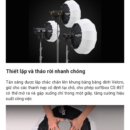
Thiết lập và tháo rời nhanh chóng
Tản sáng được lắp chắc chắn lên khung bằng băng dính Velcro,
giữ cho các thanh nẹp cố định tại chỗ, cho phép softbox CS-85T
có thể mở ra và gập xuống chỉ trong một giây, tăng cường hiệu
suất công việc.