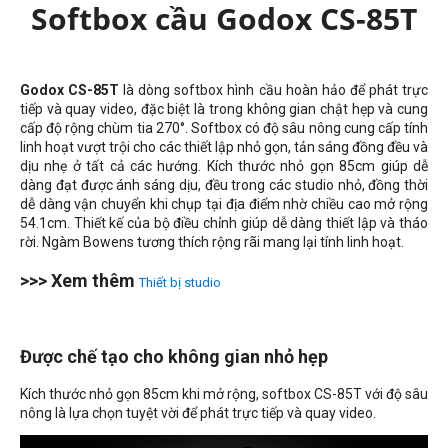
Softbox cầu Godox CS-85T
Godox CS-85T
là dòng softbox hình cầu hoàn hảo để phát trực
tiếp và quay video, đặc biệt là trong không gian chật hẹp và cung
cấp độ rộng chùm tia 270°. Softbox có độ sâu nông cung cấp tính
linh hoạt vượt trội cho các thiết lập nhỏ gọn, tản sáng đồng đều và
dịu nhẹ ở tất cả các hướng. Kích thước nhỏ gọn 85cm giúp dễ
dàng đạt được ánh sáng dịu, đều trong các studio nhỏ, đồng thời
dễ dàng vận chuyển khi chụp tại địa điểm nhờ chiều cao mở rộng
54.1
cm
. Thiết kế của bộ điều chỉnh giúp dễ dàng thiết lập và tháo
rời. Ngàm Bowens tương thích rộng rãi mang lại tính linh hoạt.
>>> Xem thêm
Thiết bị studio
Được chế tạo cho không gian nhỏ hẹp
Kích thước nhỏ gọn 85cm khi mở rộng, softbox CS-85T với độ sâu
nông là lựa chọn tuyệt vời để phát trực tiếp và quay video.