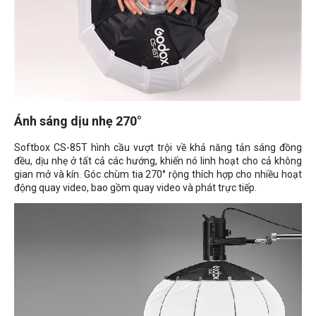
Ánh sáng dịu nhẹ 270°
Softbox CS-85T hình cầu vượt trội về khả năng tản sáng đồng
đều, dịu nhẹ ở tất cả các hướng, khiến nó linh hoạt cho cả không
gian mở và kín. Góc chùm tia 270° rộng thích hợp cho nhiều hoạt
động quay video, bao gồm quay video và phát trực tiếp.