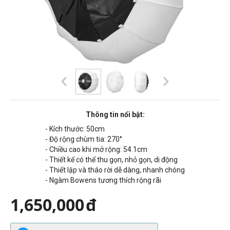
Thông tin nổi bật:
- Kích thước: 50cm
- Độ rộng chùm tia: 270°
- Chiều cao khi mở rộng:
54.1
cm
- Thiết kế có thể thu gọn, nhỏ gọn, di động
- Thiết lập và tháo rời dễ dàng, nhanh chóng
- Ngàm Bowens tương thích rộng rãi
1,650,000
đ