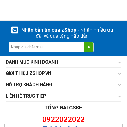
Nhận bản tin của zShop
- Nhận nhiều ưu
đãi và quà tặng hấp dẫn
DANH MỤC KINH DOANH
GIỚI THIỆU ZSHOP.VN
HỔ TRỢ KHÁCH HÀNG
LIÊN HỆ TRỰC TIẾP
TỔNG ĐÀI CSKH
0922022022