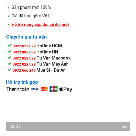
Sản phẩm mới 100%
Giá đã bao gồm VAT
Hỗ trợ nâng cấp thu cũ đổi mới
Chuyên gia tư vấn
Hotline HCM
0922 022 022
Hotline HN
0922 882 662
Tư Vấn Macbook
0922 022 022
Tư Vấn Máy Ảnh
0922 022 022
Mua Sỉ - Dự Án
0972 666 246
Hỗ trợ trả góp
Mô Tả