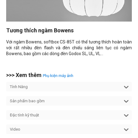
Tương thích ngàm Bowens
Với ngàm Bowens, softbox CS-85T có thể tương thích hoàn toàn
với rất nhiều đèn flash và đèn chiếu sáng liên tục có ngàm
Bowens, bao gồm các dòng đèn Godox SL, UL, VL...
>>> Xem thêm
Phụ kiện máy ảnh
Tính Năng
Sản phẩm bao gồm
Đặc tính kỹ thuật
Video