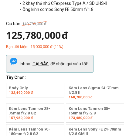
- 2 khay thẻ nhớ CFexpress Type A / SD UHS-II
- Ống kính combo Sony FE 50mm f/1.8
Giá bán:
140,780,000
đ
125,780,000
đ
Bạn tiết kiệm:
15,000,000
đ
(
11
%)
Inbox
TẠI ĐÂY
để nhận giá siêu tốt!
Tùy Chọn:
Body Only
Kèm Lens Sigma 24-70mm
f/2.8 II
132,490,000
đ
168,780,000
đ
Kèm Lens Tamron 28-
Kèm Lens Tamron 35-
75mm f/2.8 G2
150mm f/2-2.8
157,980,000
đ
173,480,000
đ
Kèm Lens Tamron 70-
Kèm Lens Sony FE 24-70mm
180mm f/2.8 G2
f/2.8 GM II