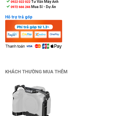
Tư Vấn Máy Ảnh
0922 022 022
Mua Sỉ - Dự Án
0972 666 246
Hỗ trợ trả góp
KHÁCH THƯỜNG MUA THÊM