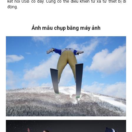
kết nối USB có dây. Cũng có thể điều khiển từ xa từ thiết bị di
động.
Ảnh mẫu chụp bằng máy ảnh