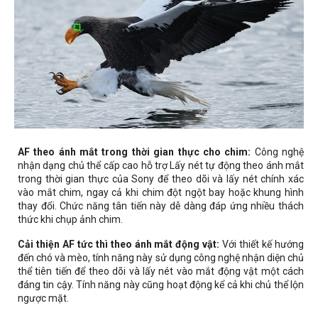
AF theo ánh mắt trong thời gian thực cho chim:
Công nghệ
nhận dạng chủ thể cấp cao hỗ trợ Lấy nét tự động theo ánh mắt
trong thời gian thực của Sony để theo dõi và lấy nét chính xác
vào mắt chim, ngay cả khi chim đột ngột bay hoặc khung hình
thay đổi. Chức năng tân tiến này dễ dàng đáp ứng nhiều thách
thức khi chụp ảnh chim.
Cải thiện AF tức thì theo ánh mắt động vật:
Với thiết kế hướng
đến chó và mèo, tính năng này sử dụng công nghệ nhận diện chủ
thể tiên tiến để theo dõi và lấy nét vào mắt động vật một cách
đáng tin cậy. Tính năng này cũng hoạt động kể cả khi chủ thể lộn
ngược mặt.