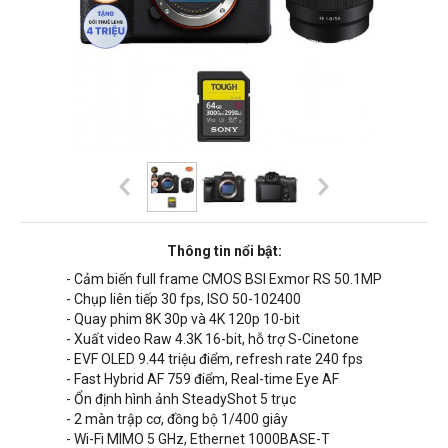
Thông tin nổi bật:
- Cảm biến full frame CMOS BSI Exmor RS 50.1MP
- Chụp liên tiếp 30 fps, ISO 50-102400
- Quay phim 8K 30p và 4K 120p 10-bit
- Xuất video Raw 4.3K 16-bit, hỗ trợ S-Cinetone
- EVF OLED 9.44 triệu điểm, refresh rate 240 fps
- Fast Hybrid AF 759 điểm, Real-time Eye AF
- Ổn định hình ảnh SteadyShot 5 trục
- 2 màn trập cơ, đồng bộ 1/400 giây
- Wi-Fi MIMO 5 GHz, Ethernet 1000BASE-T