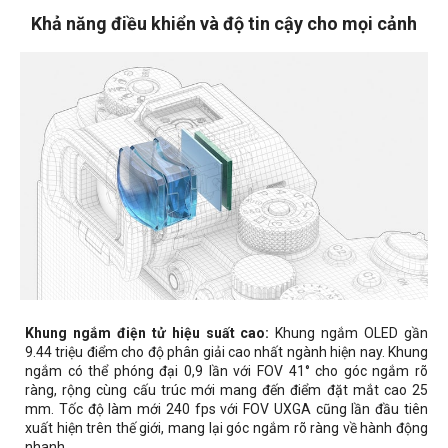
Khả năng điều khiển và độ tin cậy cho mọi cảnh
Khung ngắm điện tử hiệu suất cao:
Khung ngắm OLED gần
9.44 triệu điểm cho độ phân giải cao nhất ngành hiện nay. Khung
ngắm có thể phóng đại 0,9 lần với FOV 41° cho góc ngắm rõ
ràng, rộng cùng cấu trúc mới mang đến điểm đặt mắt cao 25
mm. Tốc độ làm mới 240 fps với FOV UXGA cũng lần đầu tiên
xuất hiện trên thế giới, mang lại góc ngắm rõ ràng về hành động
nhanh.