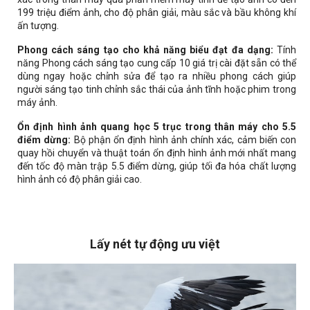
199 triệu điểm ảnh, cho độ phân giải, màu sắc và bầu không khí
ấn tượng.
Phong cách sáng tạo cho khả năng biểu đạt đa dạng:
Tính
năng Phong cách sáng tạo cung cấp 10 giá trị cài đặt sẵn có thể
dùng ngay hoặc chỉnh sửa để tạo ra nhiều phong cách giúp
người sáng tạo tinh chỉnh sắc thái của ảnh tĩnh hoặc phim trong
máy ảnh.
Ổn định hình ảnh quang học 5 trục trong thân máy cho 5.5
điểm dừng:
Bộ phận ổn định hình ảnh chính xác, cảm biến con
quay hồi chuyển và thuật toán ổn định hình ảnh mới nhất mang
đến tốc độ màn trập 5.5 điểm dừng, giúp tối đa hóa chất lượng
hình ảnh có độ phân giải cao.
Lấy nét tự động ưu việt