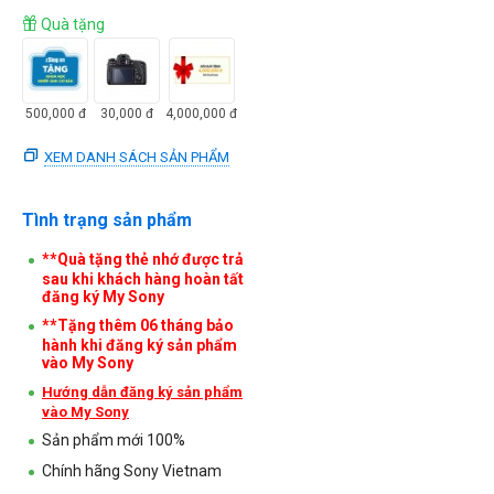
Quà tặng
500,000
đ
30,000
đ
4,000,000
đ
XEM DANH SÁCH SẢN PHẨM
Tình trạng sản phẩm
**Quà tặng thẻ nhớ được trả
sau khi khách hàng hoàn tất
đăng ký My Sony
**Tặng thêm 06 tháng bảo
hành khi đăng ký sản phẩm
vào My Sony
Hướng dẫn đăng ký sản phẩm
vào My Sony
Sản phẩm mới 100%
Chính hãng Sony Vietnam