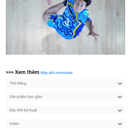
>>> Xem thêm
Máy ảnh mirrorless
Tính Năng
Sản phẩm bao gồm
Đặc tính kỹ thuật
Video