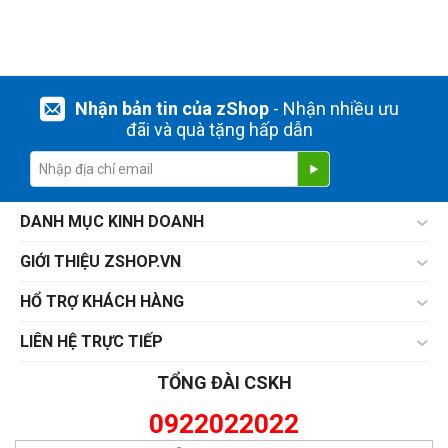
Nhận bản tin của zShop
- Nhận nhiều ưu
đãi và quà tặng hấp dẫn
DANH MỤC KINH DOANH
GIỚI THIỆU ZSHOP.VN
HỔ TRỢ KHÁCH HÀNG
LIÊN HỆ TRỰC TIẾP
TỔNG ĐÀI CSKH
0922022022