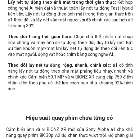
Lấy nét tự động theo ánh mắt trong thời gian thực:
Kết hợp
công nghệ AI hiện đại và thuật toán lấy nét tự động Fast Hybrid
tiên tiến, Lấy nét tự động theo ánh mắt trong thời gian thực trên
a1 theo dõi và lấy nét vào mắt người với độ chính xác cao hơn a9
II khoảng 30%.
Theo dõi trong thời gian thực:
Chọn chủ thể, nhấn nút chụp
nửa chừng và máy ảnh sẽ tự động theo dõi, duy trì lấy nét. Bật
ưu tiên khuôn mặt/mắt khi lấy nét tự động để theo dõi liên tục
vào mắt người, động vật hoặc chim bằng công nghệ AI.
Theo dõi lấy nét tự động rộng, nhanh, chính xác:
a1 có tính
năng lấy nét tự động theo pha mặt phẳng tiêu nhạy, nhanh và
chính xác. Cảm biến 50.1 MP và vi BIONZ XR cung cấp 759 điểm
nhận diện theo pha có thể lựa chọn bao phủ khoảng 92% hình
ảnh.
Hiệu suất quay phim chưa từng có
Cảm biến ảnh và vi BIONZ XR mới của Sony Alpha a1 cho khả
năng quay phim 8K 30p với độ chân thực vượt trội. Độ phân giải