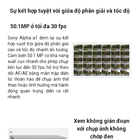
Sự kết hợp tuyệt vời giữa độ phân giải và tốc độ
50.1MP ở tối đa 30 fps
Sony Alpha a1 đem lại sự kết
hợp vượt trội giữa độ phân giải
cao và tốc độ nhanh ấn tượng.
Cảm biến 50.1 MP có khả năng
xuất cực nhanh cho phép chụp
liên tục đến 30 fps, hỗ trợ theo
dõi AF/AE bằng màn trập điện
tử. Hoàn hảo để chụp ảnh thể
thao hoặc tình huống mà hành
động quan trọng diễn ra rất
nhanh.
Xem không gián đoạn
với chụp ảnh không
chớp đen