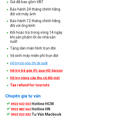
Giá đã bao gồm VAT
Bảo hành 24 tháng chính hãng
đối với máy ảnh
Bảo hành 12 tháng chính hãng
đối với ống kính
Đổi hoặc trả trong vòng 14 ngày
khi sản phẩm lỗi do nhà sản
xuất
Tặng dán màn hình trọn đời
Vệ sinh máy miễn phí trọn đời
Hỗ trợ trả góp 0% lãi suất
Hỗ trợ trả góp 0% qua HD Saison
Hỗ trợ nâng cấp thu cũ đổi mới
Tax refund for tourists
Chuyên gia tư vấn
Hotline HCM
0922 022 022
Hotline HN
0922 882 662
Tư Vấn Macbook
0922 022 022