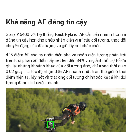
Khả năng AF đáng tin cậy
Sony A6400 với hệ thống
Fast Hybrid AF
cải tiến nhanh hơn và
đáng tin cậy hơn cho phép nhận diện vị trí của đối tượng, theo dõi
chuyển động của đối tượng và giữ lấy nét chắc chắn.
425 điểm AF cho cả nhận diện pha và nhận diện tương phản trải
trên lưới phân bố điểm lấy nét lên đến 84% vùng ảnh hỗ trợ tối đa
ghi lại những khoảnh khắc của đối tượng ảnh, chỉ trong thời gian
0.02 giây - là tốc độ nhận diện AF nhanh nhất trên thế giới ở thời
điểm hiện tại, lấy nét và tracking đối tượng chính xác kể cả khi đối
tượng đang di chuyển nhanh.