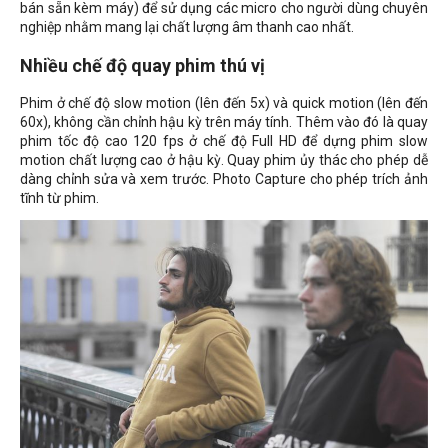
bán sẵn kèm máy) để sử dụng các micro cho người dùng chuyên
nghiệp nhằm mang lại chất lượng âm thanh cao nhất.
Nhiều chế độ quay phim thú vị
Phim ở chế độ slow motion (lên đến 5x) và quick motion (lên đến
60x), không cần chỉnh hậu kỳ trên máy tính. Thêm vào đó là quay
phim tốc độ cao 120 fps ở chế độ Full HD để dựng phim slow
motion chất lượng cao ở hậu kỳ. Quay phim ủy thác cho phép dễ
dàng chỉnh sửa và xem trước. Photo Capture cho phép trích ảnh
tĩnh từ phim.