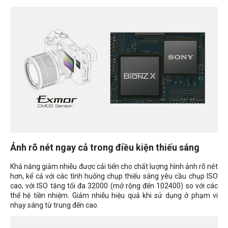
Ảnh rõ nét ngay cả trong điều kiện thiếu sáng
Khả năng giảm nhiễu được cải tiến cho chất lượng hình ảnh rõ nét
hơn, kể cả với các tình huống chụp thiếu sáng yêu cầu chụp ISO
cao, với ISO tăng tối đa 32000 (mở rộng đến 102400) so với các
thế hệ tiền nhiệm. Giảm nhiễu hiệu quả khi sử dụng ở phạm vi
nhạy sáng từ trung đến cao.