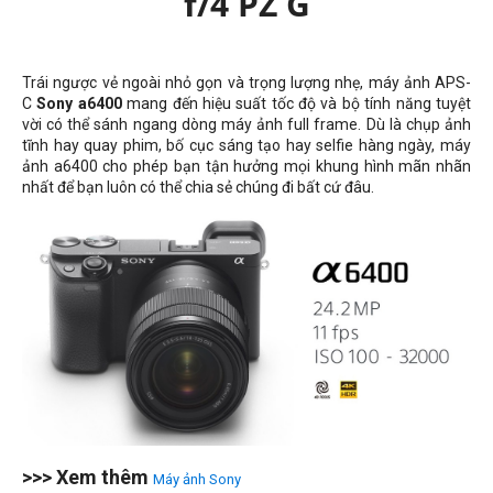
f/4 PZ G
Trái ngược vẻ ngoài nhỏ gọn và trọng lượng nhẹ, máy ảnh APS-
C
Sony a6400
mang đến hiệu suất tốc độ và bộ tính năng tuyệt
vời có thể sánh ngang dòng máy ảnh full frame. Dù là chụp ảnh
tĩnh hay quay phim, bố cục sáng tạo hay selfie hàng ngày, máy
ảnh a6400 cho phép bạn tận hưởng mọi khung hình mãn nhãn
nhất để bạn luôn có thể chia sẻ chúng đi bất cứ đâu.
>>> Xem thêm
Máy ảnh Sony