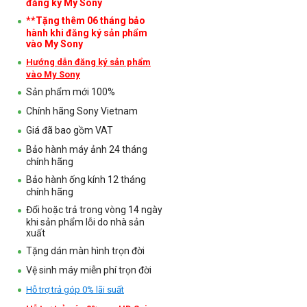
đăng ký My Sony
**Tặng thêm 06 tháng bảo
hành khi đăng ký sản phẩm
vào My Sony
Hướng dẫn đăng ký sản phẩm
vào My Sony
Sản phẩm mới 100%
Chính hãng Sony Vietnam
Giá đã bao gồm VAT
Bảo hành máy ảnh 24 tháng
chính hãng
Bảo hành ống kính 12 tháng
chính hãng
Đổi hoặc trả trong vòng 14 ngày
khi sản phẩm lỗi do nhà sản
xuất
Tặng dán màn hình trọn đời
Vệ sinh máy miễn phí trọn đời
Hỗ trợ trả góp 0% lãi suất