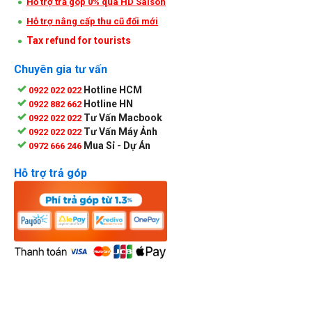
Hỗ trợ trả góp 0% qua HD Saison
Hỗ trợ nâng cấp thu cũ đổi mới
Tax refund for tourists
Chuyên gia tư vấn
Hotline HCM
0922 022 022
Hotline HN
0922 882 662
Tư Vấn Macbook
0922 022 022
Tư Vấn Máy Ảnh
0922 022 022
Mua Sỉ - Dự Án
0972 666 246
Hỗ trợ trả góp