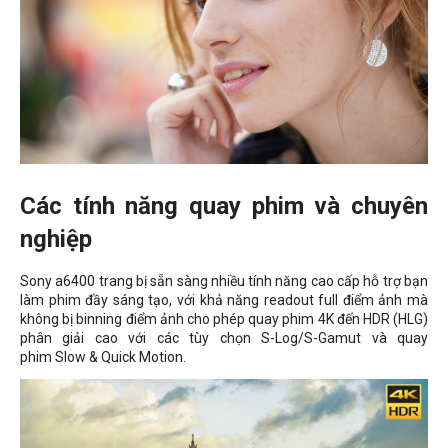
Các tính năng quay phim và chuyên
nghiệp
Sony a6400 trang bị sẵn sàng nhiều tính năng cao cấp hỗ trợ bạn
làm phim đầy sáng tạo, với khả năng readout full điểm ảnh mà
không bị binning điểm ảnh cho phép quay phim 4K đến HDR (HLG)
phân giải cao với các tùy chọn S-Log/S-Gamut và quay
phim Slow & Quick Motion.