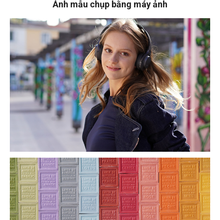
Ảnh mẫu chụp bằng máy ảnh