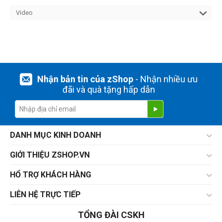
Video
Nhận bản tin của zShop
- Nhận nhiều ưu
đãi và quà tặng hấp dẫn
DANH MỤC KINH DOANH
GIỚI THIỆU ZSHOP.VN
HỔ TRỢ KHÁCH HÀNG
LIÊN HỆ TRỰC TIẾP
TỔNG ĐÀI CSKH