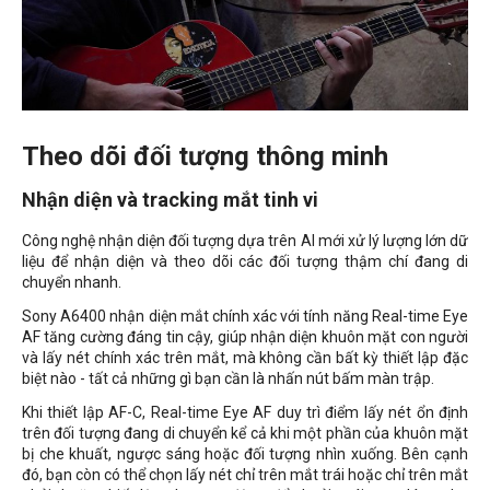
Theo dõi đối tượng thông minh
Nhận diện và tracking mắt tinh vi
Công nghệ nhận diện đối tượng dựa trên AI mới xử lý lượng lớn dữ
liệu để nhận diện và theo dõi các đối tượng thậm chí đang di
chuyển nhanh.
Sony A6400 nhận diện mắt chính xác với tính năng Real-time Eye
AF tăng cường đáng tin cậy, giúp nhận diện khuôn mặt con người
và lấy nét chính xác trên mắt, mà không cần bất kỳ thiết lập đặc
biệt nào - tất cả những gì bạn cần là nhấn nút bấm màn trập.
Khi thiết lập AF-C, Real-time Eye AF duy trì điểm lấy nét ổn định
trên đối tượng đang di chuyển kể cả khi một phần của khuôn mặt
bị che khuất, ngược sáng hoặc đối tượng nhìn xuống. Bên cạnh
đó, bạn còn có thể chọn lấy nét chỉ trên mắt trái hoặc chỉ trên mắt