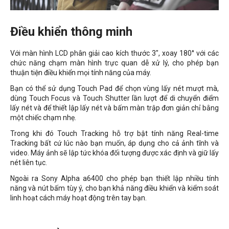
Điều khiển thông minh
Với màn hình LCD phân giải cao kích thước 3", xoay 180
°
với các
chức năng chạm màn hình trực quan dễ xử lý, cho phép bạn
thuận tiện điều khiển mọi tính năng của máy.
Bạn có thể sử dụng Touch Pad để chọn vùng lấy nét mượt mà,
dùng Touch Focus và Touch Shutter lần lượt để di chuyển điểm
lấy nét và để thiết lập lấy nét và bấm màn trập đơn giản chỉ bằng
một chiếc chạm nhẹ.
Trong khi đó Touch Tracking hỗ trợ bật tính năng Real-time
Tracking bất cứ lúc nào bạn muốn, áp dụng cho cả ảnh tĩnh và
video. Máy ảnh sẽ lập tức khóa đối tượng được xác định và giữ lấy
nét liên tục.
Ngoài ra Sony Alpha a6400 cho phép bạn thiết lập nhiều tính
năng và nút bấm tùy ý, cho bạn khả năng điều khiển và kiểm soát
linh hoạt cách máy hoạt động trên tay bạn.