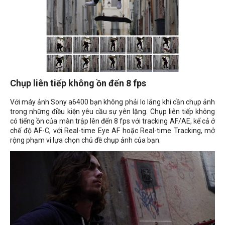
Chụp liên tiếp không ồn đến 8 fps
Với máy ảnh Sony a6400 bạn không phải lo lắng khi cần chụp ảnh
trong những điều kiện yêu cầu sự yên lặng. Chụp liên tiếp không
có tiếng ồn của màn trập lên đến 8 fps với tracking AF/AE, kể cả ở
chế độ AF-C, với
Real-time Eye AF hoặc Real-time Tracking, mở
rộng phạm vi lựa chọn chủ đề chụp ảnh của bạn.