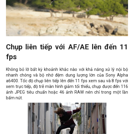
Chụp liên tiếp với AF/AE lên đến 11
fps
Không bỏ lỡ bất kỳ khoảnh khắc nào với khả năng xử lý nội bộ
nhanh chóng và bộ nhớ đệm dung lượng lớn của Sony Alpha
a6400. Tốc độ chụp liên tiếp lên đến 11 fps xem sau và 8 fps với
xem trực tiếp, độ trễ màn hình giảm tối thiểu, chụp được đến 116
ảnh JPEG tiêu chuẩn hoặc 46 ảnh RAW nén chỉ trong một lần
bấm nút.