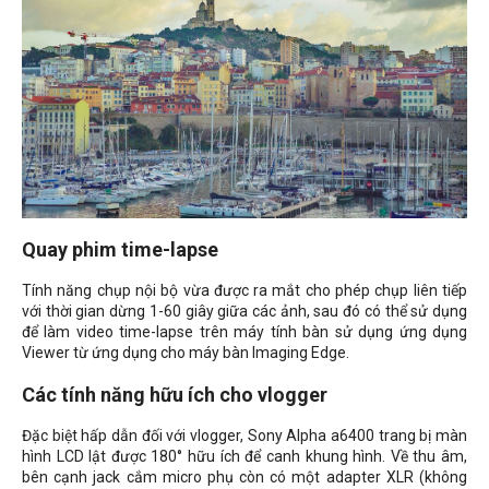
Quay phim time-lapse
Tính năng chụp nội bộ vừa được ra mắt cho phép chụp liên tiếp
với thời gian dừng 1-60 giây giữa các ảnh, sau đó có thể sử dụng
để làm video time-lapse trên máy tính bàn sử dụng ứng dụng
Viewer từ ứng dụng cho máy bàn Imaging Edge.
Các tính năng hữu ích cho vlogger
Đặc biệt hấp dẫn đối với vlogger, Sony Alpha a6400 trang bị màn
hình LCD lật được 180
° hữu ích để canh khung hình. Về thu âm,
bên cạnh jack cắm micro phụ còn có một adapter XLR (không