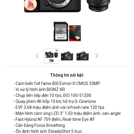
Thông tin nổi bật:
- Cảm biến full fame BSI Exmor R CMOS 33MP
- Vi xử lý hình ảnh BIONZ XR
- Chụp liên tiếp đến 10 fps, ISO 100-51200
- Quay phim 4K 60p 10 bit, hỗ trợ S-Cinetone
- EVF 3.68 triệu điểm ảnh với refresh rate 120 fps
- Màn hình cảm ứng LCD 3" 1.03 triệu điểm ảnh, vari-angle
- Fast Hybrid AF 759 điểm, Real-time Eye AF
- Cân bằng Focus Breathing
- Ổn định hình ảnh SteadyShot 5 trục