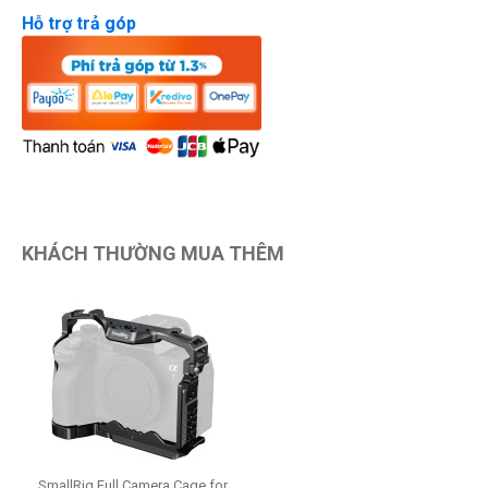
Hỗ trợ trả góp
KHÁCH THƯỜNG MUA THÊM
SmallRig Full Camera Cage for