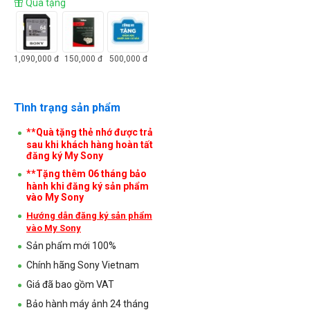
Quà tặng
1,090,000
đ
150,000
đ
500,000
đ
Tình trạng sản phẩm
**Quà tặng thẻ nhớ được trả
sau khi khách hàng hoàn tất
đăng ký My Sony
**Tặng thêm 06 tháng bảo
hành khi đăng ký sản phẩm
vào My Sony
Hướng dẫn đăng ký sản phẩm
vào My Sony
Sản phẩm mới 100%
Chính hãng Sony Vietnam
Giá đã bao gồm VAT
Bảo hành máy ảnh 24 tháng