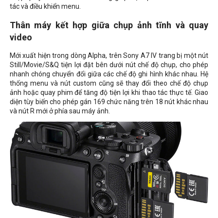
tác và điều khiển menu.
Thân máy kết hợp giữa chụp ảnh tĩnh và quay
video
Mới xuất hiện trong dòng Alpha, trên Sony A7 IV trang bị một nút
Still/Movie/S&Q tiện lợi đặt bên dưới nút chế độ chụp, cho phép
nhanh chóng chuyển đổi giữa các chế độ ghi hình khác nhau. Hệ
thống menu và nút custom cũng sẽ thay đổi theo chế độ chụp
ảnh hoặc quay phim để tăng độ tiện lợi khi thao tác thực tế. Giao
diện tùy biến cho phép gán 169 chức năng trên 18 nút khác nhau
và nút R mới ở phía sau máy ảnh.