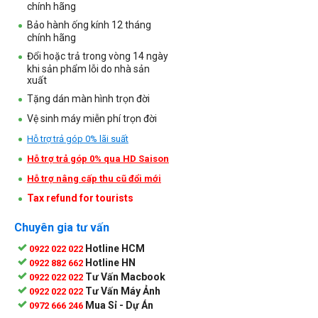
chính hãng
Bảo hành ống kính 12 tháng
chính hãng
Đổi hoặc trả trong vòng 14 ngày
khi sản phẩm lỗi do nhà sản
xuất
Tặng dán màn hình trọn đời
Vệ sinh máy miễn phí trọn đời
Hỗ trợ trả góp 0% lãi suất
Hỗ trợ trả góp 0% qua HD Saison
Hỗ trợ nâng cấp thu cũ đổi mới
Tax refund for tourists
Chuyên gia tư vấn
Hotline HCM
0922 022 022
Hotline HN
0922 882 662
Tư Vấn Macbook
0922 022 022
Tư Vấn Máy Ảnh
0922 022 022
Mua Sỉ - Dự Án
0972 666 246