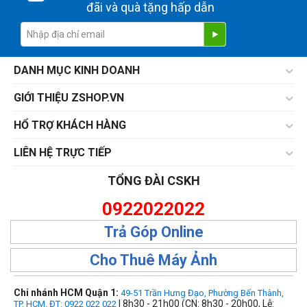
đãi và quà tặng hấp dẫn
DANH MỤC KINH DOANH
GIỚI THIỆU ZSHOP.VN
HỔ TRỢ KHÁCH HÀNG
LIÊN HỆ TRỰC TIẾP
TỔNG ĐÀI CSKH
0922022022
Trả Góp Online
Cho Thuê Máy Ảnh
Chi nhánh HCM Quận 1:
49-51 Trần Hưng Đạo, Phường Bến Thành,
| 8h30 - 21h00 (CN: 8h30 - 20h00, Lễ:
TP. HCM. ĐT: 0922 022 022