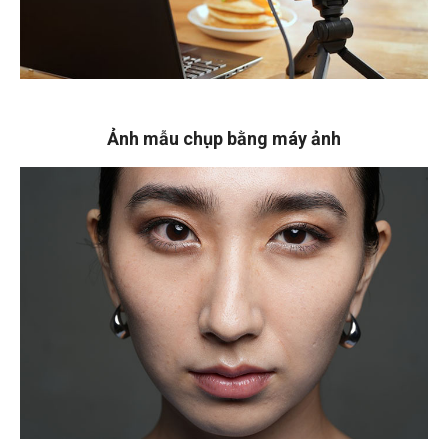
Ảnh mẫu chụp bằng máy ảnh