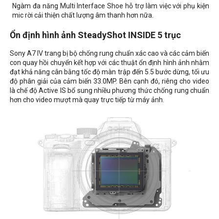
Ngàm đa năng Multi Interface Shoe hỗ trợ làm việc với phụ kiện
mic rời cải thiện chất lượng âm thanh hơn nữa.
Ổn định hình ảnh SteadyShot INSIDE 5 trục
Sony A7 IV trang bị bộ chống rung chuẩn xác cao và các cảm biến
con quay hồi chuyển kết hợp với các thuật ổn định hình ảnh nhằm
đạt khả năng cân bằng tốc độ màn trập đến 5.5 bước dừng, tối ưu
độ phân giải của cảm biến 33.0MP. Bên cạnh đó, riêng cho video
là chế độ Active IS bổ sung nhiều phương thức chống rung chuẩn
hơn cho video mượt mà quay trực tiếp từ máy ảnh.