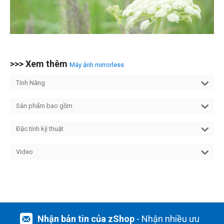
>>> Xem thêm
Máy ảnh mirrorless
Tính Năng
Sản phẩm bao gồm
Đặc tính kỹ thuật
Video
Nhận bản tin của zShop
- Nhận nhiều ưu