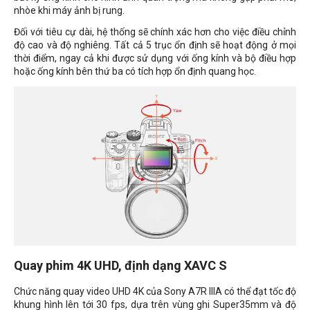
nhòe khi máy ảnh bị rung.
Đối với tiêu cự dài, hệ thống sẽ chính xác hơn cho việc điều chỉnh
độ cao và độ nghiêng. Tất cả 5 trục ổn định sẽ hoạt động ở mọi
thời điểm, ngay cả khi được sử dụng với ống kính và bộ điều hợp
hoặc ống kính bên thứ ba có tích hợp ổn định quang học.
Quay phim 4K UHD, định dạng XAVC S
Chức năng quay video UHD 4K của Sony A7R IIIA có thể đạt tốc độ
khung hình lên tới 30 fps, dựa trên vùng ghi Super35mm và độ