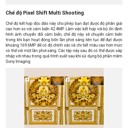
Chế độ Pixel Shift Multi Shooting
Chế độ kết hợp độc đáo này cho phép bạn đạt được độ phân giải
cao hơn so với cảm biến 42.4MP. Làm việc kết hợp với bộ ổn định
hình ảnh chuyển đổi cảm biến, chế độ này sẽ chuyển cảm biến
trong khi bạn hoạt động bốn lần phơi sáng liên tục để đạt được
khoảng 169.6MP để có độ chính xác và chi tiết màu cao hơn mức
có thể với một lần phơi sáng. Các tệp này sau đó có thể được sáp
nhập với nhau trong quá trình xuất sau khi sử dụng bộ phần mềm
Sony Imaging.