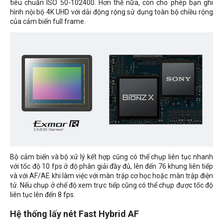
tiêu chuẩn ISO 50-102400. Hơn thế nữa, còn cho phép bạn ghi
hình nội bộ 4K UHD với dải động rộng sử dụng toàn bộ chiều rộng
của cảm biến full frame.
Bộ cảm biến và bộ xử lý kết hợp cũng có thể chụp liên tục nhanh
với tốc độ 10 fps ở độ phân giải đầy đủ, lên đến 76 khung liên tiếp
và với AF/AE khi làm việc với màn trập cơ học hoặc màn trập điện
tử. Nếu chụp ở chế độ xem trực tiếp cũng có thể chụp được tốc độ
liên tục lên đến 8 fps.
Hệ thống lấy nét Fast Hybrid AF