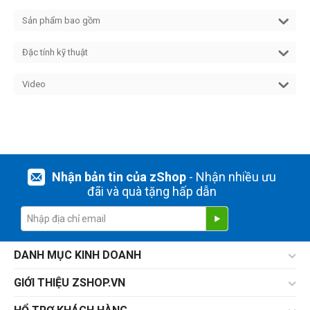
Sản phẩm bao gồm
Đặc tính kỹ thuật
Video
Nhận bản tin của zShop
- Nhận nhiều ưu
đãi và quà tặng hấp dẫn
DANH MỤC KINH DOANH
GIỚI THIỆU ZSHOP.VN