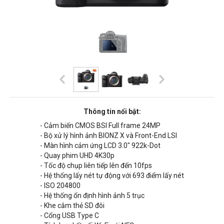
Thông tin nổi bật:
- Cảm biến CMOS BSI Full frame 24MP
- Bộ xử lý hình ảnh BIONZ X và Front-End LSI
- Màn hình cảm ứng LCD 3.0" 922k-Dot
- Quay phim UHD 4K30p
- Tốc độ chụp liên tiếp lên đến 10fps
- Hệ thống lấy nét tự động với 693 điểm lấy nét
- ISO 204800
- Hệ thống ổn định hình ảnh 5 trục
- Khe cắm thẻ SD đôi
- Cổng USB Type C