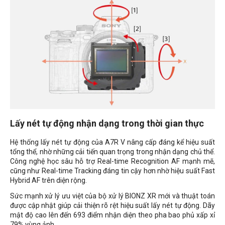
Lấy nét tự động nhận dạng trong thời gian thực
Hệ thống lấy nét tự động của A7R V nâng cấp đáng kể hiệu suất
tổng thể, nhờ những cải tiến quan trọng trong nhận dạng chủ thể.
Công nghệ học sâu hỗ trợ Real-time Recognition AF mạnh mẽ,
cũng như Real-time Tracking đáng tin cậy hơn nhờ hiệu suất Fast
Hybrid AF trên diện rộng.
Sức mạnh xử lý ưu việt của bộ xử lý BIONZ XR mới và thuật toán
được cập nhật giúp cải thiện rõ rệt hiệu suất lấy nét tự động. Dãy
mật độ cao lên đến 693 điểm nhận diện theo pha bao phủ xấp xỉ
79% vùng ảnh.