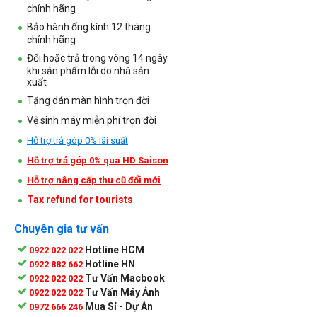
chính hãng
Bảo hành ống kính 12 tháng
chính hãng
Đổi hoặc trả trong vòng 14 ngày
khi sản phẩm lỗi do nhà sản
xuất
Tặng dán màn hình trọn đời
Vệ sinh máy miễn phí trọn đời
Hỗ trợ trả góp 0% lãi suất
Hỗ trợ trả góp 0% qua HD Saison
Hỗ trợ nâng cấp thu cũ đổi mới
Tax refund for tourists
Chuyên gia tư vấn
Hotline HCM
0922 022 022
Hotline HN
0922 882 662
Tư Vấn Macbook
0922 022 022
Tư Vấn Máy Ảnh
0922 022 022
Mua Sỉ - Dự Án
0972 666 246