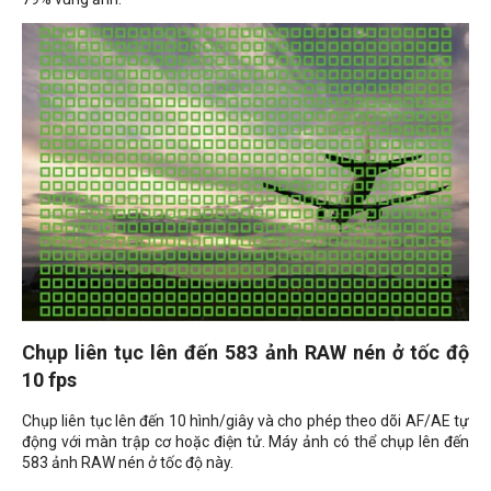
Chụp liên tục lên đến 583 ảnh RAW nén ở tốc độ
10 fps
Chụp liên tục lên đến 10 hình/giây và cho phép theo dõi AF/AE tự
động với màn trập cơ hoặc điện tử. Máy ảnh có thể chụp lên đến
583 ảnh RAW nén ở tốc độ này.