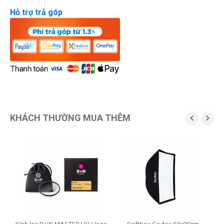
Hỗ trợ trả góp
KHÁCH THƯỜNG MUA THÊM

