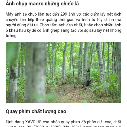
Ảnh chụp macro những chiếc lá
Máy ảnh sẽ chụp liên tục đến 299 ảnh với các điểm lấy nét dịch
chuyển liên tiếp theo quãng thời gian và trình tự tùy chỉnh mà
người dùng đặt ra. Chọn tấm ảnh đẹp nhất, hoặc chọn nhiều ảnh
ở khâu hậu kỳ để có ảnh ghép sáng tạo với độ sâu lấy nét không
tưởng.
Quay phim chất lượng cao
Định dạng XAVC HS cho phép quay phim độ phân giải cao, chất