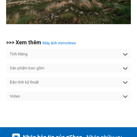
>>> Xem thêm
Máy ảnh mirrorless
Tính Năng
Sản phẩm bao gồm
Đặc tính kỹ thuật
Video