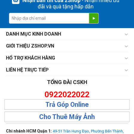
Nhận bản tin của zShop
- Nhận nhiều ưu
đãi và quà tặng hấp dẫn
DANH MỤC KINH DOANH
GIỚI THIỆU ZSHOP.VN
HỔ TRỢ KHÁCH HÀNG
LIÊN HỆ TRỰC TIẾP
TỔNG ĐÀI CSKH
0922022022
Trả Góp Online
Cho Thuê Máy Ảnh
Chi nhánh HCM Quận 1:
49-51 Trần Hưng Đạo, Phường Bến Thành,