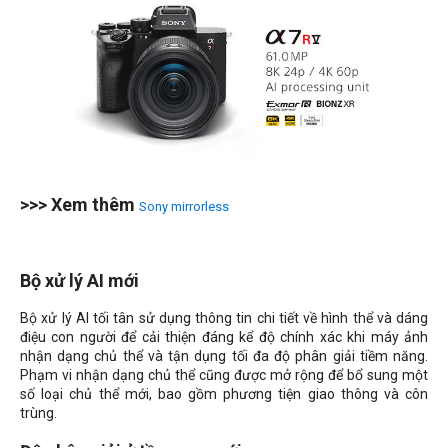
>>> Xem thêm
Sony mirrorless
Bộ xử lý AI mới
Bộ xử lý AI tối tân sử dụng thông tin chi tiết về hình thể và dáng
điệu con người để cải thiện đáng kể độ chính xác khi máy ảnh
nhận dạng chủ thể và tận dụng tối đa độ phân giải tiềm năng.
Phạm vi nhận dạng chủ thể cũng được mở rộng để bổ sung một
số loại chủ thể mới, bao gồm phương tiện giao thông và côn
trùng.