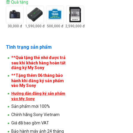
Quà tặng
30,000
đ
1,590,000
đ
500,000
đ
2,590,000
đ
Tình trạng sản phẩm
**Quà tặng thẻ nhớ được trả
sau khi khách hàng hoàn tất
đăng ký My Sony
**Tặng thêm 06 tháng bảo
hành khi đăng ký sản phẩm
vào My Sony
Hướng dẫn đăng ký sản phẩm
vào My Sony
Sản phẩm mới 100%
Chính hãng Sony Vietnam
Giá đã bao gồm VAT
Bảo hành máy ảnh 24 tháng