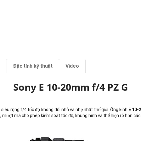
m
Đặc tính kỹ thuật
Video
Sony E 10-20mm f/4 PZ G
iêu rộng f/4 tốc độ không đổi nhỏ và nhẹ nhất thế giới. Ống kính
E 10-
t, mượt mà cho phép kiểm soát tốc độ, khung hình và thể hiện rõ hơn các