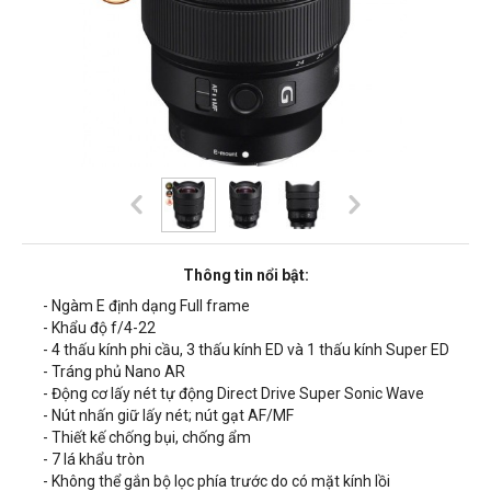
Thông tin nổi bật:
- Ngàm E định dạng Full frame
- Khẩu độ f/4-22
- 4 thấu kính phi cầu, 3 thấu kính ED và 1 thấu kính Super ED
- Tráng phủ Nano AR
- Động cơ lấy nét tự động Direct Drive Super Sonic Wave
- Nút nhấn giữ lấy nét; nút gạt AF/MF
- Thiết kế chống bụi, chống ẩm
- 7 lá khẩu tròn
- Không thể gắn bộ lọc phía trước do có mặt kính lồi