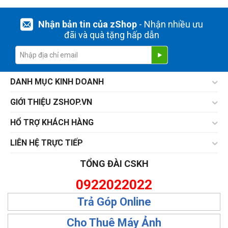
Nhận bản tin của zShop
- Nhận nhiều ưu
đãi và quà tặng hấp dẫn
DANH MỤC KINH DOANH
GIỚI THIỆU ZSHOP.VN
HỔ TRỢ KHÁCH HÀNG
LIÊN HỆ TRỰC TIẾP
TỔNG ĐÀI CSKH
0922022022
Trả Góp Online
Cho Thuê Máy Ảnh