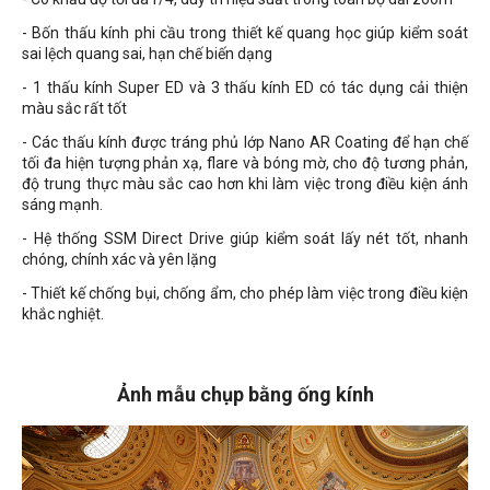
- Bốn thấu kính phi cầu trong thiết kế quang học giúp kiểm soát
sai lệch quang sai, hạn chế biến dạng
- 1 thấu kính Super ED và 3 thấu kính ED có tác dụng cải thiện
màu sắc rất tốt
- Các thấu kính được tráng phủ lớp Nano AR Coating để hạn chế
tối đa hiện tượng phản xạ, flare và bóng mờ, cho độ tương phản,
độ trung thực màu sắc cao hơn khi làm việc trong điều kiện ánh
sáng mạnh.
- Hệ thống SSM Direct Drive giúp kiểm soát lấy nét tốt, nhanh
chóng, chính xác và yên lặng
- Thiết kế chống bụi, chống ẩm, cho phép làm việc trong điều kiện
khắc nghiệt.
Ảnh mẫu chụp bằng ống kính