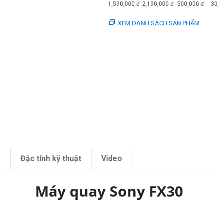
1,590,000
đ
2,190,000
đ
500,000
đ
30
XEM DANH SÁCH SẢN PHẨM
m
Đặc tính kỹ thuật
Video
Máy quay Sony FX30