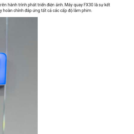
ên hành trình phát triển điện ảnh. Máy quay FX30 là sự kết
áy hoàn chỉnh đáp ứng tất cả các cấp độ làm phim.