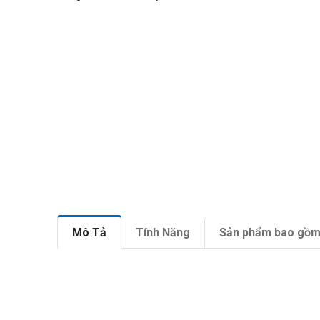
Mô Tả
Tính Năng
Sản phẩm bao gồ