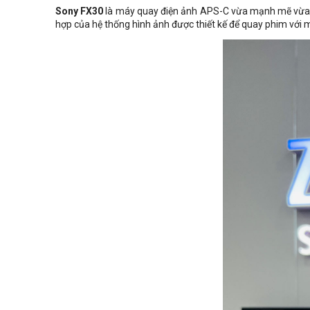
Sony FX30
là máy quay điện ảnh APS-C vừa mạnh mẽ vừa dễ 
hợp của hệ thống hình ảnh được thiết kế để quay phim với 