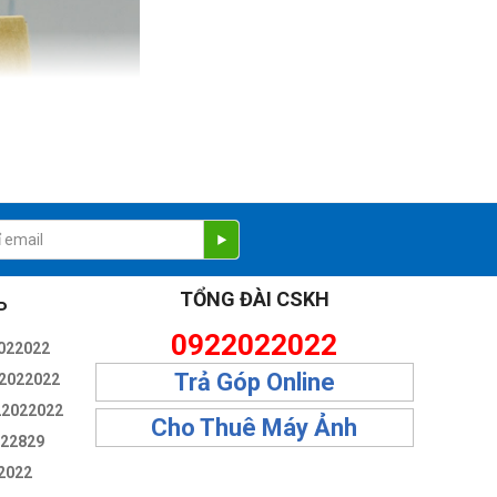
TỔNG ĐÀI CSKH
P
0922022022
022022
Trả Góp Online
2022022
22022022
Cho Thuê Máy Ảnh
322829
2022