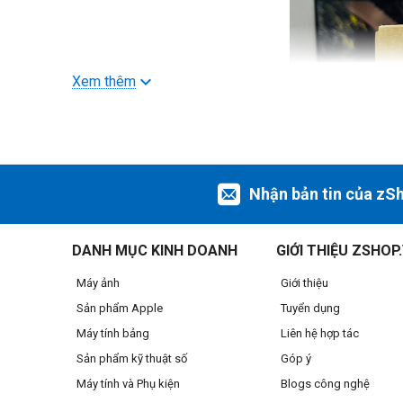
Xem thêm
Nhận bản tin của zS
DANH MỤC KINH DOANH
GIỚI THIỆU ZSHOP
Máy ảnh
Giới thiệu
Sản phẩm Apple
Tuyển dụng
Máy tính bảng
Liên hệ hợp tác
Sản phẩm kỹ thuật số
Góp ý
Máy tính và Phụ kiện
Blogs công nghệ