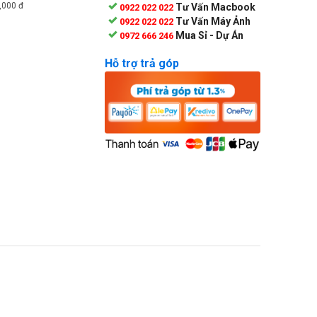
,000
đ
Tư Vấn Macbook
0922 022 022
Tư Vấn Máy Ảnh
0922 022 022
Mua Sỉ - Dự Án
0972 666 246
Hỗ trợ trả góp