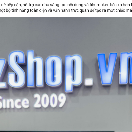
tiếp cận, hỗ trợ các nhà sáng tạo nội dung và filmmaker tiến xa hơn tr
một bộ tính năng toàn diện và vận hành trực quan để tạo ra một chiếc m