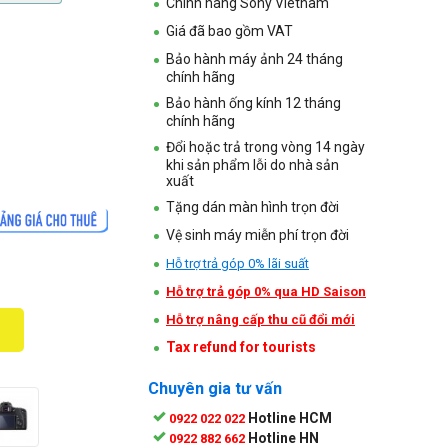
Chính hãng Sony Vietnam
Giá đã bao gồm VAT
Bảo hành máy ảnh 24 tháng
chính hãng
Bảo hành ống kính 12 tháng
chính hãng
Đổi hoặc trả trong vòng 14 ngày
khi sản phẩm lỗi do nhà sản
xuất
Tặng dán màn hình trọn đời
Vệ sinh máy miễn phí trọn đời
Hỗ trợ trả góp 0% lãi suất
Hỗ trợ trả góp 0% qua HD Saison
Hỗ trợ nâng cấp thu cũ đổi mới
Tax refund for tourists
Chuyên gia tư vấn
Hotline HCM
0922 022 022
Hotline HN
0922 882 662