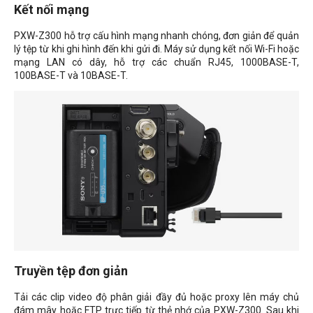
Kết nối mạng
PXW-Z300 hỗ trợ cấu hình mạng nhanh chóng, đơn giản để quản
lý tệp từ khi ghi hình đến khi gửi đi. Máy sử dụng kết nối Wi-Fi hoặc
mạng LAN có dây, hỗ trợ các chuẩn RJ45, 1000BASE-T,
100BASE-T và 10BASE-T.
Truyền tệp đơn giản
Tải các clip video độ phân giải đầy đủ hoặc proxy lên máy chủ
đám mây hoặc FTP trực tiếp từ thẻ nhớ của PXW-Z300. Sau khi