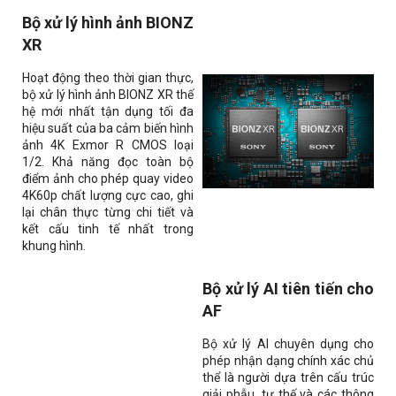
Bộ xử lý hình ảnh BIONZ
XR
Hoạt động theo thời gian thực,
bộ xử lý hình ảnh BIONZ XR thế
hệ mới nhất tận dụng tối đa
hiệu suất của ba cảm biến hình
ảnh 4K Exmor R CMOS loại
1/2. Khả năng đọc toàn bộ
điểm ảnh cho phép quay video
4K60p chất lượng cực cao, ghi
lại chân thực từng chi tiết và
kết cấu tinh tế nhất trong
khung hình.
Bộ xử lý AI tiên tiến cho
AF
Bộ xử lý AI chuyên dụng cho
phép nhận dạng chính xác chủ
thể là người dựa trên cấu trúc
giải phẫu, tư thế và các thông