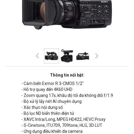
Thông tin nổi bật:
- Cảm biến Exmor R 3-CMOS 1/2"
- Hỗ trợ quay đến 4K60 UHD
- Zoom quang 17x, khẩu độ tối đa không đổi f/1.9
- Bộ xử lý lấy nét AI chuyên dụng
- Xác thực nội dung số
- Bộ lọc ND biến thiên điện tử
- XAVC Intra/Long, MPEG HD422, HEVC Proxy
- S-Cinetone, ITU709, 709tone, HLG, 3D LUT
- Ứng dụng điều khiển đa camera