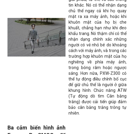
tin khác. Nó có thể nhận dạng
chủ thể ngay cả khi họ quay
mặt ra xa máy ảnh, hoặc khi
khuôn mặt của họ bị che
khuất, chẳng hạn như khi đeo
khẩu trang. Nó thậm chí có thể
nhận dạng chính xác những
người có vẻ nhỏ bé do khoảng
cách với máy ảnh, và trong các
trường hợp khuôn mặt của họ
nghiêng về phía máy ảnh,
trong bóng râm hoặc ngược
sáng. Hơn nữa, PXW-Z300 có
thể tự động điều chỉnh bố cục
để giữ chủ thể là người ở giữa
khung hình. Chức năng ATW
(Tự động dò tìm Cân bằng
trắng) được cải tiến giúp đảm
bảo cân bằng trắng trông tự
nhiên.
Ba cảm biến hình ảnh