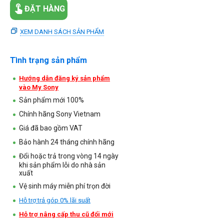
ĐẶT HÀNG
XEM DANH SÁCH SẢN PHẨM
Tình trạng sản phẩm
Hướng dẫn đăng ký sản phẩm
vào My Sony
Sản phẩm mới 100%
Chính hãng Sony Vietnam
Giá đã bao gồm VAT
Bảo hành 24 tháng chính hãng
Đổi hoặc trả trong vòng 14 ngày
khi sản phẩm lỗi do nhà sản
xuất
Vệ sinh máy miễn phí trọn đời
Hỗ trợ trả góp 0% lãi suất
Hỗ trợ nâng cấp thu cũ đổi mới