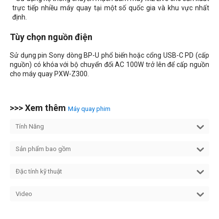
trực tiếp nhiều máy quay tại một số quốc gia và khu vực nhất
định.
Tùy chọn nguồn điện
Sử dụng pin Sony dòng BP-U phổ biến hoặc cổng USB-C PD (cấp
nguồn) có khóa với bộ chuyển đổi AC 100W trở lên để cấp nguồn
cho máy quay PXW-Z300.
>>> Xem thêm
Máy quay phim
Tính Năng
Sản phẩm bao gồm
Đặc tính kỹ thuật
Video