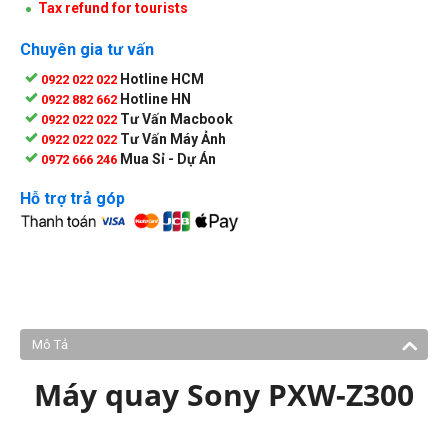
Tax refund for tourists
Chuyên gia tư vấn
Hotline HCM
0922 022 022
Hotline HN
0922 882 662
Tư Vấn Macbook
0922 022 022
Tư Vấn Máy Ảnh
0922 022 022
Mua Sỉ - Dự Án
0972 666 246
Hỗ trợ trả góp
Mô Tả
Máy quay Sony PXW-Z300