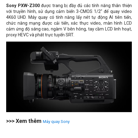
Sony
PXW-Z300
được trang bị đầy đủ các tính năng thân thiện
với truyền hình, sử dụng cảm biến 3-CMOS 1/2" để quay video
4K60 UHD. Máy quay có tính năng lấy nét tự động AI tiên tiến,
chức năng mạng được cải tiến, xác thực video, màn hình LCD
cảm ứng độ sáng cao, ngàm V bên hông, tay cầm LCD linh hoạt,
proxy HEVC và phát trực tuyến SRT.
>>> Xem thêm
Máy quay Sony