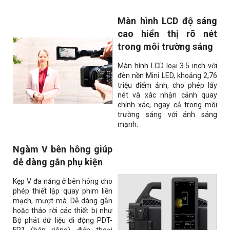
Màn hình LCD độ sáng
cao hiển thị rõ nét
trong môi trường sáng
Màn hình LCD loại 3.5 inch với
đèn nền Mini LED, khoảng 2,76
triệu điểm ảnh, cho phép lấy
nét và xác nhận cảnh quay
chính xác, ngay cả trong môi
trường sáng với ánh sáng
mạnh.
Ngàm V bên hông giúp
dễ dàng gắn phụ kiện
Kẹp V đa năng ở bên hông cho
phép thiết lập quay phim liền
mạch, mượt mà. Dễ dàng gắn
hoặc tháo rời các thiết bị như
Bộ phát dữ liệu di động PDT-